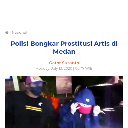
›
Nasional
Polisi Bongkar Prostitusi Artis di
Medan
Gatot Susanto
Monday, July 13, 2020 | 06:47 WIB