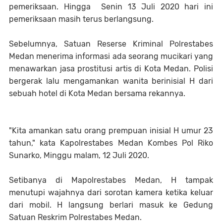
pemeriksaan. Hingga Senin 13 Juli 2020 hari ini
pemeriksaan masih terus berlangsung.
Sebelumnya, Satuan Reserse Kriminal Polrestabes
Medan menerima informasi ada seorang mucikari yang
menawarkan jasa prostitusi artis di Kota Medan. Polisi
bergerak lalu mengamankan wanita berinisial H dari
sebuah hotel di Kota Medan bersama rekannya.
"Kita amankan satu orang prempuan inisial H umur 23
tahun," kata Kapolrestabes Medan Kombes Pol Riko
Sunarko, Minggu malam, 12 Juli 2020.
Setibanya di Mapolrestabes Medan, H tampak
menutupi wajahnya dari sorotan kamera ketika keluar
dari mobil. H langsung berlari masuk ke Gedung
Satuan Reskrim Polrestabes Medan.