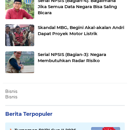
Serial NPSIS (Bagian-4): Bagaimana
Jika Semua Data Negara Bisa Saling
Bicara
Skandal MBG, Begini Akal-akalan Andri
Dapat Proyek Motor Listrik
Serial NPSIS (Bagian-3): Negara
Membutuhkan Radar Risiko
Bisnis
Bisnis
Berita Terpopuler