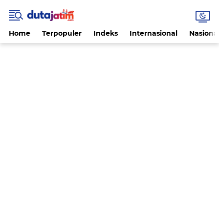
Home
Terpopuler
Indeks
Internasional
Nasiona