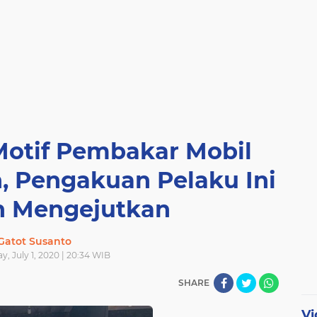
Motif Pembakar Mobil
, Pengakuan Pelaku Ini
 Mengejutkan
Gatot Susanto
, July 1, 2020 | 20:34 WIB
SHARE
Vi