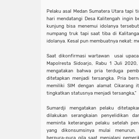
Pelaku asal Medan Sumatera Utara tapi ti
hari mendatangi Desa Kalitengah ingin be
kunjung bisa menemui idolanya tersebut
numpang truk tapi saat tiba di Kalitanga
idolanya. Kesal pun membuatnya nekat: m
Saat dikonfirmasi wartawan usai upaca
Mapolresta Sidoarjo, Rabu 1 Juli 2020
mengatakan bahwa pria terduga pemba
ditetapkan menjadi tersangka. Pria ber
memiliki SIM dengan alamat Cikarang i
tingkatkan statusnya menjadi tersangka,
Sumardji mengatakan pelaku ditetapka
dilakukan serangkaian penyelidikan dan
meminta keterangan pelaku setelah pen
yang dikonsumsinya mulai menurun. 
berpura-pura gila saat menjalani pemer