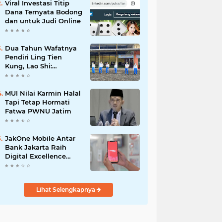
Viral Investasi Titip
Dana Ternyata Bodong
dan untuk Judi Online
Dua Tahun Wafatnya
Pendiri Ling Tien
Kung, Lao Shi:
Amanah Harus Kita
Laksanakan!
MUI Nilai Karmin Halal
Tapi Tetap Hormati
Fatwa PWNU Jatim
JakOne Mobile Antar
Bank Jakarta Raih
Digital Excellence
Awards 2026
Lihat Selengkapnya