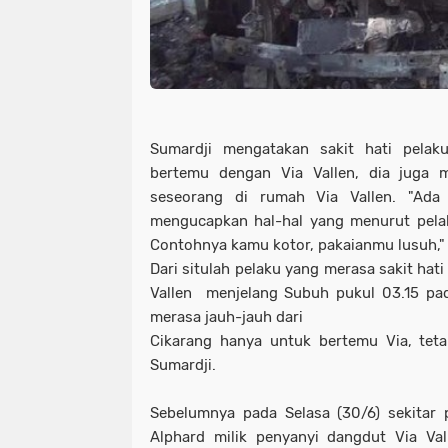
Sumardji mengatakan sakit hati pelaku
bertemu dengan Via Vallen, dia juga 
seseorang di rumah Via Vallen. "Ad
mengucapkan hal-hal yang menurut pelak
Contohnya kamu kotor, pakaianmu lusuh," 
Dari situlah pelaku yang merasa sakit ha
Vallen menjelang Subuh pukul 03.15 pad
merasa jauh-jauh dari
Cikarang hanya untuk bertemu Via, teta
Sumardji.
Sebelumnya pada Selasa (30/6) sekitar 
Alphard milik penyanyi dangdut Via Val