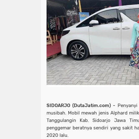
SIDOARJO (DutaJatim.com) -
Penyanyi 
musibah. Mobil mewah jenis Alphard milik
Tanggulangin Kab. Sidoarjo Jawa Timu
penggemar beratnya sendiri yang sakit ha
2020 lalu.