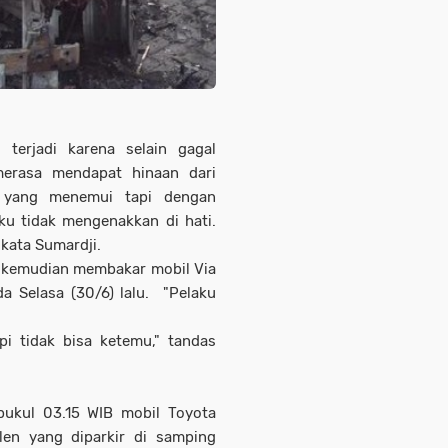
 terjadi karena selain gagal
merasa mendapat hinaan dari
a yang menemui tapi dengan
u tidak mengenakkan di hati.
kata Sumardji.
ti kemudian membakar mobil Via
a Selasa (30/6) lalu. "Pelaku
pi tidak bisa ketemu," tandas
pukul 03.15 WIB mobil Toyota
len yang diparkir di samping