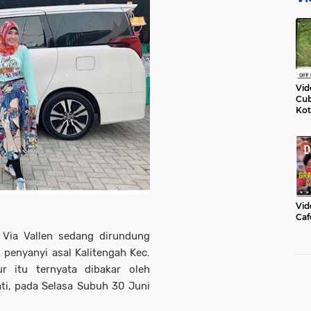
Vid
Cub
Kot
Vid
Caf
Via Vallen sedang dirundung
 penyanyi asal Kalitengah Kec.
r itu ternyata dibakar oleh
ti, pada Selasa Subuh 30 Juni