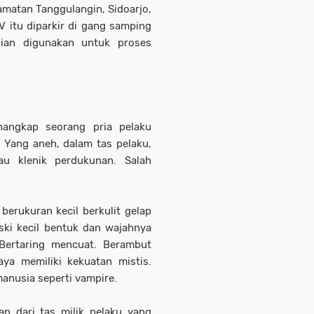
amatan Tanggulangin, Sidoarjo,
V itu diparkir di gang samping
dian digunakan untuk proses
nangkap seorang pria pelaku
. Yang aneh, dalam tas pelaku,
au klenik perdukunan. Salah
berukuran kecil berkulit gelap
ski kecil bentuk dan wajahnya
 Bertaring mencuat. Berambut
ya memiliki kekuatan mistis.
anusia seperti vampire.
 dari tas milik pelaku yang