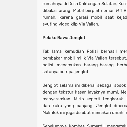
rumahnya di Desa Kalitengah Selatan, Kec
dibakar orang. Mobil berplat nomor W 1 V
rumah, karena garasi mobil saat keja
syuting video klip Via Vallen.
Pelaku Bawa Jenglot
Tak lama kemudian Polisi berhasil me
pembakar mobil milik Via Vallen tersebut
polisi menemukan barang-barang berb
satunya berupa jenglot.
Jenglot selama ini dikenal sebagai sosok 
dengan tekstur kasar layaknya mumi. Me
menyeramkan. Mirip seperti tengkorak.
dan kuku yang panjang. Jenglot diperca
Makhluk ini juga disebut memakan darah m
Sebelumnya Kombes Sumardji mengatakan