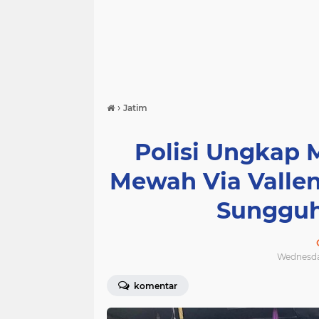
›
Jatim
Polisi Ungkap 
Mewah Via Vallen
Sungguh
Wednesday
komentar