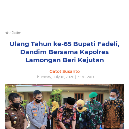
›
Jatim
Ulang Tahun ke-65 Bupati Fadeli,
Dandim Bersama Kapolres
Lamongan Beri Kejutan
Gatot Susanto
Thursday, July 16, 2020 | 19:38 WIB