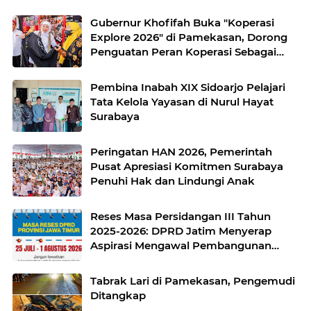
Gubernur Khofifah Buka "Koperasi
Explore 2026" di Pamekasan, Dorong
Penguatan Peran Koperasi Sebagai
Penggerak Ekonomi Kerakyatan
Sekaligus Perluas Akses Promosi
Pembina Inabah XIX Sidoarjo Pelajari
Pelaku UMKM
Tata Kelola Yayasan di Nurul Hayat
Surabaya
Peringatan HAN 2026, Pemerintah
Pusat Apresiasi Komitmen Surabaya
Penuhi Hak dan Lindungi Anak
Reses Masa Persidangan III Tahun
2025-2026: DPRD Jatim Menyerap
Aspirasi Mengawal Pembangunan
Jawa Timur
Tabrak Lari di Pamekasan, Pengemudi
Ditangkap