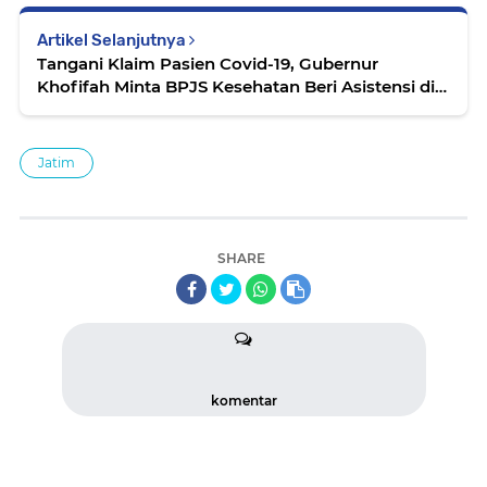
Artikel Selanjutnya
Tangani Klaim Pasien Covid-19, Gubernur
Khofifah Minta BPJS Kesehatan Beri Asistensi di
RS Rujukan
Jatim
SHARE
komentar