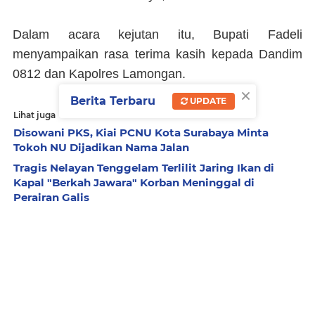
Dalam acara kejutan itu, Bupati Fadeli
menyampaikan rasa terima kasih kepada Dandim
0812 dan Kapolres Lamongan.
×
Berita Terbaru
UPDATE
Lihat juga
Disowani PKS, Kiai PCNU Kota Surabaya Minta
Tokoh NU Dijadikan Nama Jalan
Tragis Nelayan Tenggelam Terlilit Jaring Ikan di
Kapal "Berkah Jawara" Korban Meninggal di
Perairan Galis