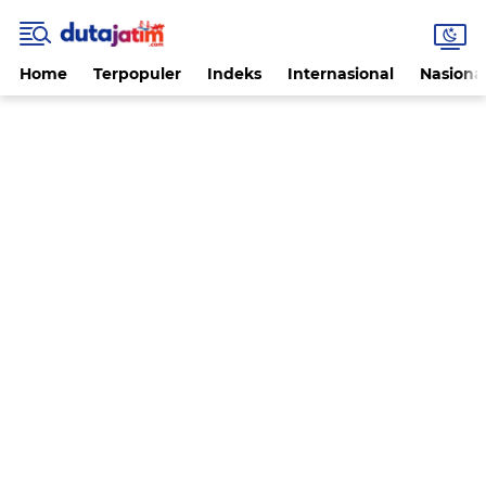
Home
Terpopuler
Indeks
Internasional
Nasiona