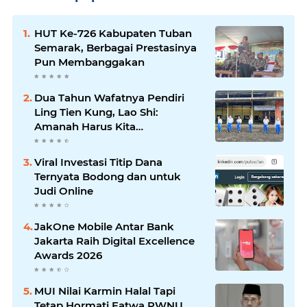
HUT Ke-726 Kabupaten Tuban
Semarak, Berbagai Prestasinya
Pun Membanggakan
Dua Tahun Wafatnya Pendiri
Ling Tien Kung, Lao Shi:
Amanah Harus Kita
Laksanakan!
Viral Investasi Titip Dana
Ternyata Bodong dan untuk
Judi Online
JakOne Mobile Antar Bank
Jakarta Raih Digital Excellence
Awards 2026
MUI Nilai Karmin Halal Tapi
Tetap Hormati Fatwa PWNU