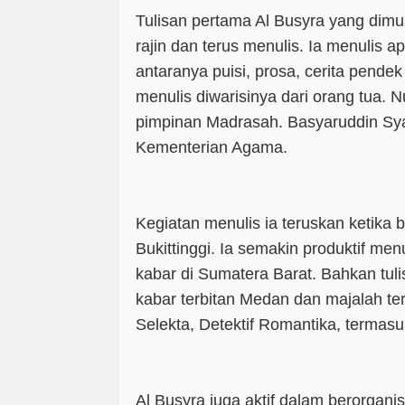
Tulisan pertama Al Busyra yang dimu
rajin dan terus menulis. Ia menulis ap
antaranya puisi, prosa, cerita pendek 
menulis diwarisinya dari orang tua. N
pimpinan Madrasah. Basyaruddin Syar
Kementerian Agama.
Kegiatan menulis ia teruskan ketika 
Bukittinggi. Ia semakin produktif men
kabar di Sumatera Barat. Bahkan tuli
kabar terbitan Medan dan majalah ter
Selekta, Detektif Romantika, termas
Al Busyra juga aktif dalam berorganisa