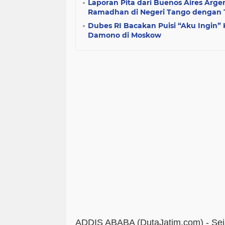
Laporan Pita dari Buenos Aires Arge
Ramadhan di Negeri Tango dengan T
Dubes RI Bacakan Puisi “Aku Ingin” 
Damono di Moskow
ADDIS ABABA (DutaJatim.com) -
Sej