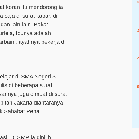
at koran itu mendorong ia
a saja di surat kabar, di
dan lain-lain. Bakat
urlela, Ibunya adalah
baini, ayahnya bekerja di
belajar di SMA Negeri 3
ulis di beberapa surat
sannya juga dimuat di surat
bitan Jakarta diantaranya
uk Sahabat Pena.
si. Di SMP ia dipilih