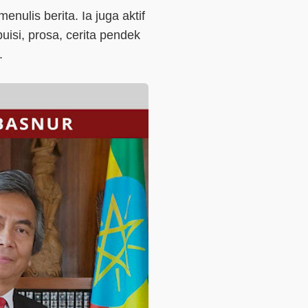
nulis berita. Ia juga aktif
uisi, prosa, cerita pendek
r.