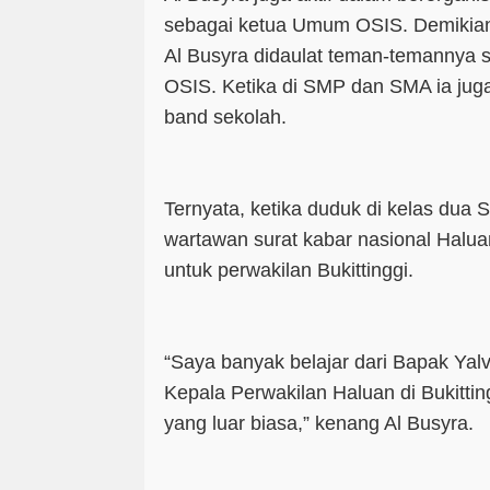
sebagai ketua Umum OSIS. Demikian 
Al Busyra didaulat teman-temannya
OSIS. Ketika di SMP dan SMA ia jug
band sekolah.
Ternyata, ketika duduk di kelas dua 
wartawan surat kabar nasional Halua
untuk perwakilan Bukittinggi.
“Saya banyak belajar dari Bapak Yal
Kepala Perwakilan Haluan di Bukittin
yang luar biasa,” kenang Al Busyra.