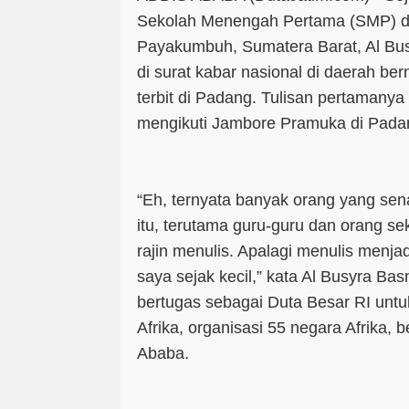
Sekolah Menengah Pertama (SMP) d
Payakumbuh, Sumatera Barat, Al Bu
di surat kabar nasional di daerah be
terbit di Padang. Tulisan pertamany
mengikuti Jambore Pramuka di Pada
“Eh, ternyata banyak orang yang se
itu, terutama guru-guru dan orang s
rajin menulis. Apalagi menulis menja
saya sejak kecil,” kata Al Busyra Ba
bertugas sebagai Duta Besar RI untuk
Afrika, organisasi 55 negara Afrika, 
Ababa.