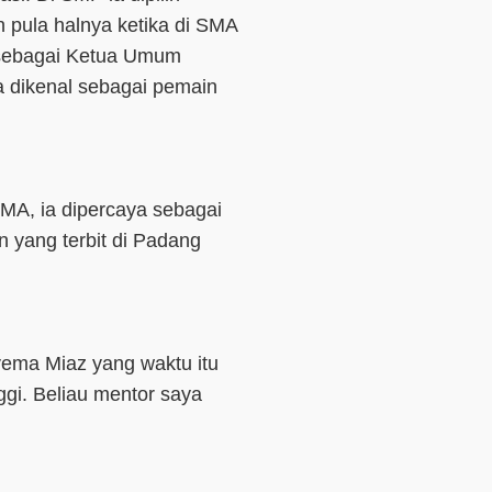
pula halnya ketika di SMA
 sebagai Ketua Umum
a dikenal sebagai pemain
SMA, ia dipercaya sebagai
n yang terbit di Padang
vema Miaz yang waktu itu
ggi. Beliau mentor saya