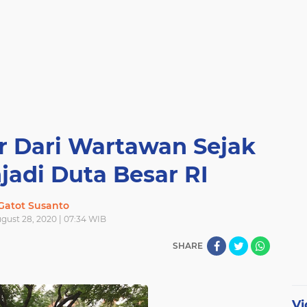
r Dari Wartawan Sejak
adi Duta Besar RI
Gatot Susanto
ugust 28, 2020 | 07:34 WIB
SHARE
Vi