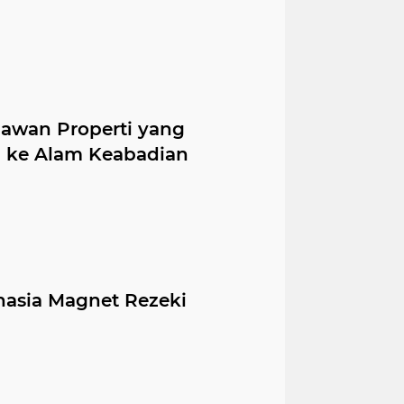
gawan Properti yang
 ke Alam Keabadian
hasia Magnet Rezeki