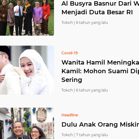
Al Busyra Basnur Dari 
Menjadi Duta Besar RI
Tokoh |
6 tahun yang lalu
Covid-19
Wanita Hamil Meningka
Kamil: Mohon Suami Dip
Sering
Tokoh |
6 tahun yang lalu
Headline
Dulu Anak Orang Miski
Tokoh |
7 tahun yang lalu