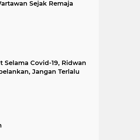
Wartawan Sejak Remaja
t Selama Covid-19, Ridwan
elankan, Jangan Terlalu
n