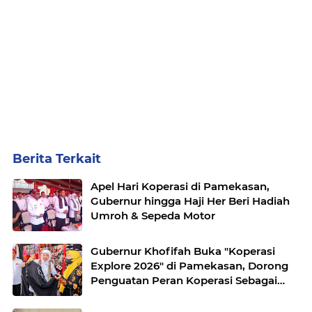
Berita Terkait
Apel Hari Koperasi di Pamekasan,
Gubernur hingga Haji Her Beri Hadiah
Umroh & Sepeda Motor
Gubernur Khofifah Buka "Koperasi
Explore 2026" di Pamekasan, Dorong
Penguatan Peran Koperasi Sebagai
Penggerak Ekonomi Kerakyatan
Sekaligus Perluas Akses Promosi