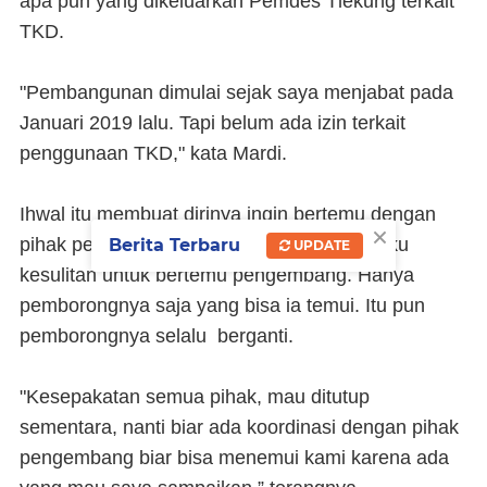
apa pun yang dikeluarkan Pemdes Tlekung terkait
TKD.
"Pembangunan dimulai sejak saya menjabat pada
Januari 2019 lalu. Tapi belum ada izin terkait
penggunaan TKD," kata Mardi.
Ihwal itu membuat dirinya ingin bertemu dengan
×
pihak pengembang. Namun dirinya mengaku
Berita Terbaru
UPDATE
kesulitan untuk bertemu pengembang. Hanya
pemborongnya saja yang bisa ia temui. Itu pun
pemborongnya selalu berganti.
"Kesepakatan semua pihak, mau ditutup
sementara, nanti biar ada koordinasi dengan pihak
pengembang biar bisa menemui kami karena ada