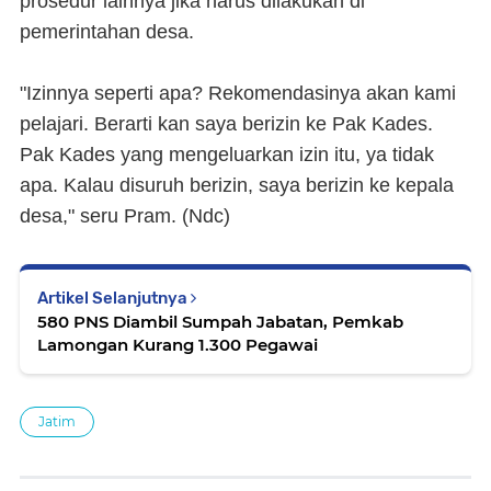
prosedur lainnya jika harus dilakukan di
pemerintahan desa.
"Izinnya seperti apa? Rekomendasinya akan kami
pelajari. Berarti kan saya berizin ke Pak Kades.
Pak Kades yang mengeluarkan izin itu, ya tidak
apa. Kalau disuruh berizin, saya berizin ke kepala
desa," seru Pram. (
Ndc
)
Artikel Selanjutnya
580 PNS Diambil Sumpah Jabatan, Pemkab
Lamongan Kurang 1.300 Pegawai
Jatim