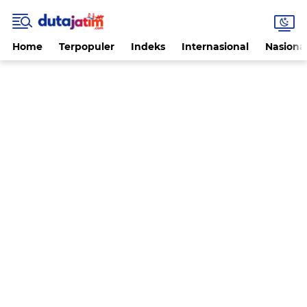
Home
Terpopuler
Indeks
Internasional
Nasiona