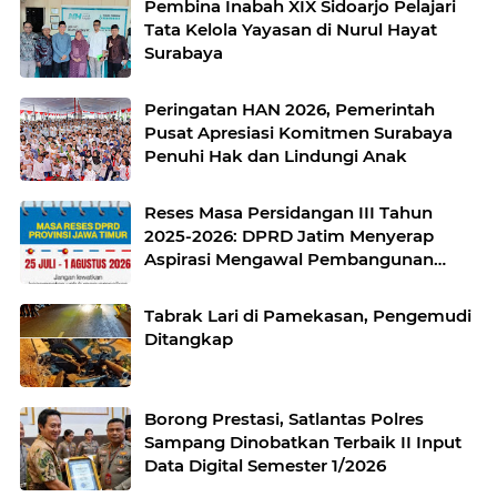
Pembina Inabah XIX Sidoarjo Pelajari
Pelaku UMKM
Tata Kelola Yayasan di Nurul Hayat
Surabaya
Peringatan HAN 2026, Pemerintah
Pusat Apresiasi Komitmen Surabaya
Penuhi Hak dan Lindungi Anak
Reses Masa Persidangan III Tahun
2025-2026: DPRD Jatim Menyerap
Aspirasi Mengawal Pembangunan
Jawa Timur
Tabrak Lari di Pamekasan, Pengemudi
Ditangkap
Borong Prestasi, Satlantas Polres
Sampang Dinobatkan Terbaik II Input
Data Digital Semester 1/2026