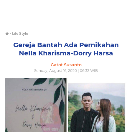
›
Life Style
Gereja Bantah Ada Pernikahan
Nella Kharisma-Dorry Harsa
Gatot Susanto
Sunday, August 16, 2020 | 06:32 WIB