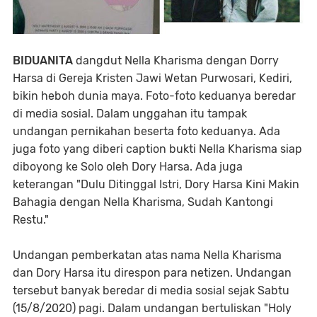
BIDUANITA
dangdut Nella Kharisma dengan Dorry
Harsa di Gereja Kristen Jawi Wetan Purwosari, Kediri,
bikin heboh dunia maya. Foto-foto keduanya beredar
di media sosial. Dalam unggahan itu tampak
undangan pernikahan beserta foto keduanya. Ada
juga foto yang diberi caption bukti Nella Kharisma siap
diboyong ke Solo oleh Dory Harsa. Ada juga
keterangan "Dulu Ditinggal Istri, Dory Harsa Kini Makin
Bahagia dengan Nella Kharisma, Sudah Kantongi
Restu."
Undangan pemberkatan atas nama Nella Kharisma
dan Dory Harsa itu direspon para netizen. Undangan
tersebut banyak beredar di media sosial sejak Sabtu
(15/8/2020) pagi. Dalam undangan bertuliskan "Holy