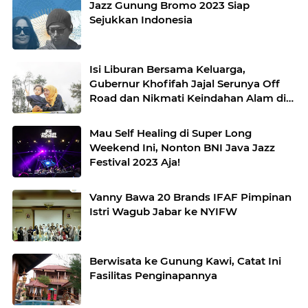
Jazz Gunung Bromo 2023 Siap
Sejukkan Indonesia
Isi Liburan Bersama Keluarga,
Gubernur Khofifah Jajal Serunya Off
Road dan Nikmati Keindahan Alam di
Atas Bukit Jengkoang
Mau Self Healing di Super Long
Weekend Ini, Nonton BNI Java Jazz
Festival 2023 Aja!
Vanny Bawa 20 Brands IFAF Pimpinan
Istri Wagub Jabar ke NYIFW
Berwisata ke Gunung Kawi, Catat Ini
Fasilitas Penginapannya