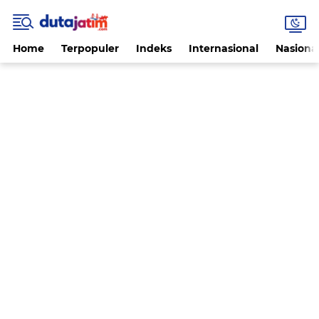
Home
Terpopuler
Indeks
Internasional
Nasiona