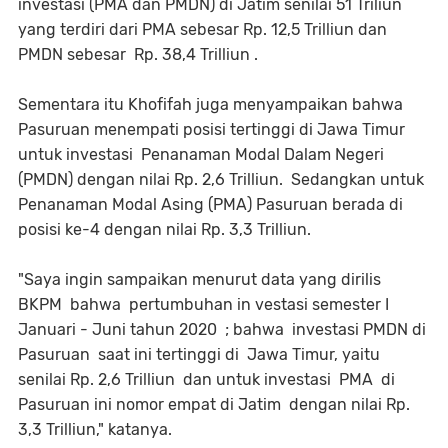
investasi (PMA dan PMDN) di Jatim senilai 51 Triliun
yang terdiri dari PMA sebesar Rp. 12,5 Trilliun dan
PMDN sebesar Rp. 38,4 Trilliun .
Sementara itu Khofifah juga menyampaikan bahwa
Pasuruan menempati posisi tertinggi di Jawa Timur
untuk investasi Penanaman Modal Dalam Negeri
(PMDN) dengan nilai Rp. 2,6 Trilliun. Sedangkan untuk
Penanaman Modal Asing (PMA) Pasuruan berada di
posisi ke-4 dengan nilai Rp. 3,3 Trilliun.
"Saya ingin sampaikan menurut data yang dirilis
BKPM bahwa pertumbuhan in vestasi semester I
Januari - Juni tahun 2020 ; bahwa investasi PMDN di
Pasuruan saat ini tertinggi di Jawa Timur, yaitu
senilai Rp. 2,6 Trilliun dan untuk investasi PMA di
Pasuruan ini nomor empat di Jatim dengan nilai Rp.
3,3 Trilliun," katanya.