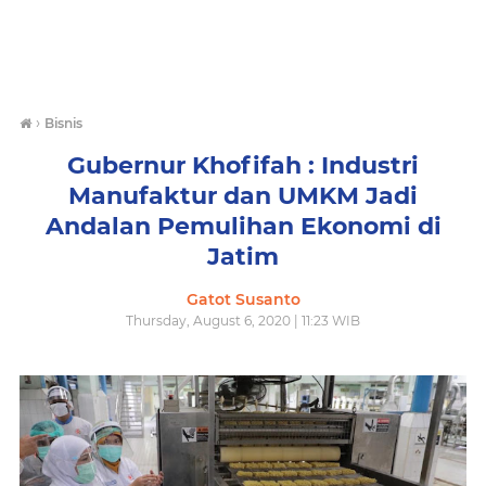
›
Bisnis
Gubernur Khofifah : Industri
Manufaktur dan UMKM Jadi
Andalan Pemulihan Ekonomi di
Jatim
Gatot Susanto
Thursday, August 6, 2020 | 11:23 WIB