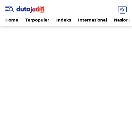
Home
Terpopuler
Indeks
Internasional
Nasiona