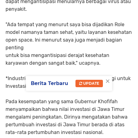
dapat mengantisipasi menularnya berbagai virus atau
penyakit.
"Ada tempat yang menurut saya bisa dijadikan Role
model namanya taman sehat, yaitu layanan kesehatan
open space. Ini menurut saya juga menjadi bagian
penting
untuk bisa mengantisipasi derajat kesehatan
karyawan dengan sangat baik," ucapnya.
×
*Industri di Jawa Timur Mendapat Atensi Tinggi untuk
Berita Terbaru
UPDATE
Investasi*
Pada kesempatan yang sama Gubernur Khofifah
menyampaikan bahwa nilai investasi di Jawa Timur
mengalami peningkatan. Dirinya mengatakan bahwa
pertumbuah investasi di Jawa Timur berada di atas
rata-rata pertumbuhan investasi nasional.