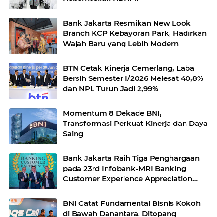
Bank Jakarta Resmikan New Look
Branch KCP Kebayoran Park, Hadirkan
Wajah Baru yang Lebih Modern
BTN Cetak Kinerja Cemerlang, Laba
Bersih Semester I/2026 Melesat 40,8%
dan NPL Turun Jadi 2,99%
Momentum 8 Dekade BNI,
Transformasi Perkuat Kinerja dan Daya
Saing
Bank Jakarta Raih Tiga Penghargaan
pada 23rd Infobank-MRI Banking
Customer Experience Appreciation
2026
BNI Catat Fundamental Bisnis Kokoh
di Bawah Danantara, Ditopang