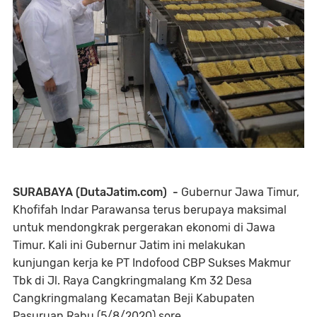
SURABAYA (DutaJatim.com) -
Gubernur Jawa Timur,
Khofifah Indar Parawansa terus berupaya maksimal
untuk mendongkrak pergerakan ekonomi di Jawa
Timur. Kali ini Gubernur Jatim ini melakukan
kunjungan kerja ke PT Indofood CBP Sukses Makmur
Tbk di Jl. Raya Cangkringmalang Km 32 Desa
Cangkringmalang Kecamatan Beji Kabupaten
Pasuruan Rabu (5/8/2020) sore.