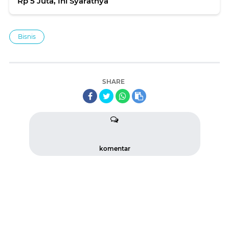
Rp 5 Juta, Ini Syaratnya
Bisnis
SHARE
komentar