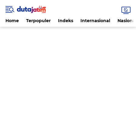
Home
Terpopuler
Indeks
Internasional
Nasiona