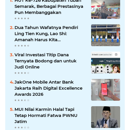
HUT Ke-726 Kabupaten Tuban
Semarak, Berbagai Prestasinya
Pun Membanggakan
Dua Tahun Wafatnya Pendiri
Ling Tien Kung, Lao Shi:
Amanah Harus Kita
Laksanakan!
Viral Investasi Titip Dana
Ternyata Bodong dan untuk
Judi Online
JakOne Mobile Antar Bank
Jakarta Raih Digital Excellence
Awards 2026
MUI Nilai Karmin Halal Tapi
Tetap Hormati Fatwa PWNU
Jatim