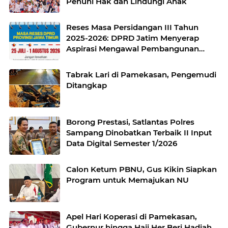
Penuhi Hak dan Lindungi Anak
Reses Masa Persidangan III Tahun
2025-2026: DPRD Jatim Menyerap
Aspirasi Mengawal Pembangunan
Jawa Timur
Tabrak Lari di Pamekasan, Pengemudi
Ditangkap
Borong Prestasi, Satlantas Polres
Sampang Dinobatkan Terbaik II Input
Data Digital Semester 1/2026
Calon Ketum PBNU, Gus Kikin Siapkan
Program untuk Memajukan NU
Apel Hari Koperasi di Pamekasan,
Gubernur hingga Haji Her Beri Hadiah