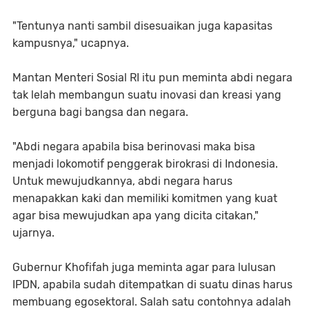
"Tentunya nanti sambil disesuaikan juga kapasitas
kampusnya," ucapnya.
Mantan Menteri Sosial RI itu pun meminta abdi negara
tak lelah membangun suatu inovasi dan kreasi yang
berguna bagi bangsa dan negara.
"Abdi negara apabila bisa berinovasi maka bisa
menjadi lokomotif penggerak birokrasi di Indonesia.
Untuk mewujudkannya, abdi negara harus
menapakkan kaki dan memiliki komitmen yang kuat
agar bisa mewujudkan apa yang dicita citakan,"
ujarnya.
Gubernur Khofifah juga meminta agar para lulusan
IPDN, apabila sudah ditempatkan di suatu dinas harus
membuang egosektoral. Salah satu contohnya adalah