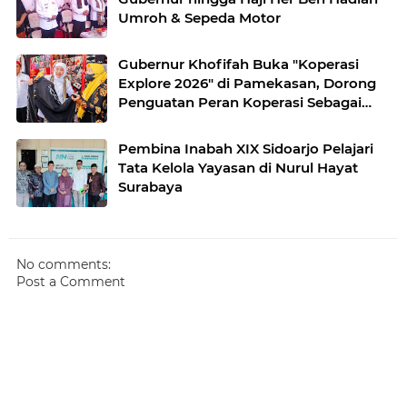
Umroh & Sepeda Motor
Gubernur Khofifah Buka "Koperasi
Explore 2026" di Pamekasan, Dorong
Penguatan Peran Koperasi Sebagai
Penggerak Ekonomi Kerakyatan
Sekaligus Perluas Akses Promosi
Pembina Inabah XIX Sidoarjo Pelajari
Pelaku UMKM
Tata Kelola Yayasan di Nurul Hayat
Surabaya
No comments:
Post a Comment