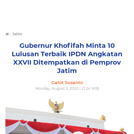
›
Jatim
Gubernur Khofifah Minta 10
Lulusan Terbaik IPDN Angkatan
XXVII Ditempatkan di Pemprov
Jatim
Gatot Susanto
Monday, August 3, 2020 | 21:24 WIB