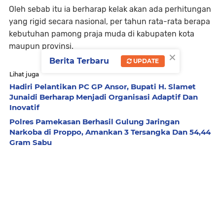
Oleh sebab itu ia berharap kelak akan ada perhitungan
yang rigid secara nasional, per tahun rata-rata berapa
kebutuhan pamong praja muda di kabupaten kota
maupun provinsi.
×
Berita Terbaru
UPDATE
Lihat juga
Hadiri Pelantikan PC GP Ansor, Bupati H. Slamet
Junaidi Berharap Menjadi Organisasi Adaptif Dan
Inovatif
Polres Pamekasan Berhasil Gulung Jaringan
Narkoba di Proppo, Amankan 3 Tersangka Dan 54,44
Gram Sabu