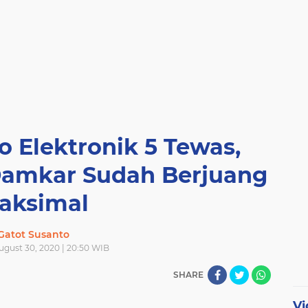
 Elektronik 5 Tewas,
Damkar Sudah Berjuang
aksimal
Gatot Susanto
ugust 30, 2020 | 20:50 WIB
SHARE
Vi