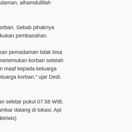
daman, alhamdulillah
orban. Sebab pihaknya
akukan pembasahan.
ukan pemadaman tidak bisa
menemukan korban setelah
 maaf kepada keluarga
uarga korban," ujar Dedi.
n sekitar pukul 07.58 WIB.
mkar datang di lokasi. Api
det/wis)