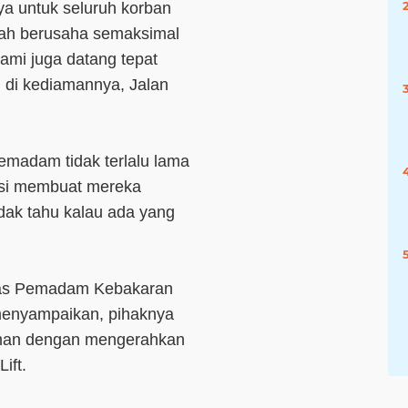
a untuk seluruh korban
dah berusaha semaksimal
mi juga datang tepat
 di kediamannya, Jalan
emadam tidak terlalu lama
kasi membuat mereka
idak tahu kalau ada yang
nas Pemadam Kebakaran
 menyampaikan, pihaknya
man dengan mengerahkan
ift.