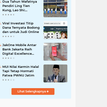
Dua Tahun Wafatnya
Pendiri Ling Tien
Kung, Lao Shi:
Amanah Harus Kita
Laksanakan!
Viral Investasi Titip
Dana Ternyata Bodong
dan untuk Judi Online
JakOne Mobile Antar
Bank Jakarta Raih
Digital Excellence
Awards 2026
MUI Nilai Karmin Halal
Tapi Tetap Hormati
Fatwa PWNU Jatim
Lihat Selengkapnya