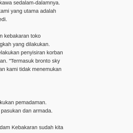
gkawa sedalam-dalamnya.
ami yang utama adalah
di.
n kebakaran toko
ngkah yang dilakukan.
lakukan penyisiran korban
an. "Termasuk bronto sky
 Dan kami tidak menemukan
lakukan pemadaman.
h pasukan dan armada.
adam Kebakaran sudah kita