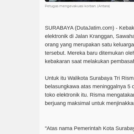
Petugas mengevakuasi korban. (Antara)
SURABAYA (DutaJatim.com) -
Kebak
elektronik di Jalan Kranggan, Sawa
orang yang merupakan satu keluarg
tersebut. Mereka baru ditemukan o
kebakaran saat melakukan pembasa
Untuk itu Walikota Surabaya Tri Ri
belasungkawa atas meninggalnya 5 
toko elektronik itu. Risma mengata
berjuang maksimal untuk menjinakkan
"Atas nama Pemerintah Kota Surab