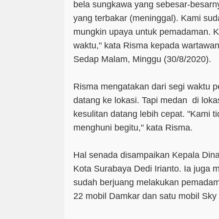
bela sungkawa yang sebesar-besarny
yang terbakar (meninggal). Kami su
mungkin upaya untuk pemadaman. Ka
waktu," kata Risma kepada wartawan
Sedap Malam, Minggu (30/8/2020).
Risma mengatakan dari segi waktu p
datang ke lokasi. Tapi medan di lo
kesulitan datang lebih cepat. "Kami t
menghuni begitu," kata Risma.
Hal senada disampaikan Kepala Di
Kota Surabaya Dedi Irianto. Ia juga
sudah berjuang melakukan pemada
22 mobil Damkar dan satu mobil Sky L