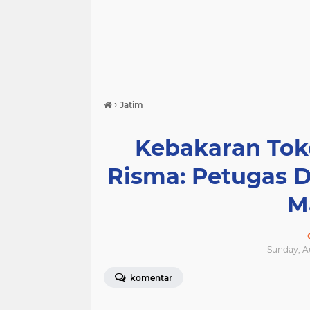
›
Jatim
Kebakaran Toko
Risma: Petugas 
M
Sunday, A
komentar