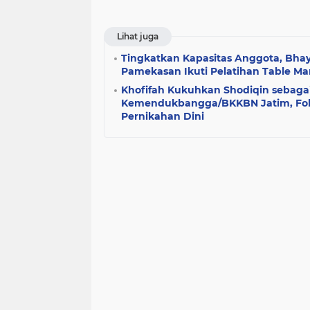
Lihat juga
Tingkatkan Kapasitas Anggota, Bhay
Pamekasan Ikuti Pelatihan Table M
Khofifah Kukuhkan Shodiqin sebaga
Kemendukbangga/BKKBN Jatim, Fok
Pernikahan Dini