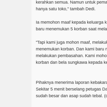
kerahkan semua. Namun untuk pema
hanya satu toko," tambah Dedi.
Ia memohon maaf kepada keluarga k
baru menemukan 5 korban saat mel
"Tapi kami juga mohon maaf, melak
menemukan korban. Dan kami baru 
melakukan pembasahan. Kami mohon
korban dan bela sungkawa kepada kel
Pihaknya menerima laporan kebakara
Sekitar 5 menit berselang petugas Da
sudah besar dan asap sudah tebal. (