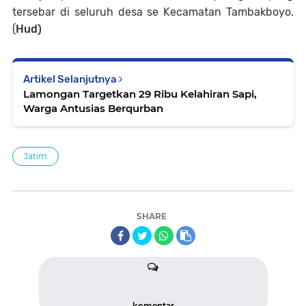
tersebar di seluruh desa se Kecamatan Tambakboyo.
(
Hud)
Artikel Selanjutnya
Lamongan Targetkan 29 Ribu Kelahiran Sapi,
Warga Antusias Berqurban
Jatim
SHARE
komentar