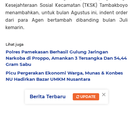
Kesejahteraan Sosial Kecamatan (TKSK) Tambakboyo
menambahkan, untuk bulan Agustus ini, indent order
dari para Agen bertambah dibanding bulan Juli
kemarin.
Lihat juga
Polres Pamekasan Berhasil Gulung Jaringan
Narkoba di Proppo, Amankan 3 Tersangka Dan 54,44
Gram Sabu
Picu Pergerakan Ekonomi Warga, Munas & Konbes
NU Hadirkan Bazar UMKM Nusantara
×
Berita Terbaru
UPDATE