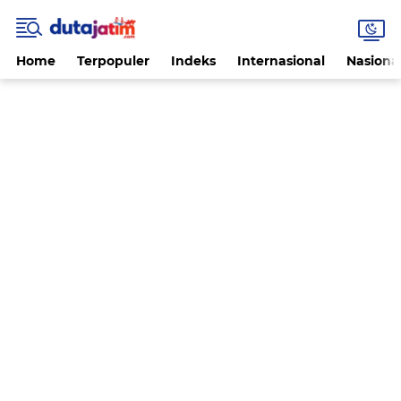
Home
Terpopuler
Indeks
Internasional
Nasiona