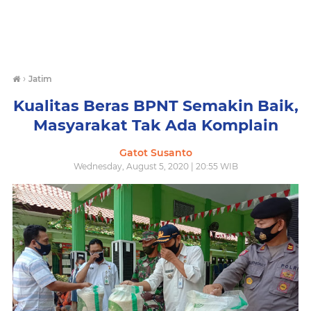
›
Jatim
Kualitas Beras BPNT Semakin Baik,
Masyarakat Tak Ada Komplain
Gatot Susanto
Wednesday, August 5, 2020 | 20:55 WIB