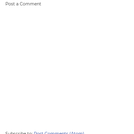
Post a Comment
Subscribe to:
Post Comments (Atom)