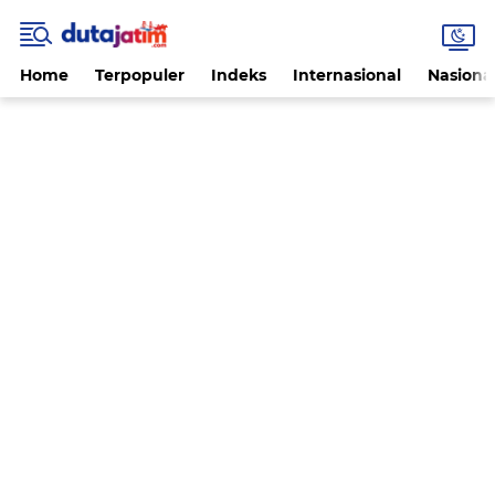
Home
Terpopuler
Indeks
Internasional
Nasiona