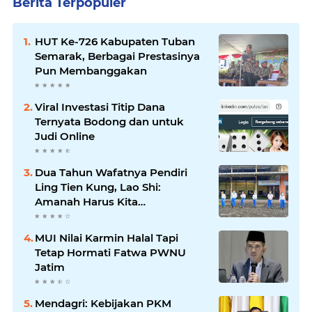
Berita Terpopuler
HUT Ke-726 Kabupaten Tuban
Semarak, Berbagai Prestasinya
Pun Membanggakan
Viral Investasi Titip Dana
Ternyata Bodong dan untuk
Judi Online
Dua Tahun Wafatnya Pendiri
Ling Tien Kung, Lao Shi:
Amanah Harus Kita
Laksanakan!
MUI Nilai Karmin Halal Tapi
Tetap Hormati Fatwa PWNU
Jatim
Mendagri: Kebijakan PKM