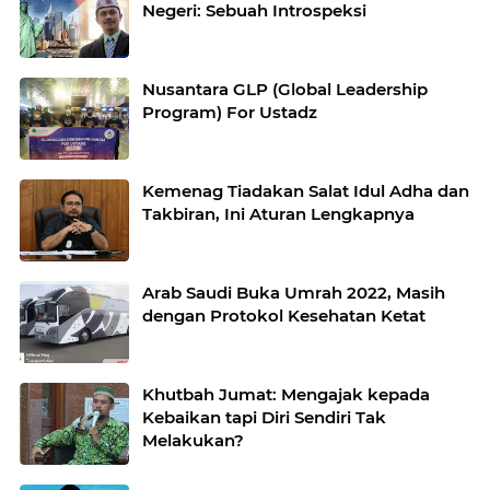
Negeri: Sebuah Introspeksi
Nusantara GLP (Global Leadership
Program) For Ustadz
Kemenag Tiadakan Salat Idul Adha dan
Takbiran, Ini Aturan Lengkapnya
Arab Saudi Buka Umrah 2022, Masih
dengan Protokol Kesehatan Ketat
Khutbah Jumat: Mengajak kepada
Kebaikan tapi Diri Sendiri Tak
Melakukan?