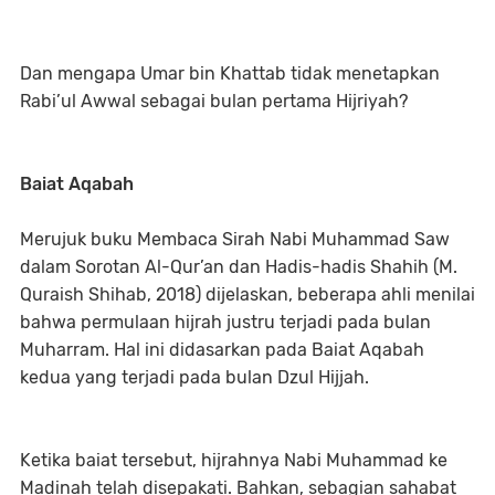
Dan mengapa Umar bin Khattab tidak menetapkan
Rabi’ul Awwal sebagai bulan pertama Hijriyah?
Baiat Aqabah
Merujuk buku Membaca Sirah Nabi Muhammad Saw
dalam Sorotan Al-Qur’an dan Hadis-hadis Shahih (M.
Quraish Shihab, 2018) dijelaskan, beberapa ahli menilai
bahwa permulaan hijrah justru terjadi pada bulan
Muharram. Hal ini didasarkan pada Baiat Aqabah
kedua yang terjadi pada bulan Dzul Hijjah. ​​​​​​
Ketika baiat tersebut, hijrahnya Nabi Muhammad ke
Madinah telah disepakati. Bahkan, sebagian sahabat