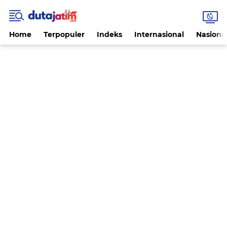
Home
Terpopuler
Indeks
Internasional
Nasiona