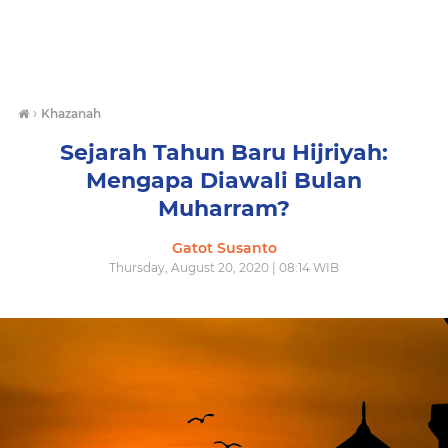
›
Khazanah
Sejarah Tahun Baru Hijriyah:
Mengapa Diawali Bulan
Muharram?
Gatot Susanto
Thursday, August 20, 2020 | 08:14 WIB