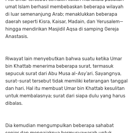
umat Islam berhasil membebaskan beberapa wilayah
di luar semenanjung Arab; menaklukkan beberapa
daerah seperti Kisra, Kaisar, Madain, dan Yerusalem—
hingga mendirikan Masjidil Aqsa di samping Gereja
Anastasis.
Riwayat lain menyebutkan bahwa suatu ketika Umar
bin Khattab menerima beberapa surat, termasuk
sepucuk surat dari Abu Musa al-Asy’ari. Sayangnya,
surat-surat tersebut tidak memiliki keterangan tanggal
dan hari. Hal itu membuat Umar bin Khattab kesulitan
untuk membalasnya; surat dari siapa dulu yang harus
dibalas.
Dia kemudian mengumpulkan beberapa sahabat
senior dan mengajaknya bermusyawarah untuk