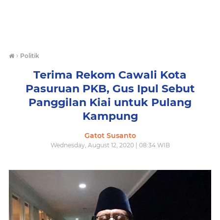
›
Politik
Terima Rekom Cawali Kota
Pasuruan PKB, Gus Ipul Sebut
Panggilan Kiai untuk Pulang
Kampung
Gatot Susanto
Wednesday, August 12, 2020 | 08:34 WIB