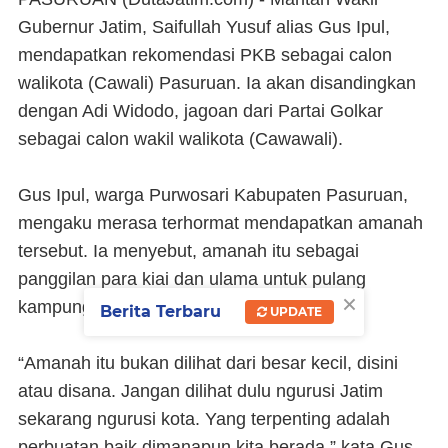
Gubernur Jatim, Saifullah Yusuf alias Gus Ipul,
mendapatkan rekomendasi PKB sebagai calon
walikota (Cawali) Pasuruan. Ia akan disandingkan
dengan Adi Widodo, jagoan dari Partai Golkar
sebagai calon wakil walikota (Cawawali).
Gus Ipul, warga Purwosari Kabupaten Pasuruan,
mengaku merasa terhormat mendapatkan amanah
tersebut. Ia menyebut, amanah itu sebagai
panggilan para kiai dan ulama untuk pulang
×
kampung.
Berita Terbaru
UPDATE
“Amanah itu bukan dilihat dari besar kecil, disini
atau disana. Jangan dilihat dulu ngurusi Jatim
sekarang ngurusi kota. Yang terpenting adalah
perbuatan baik dimanapun kita berada,” kata Gus