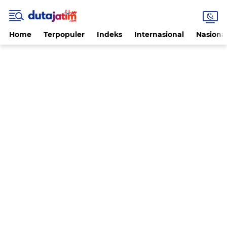
Home
Terpopuler
Indeks
Internasional
Nasiona