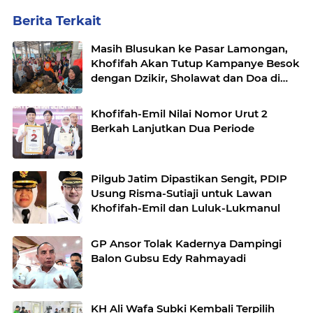
Berita Terkait
Masih Blusukan ke Pasar Lamongan,
Khofifah Akan Tutup Kampanye Besok
dengan Dzikir, Sholawat dan Doa di
Jatim Expo
Khofifah-Emil Nilai Nomor Urut 2
Berkah Lanjutkan Dua Periode
Pilgub Jatim Dipastikan Sengit, PDIP
Usung Risma-Sutiaji untuk Lawan
Khofifah-Emil dan Luluk-Lukmanul
GP Ansor Tolak Kadernya Dampingi
Balon Gubsu Edy Rahmayadi
KH Ali Wafa Subki Kembali Terpilih