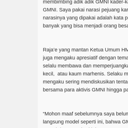
membimbing adik adik GMNI kader-k
GMNI. Saya pakai narasi pejuang ka
narasinya yang dipakai adalah kata 
banyak yang bisa menjadi orang besa
Raja’e yang mantan Ketua Umum HM
juga mengaku apresiatif dengan te
selalu membawa dan memperjuangka
kecil, atau kaum marhenis. Selaku ma
mengaku sering mendiskusikan tenta
bersama para aktivis GMNI hingga p
“Mohon maaf sebelumnya saya belum
langsung model seperti ini, bahwa 