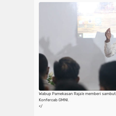
Wabup Pamekasan Raja’e memberi sambut
Konfercab GMNI.
</