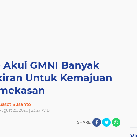
e Akui GMNI Banyak
iran Untuk Kemajuan
mekasan
Gatot Susanto
August 29, 2020 | 23:27 WIB
SHARE
Vi