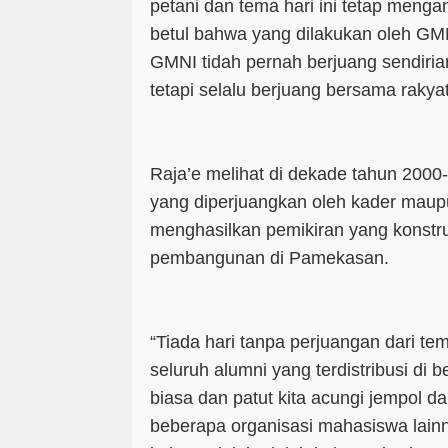
petani dan tema hari ini tetap mengan
betul bahwa yang dilakukan oleh GMN
GMNI tidah pernah berjuang sendiria
tetapi selalu berjuang bersama raky
Raja’e melihat di dekade tahun 200
yang diperjuangkan oleh kader maup
menghasilkan pemikiran yang konstru
pembangunan di Pamekasan.
“Tiada hari tanpa perjuangan dari 
seluruh alumni yang terdistribusi di b
biasa dan patut kita acungi jempol dan 
beberapa organisasi mahasiswa lain