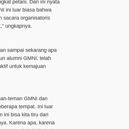
gkat petani. Dan ini nyata
I ini luar biasa bahwa
n sacara organisatoris
at,” ungkapnya.
0-an sampai sekarang apa
un alumni GMNI, telah
ktif untuk kemajuan
teman-teman GMNI dan
eberapa tempat. Ini luar
ini bisa kita tiru dari
nya. Karena apa, karena