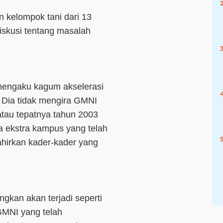
 kelompok tani dari 13
skusi tentang masalah
engaku kagum akselerasi
Dia tidak mengira GMNI
atau tepatnya tahun 2003
swa ekstra kampus yang telah
hirkan kader-kader yang
gkan akan terjadi seperti
 GMNI yang telah