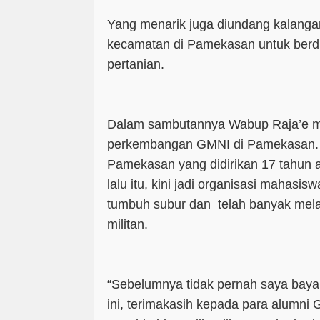
Yang menarik juga diundang kalangan
kecamatan di Pamekasan untuk berdi
pertanian.
Dalam sambutannya Wabup Raja’e m
perkembangan GMNI di Pamekasan. 
Pamekasan yang didirikan 17 tahun 
lalu itu, kini jadi organisasi mahasi
tumbuh subur dan telah banyak mela
militan.
“Sebelumnya tidak pernah saya bayan
ini, terimakasih kepada para alumni