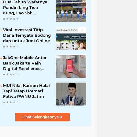
Dua Tahun Wafatnya
Pendiri Ling Tien
Kung, Lao Shi:
Amanah Harus Kita
Laksanakan!
Viral Investasi Titip
Dana Ternyata Bodong
dan untuk Judi Online
JakOne Mobile Antar
Bank Jakarta Raih
Digital Excellence
Awards 2026
MUI Nilai Karmin Halal
Tapi Tetap Hormati
Fatwa PWNU Jatim
Lihat Selengkapnya