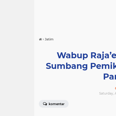
›
Jatim
Wabup Raja’
Sumbang Pemik
Pa
Saturday, 
komentar