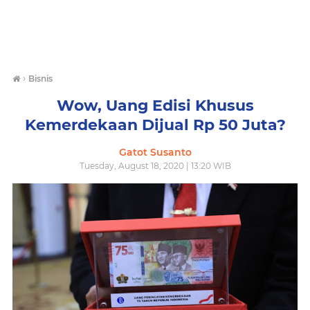
›
Bisnis
Wow, Uang Edisi Khusus
Kemerdekaan Dijual Rp 50 Juta?
Gatot Susanto
Tuesday, August 18, 2020 | 13:20 WIB