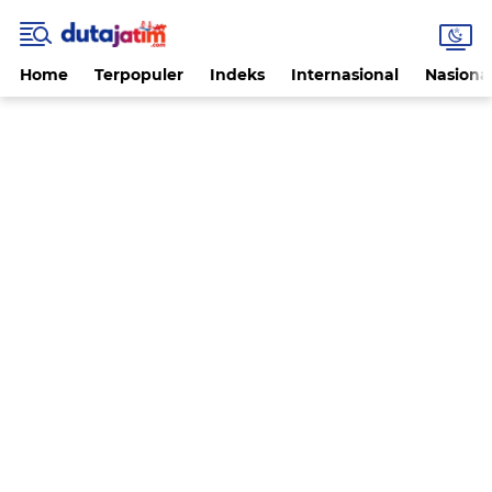
Home
Terpopuler
Indeks
Internasional
Nasiona