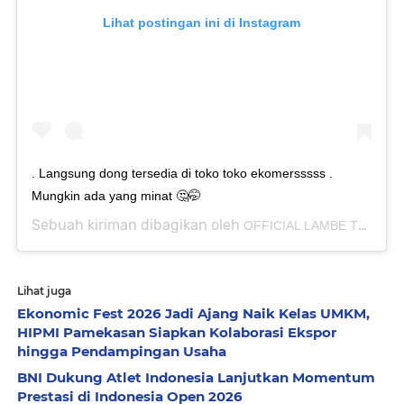
Lihat postingan ini di Instagram
. Langsung dong tersedia di toko toko ekomersssss .
Mungkin ada yang minat 🤔🤭
Sebuah kiriman dibagikan oleh
OFFICIAL LAMBE TURAH ENTRNT
Lihat juga
Ekonomic Fest 2026 Jadi Ajang Naik Kelas UMKM,
HIPMI Pamekasan Siapkan Kolaborasi Ekspor
hingga Pendampingan Usaha
BNI Dukung Atlet Indonesia Lanjutkan Momentum
Prestasi di Indonesia Open 2026