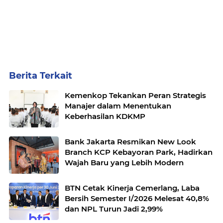
Berita Terkait
Kemenkop Tekankan Peran Strategis
Manajer dalam Menentukan
Keberhasilan KDKMP
Bank Jakarta Resmikan New Look
Branch KCP Kebayoran Park, Hadirkan
Wajah Baru yang Lebih Modern
BTN Cetak Kinerja Cemerlang, Laba
Bersih Semester I/2026 Melesat 40,8%
dan NPL Turun Jadi 2,99%