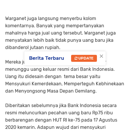
Warganet juga langsung menyerbu kolom
komentarnya. Banyak yang mempertanyakan
mahalnya harga jual uang tersebut. Warganet juga
menyatakan lebih baik tidak punya uang baru jika
dibanderol jutaan rupiah.
×
Berita Terbaru
UPDATE
Mereka juga ada yang menyatakan akan sabar
menunggu uang keluar resmi dari Bank Indonesia.
Uang itu didesain dengan tema besar yaitu
Mensyukuri Kemerdekaan, Memperteguh Kebhinekaan
dan Menyongsong Masa Depan Gemilang.
Diberitakan sebelumnya jika Bank Indonesia secara
resmi meluncurkan pecahan uang baru Rp75 ribu
berbarengan dengan HUT RI ke-75 pada 17 Agustus
2020 kemarin. Adapun wujud dari mensyukuri