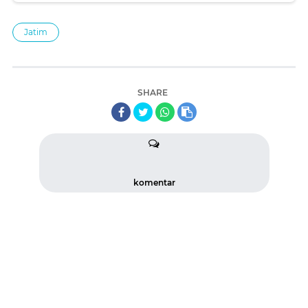
Jatim
SHARE
komentar