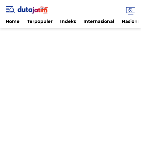
Home
Terpopuler
Indeks
Internasional
Nasiona