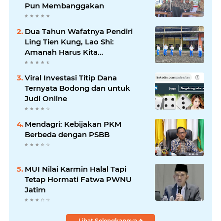
Pun Membanggakan
Dua Tahun Wafatnya Pendiri
Ling Tien Kung, Lao Shi:
Amanah Harus Kita
Laksanakan!
Viral Investasi Titip Dana
Ternyata Bodong dan untuk
Judi Online
Mendagri: Kebijakan PKM
Berbeda dengan PSBB
MUI Nilai Karmin Halal Tapi
Tetap Hormati Fatwa PWNU
Jatim
Lihat Selengkapnya