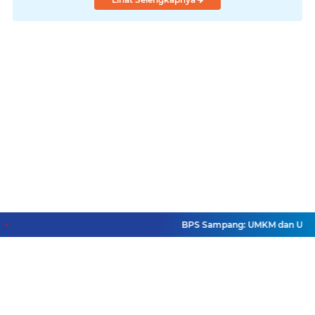
BPS Sampang: UMKM dan Usaha Bes