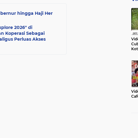
bernur hingga Haji Her
plore 2026" di
n Koperasi Sebagai
ligus Perluas Akses
Vid
Cub
Kot
Vid
Caf