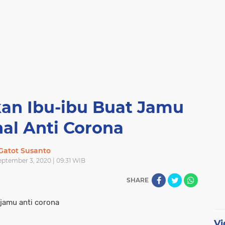
n Ibu-ibu Buat Jamu
nal Anti Corona
Gatot Susanto
eptember 3, 2020 | 09:31 WIB
SHARE
jamu anti corona
Vi