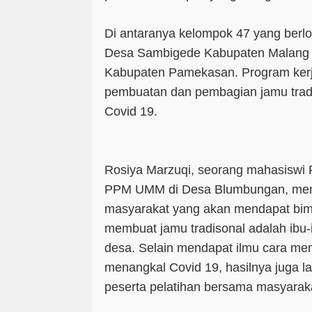
Di antaranya kelompok 47 yang berlok
Desa Sambigede Kabupaten Malang
Kabupaten Pamekasan. Program kerja
pembuatan dan pembagian jamu trad
Covid 19.
Rosiya Marzuqi, seorang mahasiswi 
PPM UMM di Desa Blumbungan, men
masyarakat yang akan mendapat bimb
membuat jamu tradisonal adalah ibu
desa. Selain mendapat ilmu cara mem
menangkal Covid 19, hasilnya juga l
peserta pelatihan bersama masyarak