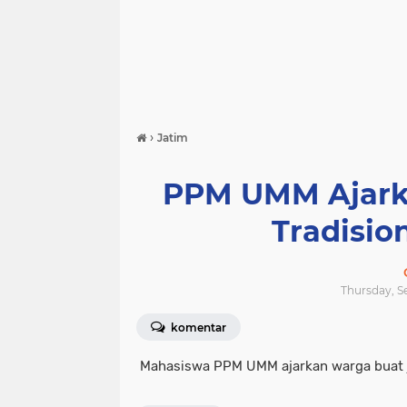
›
Jatim
PPM UMM Ajarka
Tradisio
Thursday, S
komentar
Mahasiswa PPM UMM ajarkan warga buat 