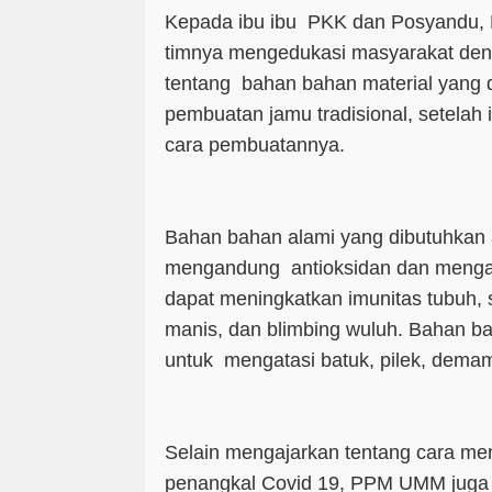
Kepada ibu ibu PKK dan Posyandu, 
timnya mengedukasi masyarakat de
tentang bahan bahan material yang d
pembuatan jamu tradisional, setelah i
cara pembuatannya.
Bahan bahan alami yang dibutuhkan 
mengandung antioksidan dan meng
dapat meningkatkan imunitas tubuh, s
manis, dan blimbing wuluh. Bahan bah
untuk mengatasi batuk, pilek, dema
Selain mengajarkan tentang cara mem
penangkal Covid 19, PPM UMM juga 