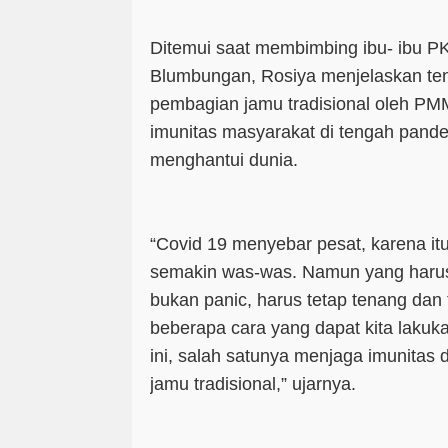
Ditemui saat membimbing ibu- ibu P
Blumbungan, Rosiya menjelaskan te
pembagian jamu tradisional oleh P
imunitas masyarakat di tengah pande
menghantui dunia.
“Covid 19 menyebar pesat, karena it
semakin was-was. Namun yang harus k
bukan panic, harus tetap tenang dan
beberapa cara yang dapat kita lakuk
ini, salah satunya menjaga imunita
jamu tradisional,” ujarnya.