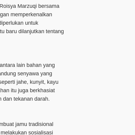
Roisya Marzuqi bersama
ngan memperkenalkan
iperlukan untuk
tu baru dilanjutkan tentang
antara lain bahan yang
andung senyawa yang
eperti jahe, kunyit, kayu
an itu juga berkhasiat
m dan tekanan darah.
buat jamu tradisional
melakukan sosialisasi