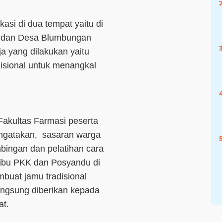
asi di dua tempat yaitu di
 dan Desa Blumbungan
 yang dilakukan yaitu
isional untuk menangkal
Fakultas Farmasi peserta
gatakan, sasaran warga
ingan dan pelatihan cara
-ibu PKK dan Posyandu di
buat jamu tradisional
angsung diberikan kepada
at.