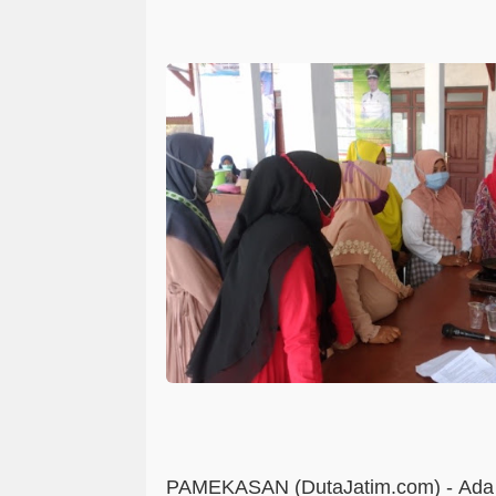
PAMEKASAN (DutaJatim.com) -
Ada