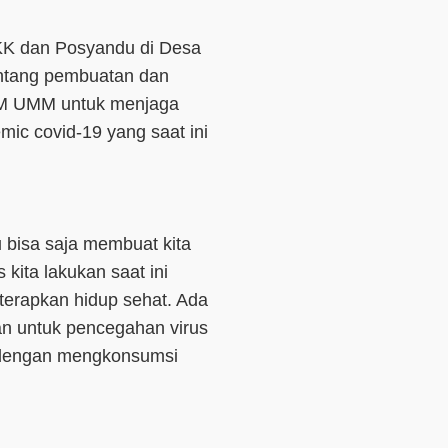
KK dan Posyandu di Desa
ntang pembuatan dan
MM UMM untuk menjaga
mic covid-19 yang saat ini
u bisa saja membuat kita
ita lakukan saat ini
 terapkan hidup sehat. Ada
an untuk pencegahan virus
s dengan mengkonsumsi