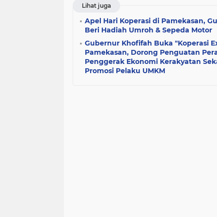
Lihat juga
Apel Hari Koperasi di Pamekasan, Gu
Beri Hadiah Umroh & Sepeda Motor
Gubernur Khofifah Buka "Koperasi Ex
Pamekasan, Dorong Penguatan Pera
Penggerak Ekonomi Kerakyatan Seka
Promosi Pelaku UMKM