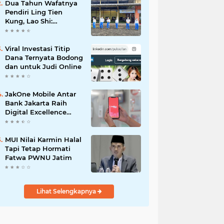
Dua Tahun Wafatnya
Pendiri Ling Tien
Kung, Lao Shi:
Amanah Harus Kita
Laksanakan!
Viral Investasi Titip
Dana Ternyata Bodong
dan untuk Judi Online
JakOne Mobile Antar
Bank Jakarta Raih
Digital Excellence
Awards 2026
MUI Nilai Karmin Halal
Tapi Tetap Hormati
Fatwa PWNU Jatim
Lihat Selengkapnya