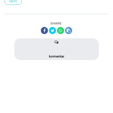
Jatim
SHARE
komentar