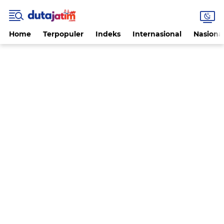
Home
Terpopuler
Indeks
Internasional
Nasiona