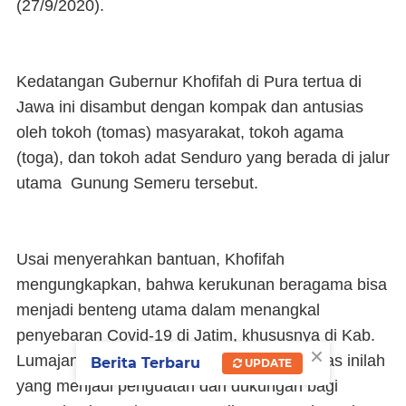
(27/9/2020).
Kedatangan Gubernur Khofifah di Pura tertua di
Jawa ini disambut dengan kompak dan antusias
oleh tokoh (tomas) masyarakat, tokoh agama
(toga), dan tokoh adat Senduro yang berada di jalur
utama Gunung Semeru tersebut.
Usai menyerahkan bantuan, Khofifah
mengungkapkan, bahwa kerukunan beragama bisa
menjadi benteng utama dalam menangkal
penyebaran Covid-19 di Jatim, khususnya di Kab.
×
Lumajang. Para tokoh adat, toga serta tomas inilah
Berita Terbaru
UPDATE
yang menjadi penguatan dan dukungan bagi