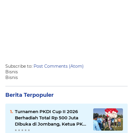
Subscribe to:
Post Comments (Atom)
Bisnis
Bisnis
Berita Terpopuler
Turnamen PKDI Cup II 2026
Berhadiah Total Rp 500 Juta
Dibuka di Jombang, Ketua PKDI
Jatim Syaifullah Mahdi: Ajang