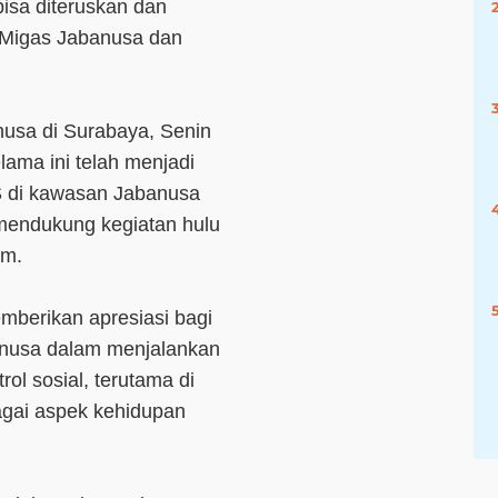
bisa diteruskan dan
K Migas Jabanusa dan
usa di Surabaya, Senin
lama ini telah menjadi
S di kawasan Jabanusa
mendukung kegiatan hulu
im.
emberikan apresiasi bagi
abanusa dalam menjalankan
rol sosial, terutama di
gai aspek kehidupan