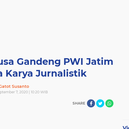
usa Gandeng PWI Jatim
 Karya Jurnalistik
Gatot Susanto
ptember 7, 2020 | 10:20 WIB
SHARE
Vi