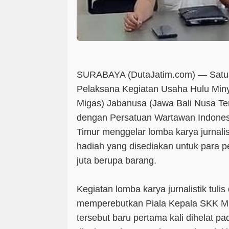
SURABAYA (DutaJatim.com) —
Satu
Pelaksana Kegiatan Usaha Hulu Min
Migas) Jabanusa (Jawa Bali Nusa Te
dengan Persatuan Wartawan Indonesi
Timur menggelar lomba karya jurnalisti
hadiah yang disediakan untuk para
juta berupa barang.
Kegiatan lomba karya jurnalistik tulis
memperebutkan Piala Kepala SKK Mi
tersebut baru pertama kali dihelat p