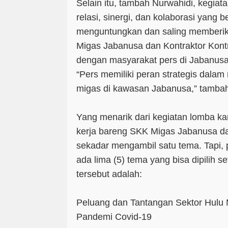
Selain itu, tambah Nurwahidi, kegia
relasi, sinergi, dan kolaborasi yang be
menguntungkan dan saling memberik
Migas Jabanusa dan Kontraktor Kon
dengan masyarakat pers di Jabanusa,
“Pers memiliki peran strategis dala
migas di kawasan Jabanusa,” tambah
Yang menarik dari kegiatan lomba karya
kerja bareng SKK Migas Jabanusa dan
sekadar mengambil satu tema. Tapi,
ada lima (5) tema yang bisa dipilih s
tersebut adalah:
Peluang dan Tantangan Sektor Hulu 
Pandemi Covid-19