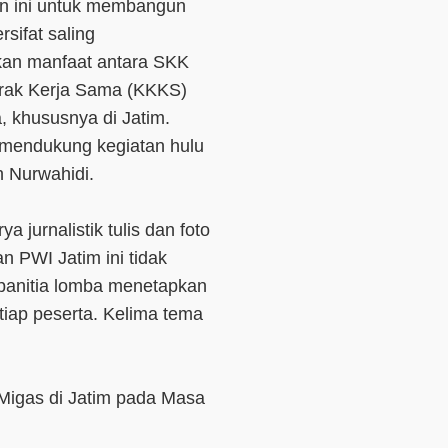
tan ini untuk membangun
rsifat saling
an manfaat antara SKK
trak Kerja Sama (KKKS)
 khususnya di Jatim.
m mendukung kegiatan hulu
 Nurwahidi.
 jurnalistik tulis dan foto
 PWI Jatim ini tidak
 panitia lomba menetapkan
etiap peserta. Kelima tema
Migas di Jatim pada Masa