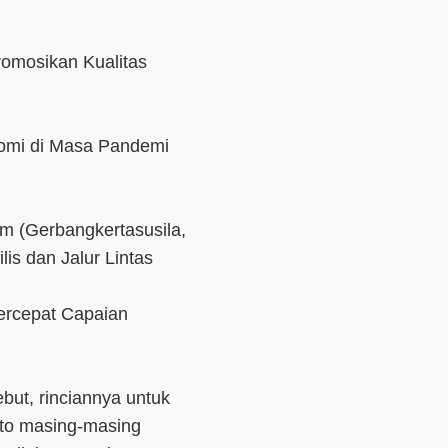
omosikan Kualitas
nomi di Masa Pandemi
m (Gerbangkertasusila,
is dan Jalur Lintas
ercepat Capaian
ebut, rinciannya untuk
oto masing-masing