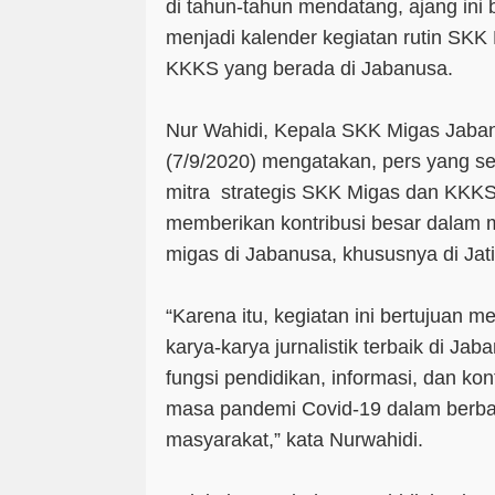
di tahun-tahun mendatang, ajang ini 
menjadi kalender kegiatan rutin SK
KKKS yang berada di Jabanusa.
Nur Wahidi, Kepala SKK Migas Jaban
(7/9/2020) mengatakan, pers yang se
mitra strategis SKK Migas dan KKK
memberikan kontribusi besar dalam 
migas di Jabanusa, khususnya di Jat
“Karena itu, kegiatan ini bertujuan m
karya-karya jurnalistik terbaik di J
fungsi pendidikan, informasi, dan kont
masa pandemi Covid-19 dalam berba
masyarakat,” kata Nurwahidi.