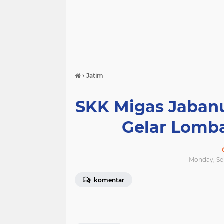
›
Jatim
SKK Migas Jaban
Gelar Lomba
Monday, Se
komentar