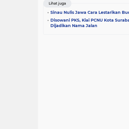
Lihat juga
Sinau Nulis Jawa Cara Lestarikan B
Disowani PKS, Kiai PCNU Kota Surab
Dijadikan Nama Jalan