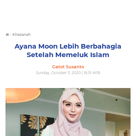
›
Khazanah
Ayana Moon Lebih Berbahagia
Setelah Memeluk Islam
Gatot Susanto
Sunday, October 11, 2020 | 16:15 WIB