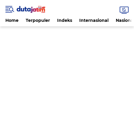
Home
Terpopuler
Indeks
Internasional
Nasiona