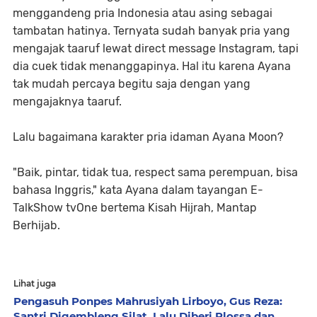
menggandeng pria Indonesia atau asing sebagai
tambatan hatinya. Ternyata sudah banyak pria yang
mengajak taaruf lewat direct message Instagram, tapi
dia cuek tidak menanggapinya. Hal itu karena Ayana
tak mudah percaya begitu saja dengan yang
mengajaknya taaruf.
Lalu bagaimana karakter pria idaman Ayana Moon?
"Baik, pintar, tidak tua, respect sama perempuan, bisa
bahasa Inggris," kata Ayana dalam tayangan E-
TalkShow tvOne bertema Kisah Hijrah, Mantap
Berhijab.
Lihat juga
Pengasuh Ponpes Mahrusiyah Lirboyo, Gus Reza:
Santri Digembleng Silat, Lalu Diberi Plossa dan