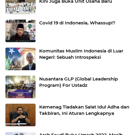
Kini Juga Buka Unit Usaha Baru
Covid 19 di Indonesia, Whassup!?
Komunitas Muslim Indonesia di Luar
Negeri: Sebuah Introspeksi
Nusantara GLP (Global Leadership
Program) For Ustadz
Kemenag Tiadakan Salat Idul Adha dan
Takbiran, Ini Aturan Lengkapnya
Arab Saudi Buka Umrah 2022, Masih