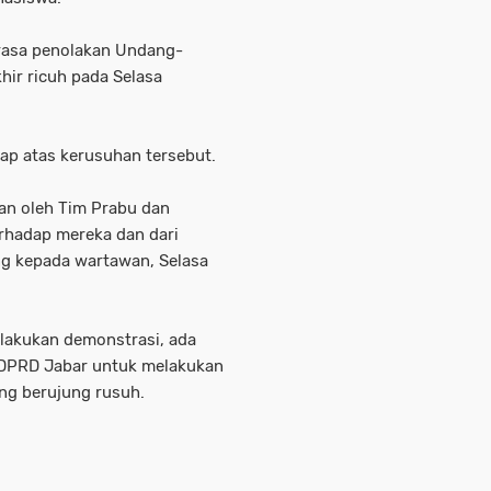
k rasa penolakan Undang-
hir ricuh pada Selasa
ap atas kerusuhan tersebut.
an oleh Tim Prabu dan
erhadap mereka dan dari
ng kepada wartawan, Selasa
lakukan demonstrasi, ada
 DPRD Jabar untuk melakukan
ang berujung rusuh.