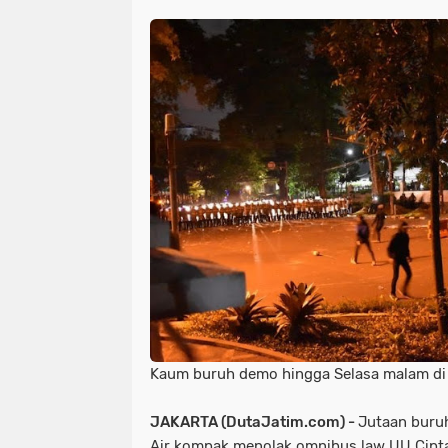
Kaum buruh demo hingga Selasa malam di
JAKARTA (DutaJatim.com) -
Jutaan buruh
Air kompak menolak omnibus law UU Cipta 