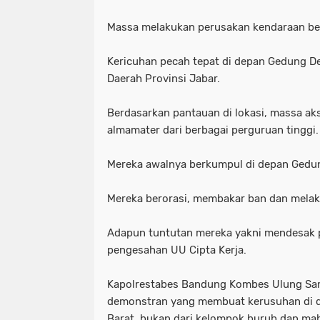
Massa melakukan perusakan kendaraan beru
Kericuhan pecah tepat di depan Gedung D
Daerah Provinsi Jabar.
Berdasarkan pantauan di lokasi, massa ak
almamater dari berbagai perguruan tinggi.
Mereka awalnya berkumpul di depan Gedu
Mereka berorasi, membakar ban dan melaku
Adapun tuntutan mereka yakni mendesak
pengesahan UU Cipta Kerja.
Kapolrestabes Bandung Kombes Ulung Sa
demonstran yang membuat kerusuhan di
Barat, bukan dari kelompok buruh dan ma