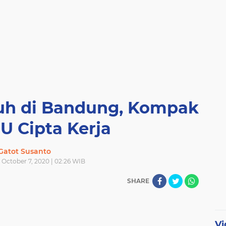
h di Bandung, Kompak
U Cipta Kerja
Gatot Susanto
October 7, 2020 | 02:26 WIB
SHARE
Vi