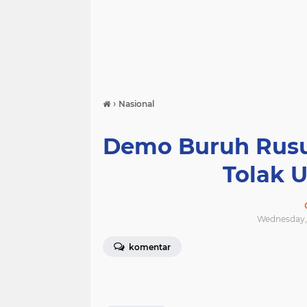
›
Nasional
Demo Buruh Rusu
Tolak U
Wednesday, 
komentar