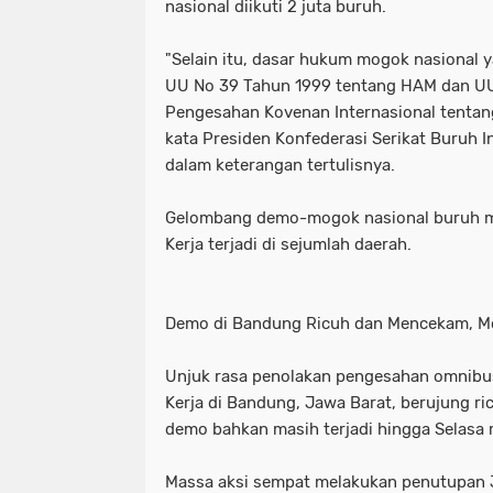
nasional diikuti 2 juta buruh.
"Selain itu, dasar hukum mogok nasional 
UU No 39 Tahun 1999 tentang HAM dan UU
Pengesahan Kovenan Internasional tentang 
kata Presiden Konfederasi Serikat Buruh In
dalam keterangan tertulisnya.
Gelombang demo-mogok nasional buruh m
Kerja terjadi di sejumlah daerah.
Demo di Bandung Ricuh dan Mencekam, Mob
Unjuk rasa penolakan pengesahan omnib
Kerja di Bandung, Jawa Barat, berujung ri
demo bahkan masih terjadi hingga Selasa
Massa aksi sempat melakukan penutupan J