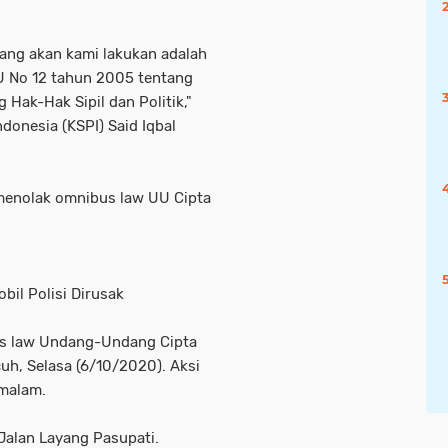
yang akan kami lakukan adalah
 No 12 tahun 2005 tentang
Hak-Hak Sipil dan Politik,"
donesia (KSPI) Said Iqbal
enolak omnibus law UU Cipta
il Polisi Dirusak
us law Undang-Undang Cipta
cuh, Selasa (6/10/2020). Aksi
 malam.
alan Layang Pasupati.