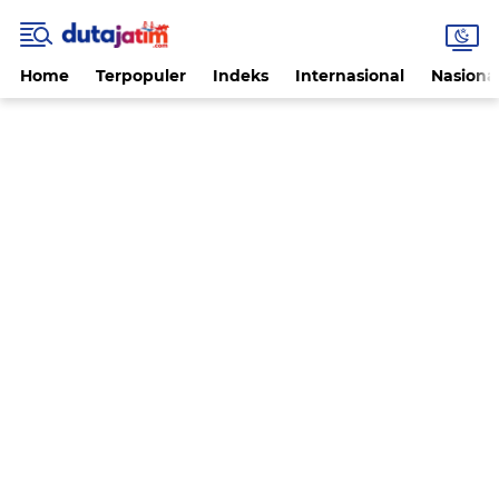
Home
Terpopuler
Indeks
Internasional
Nasiona