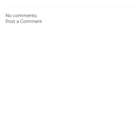
No comments:
Post a Comment