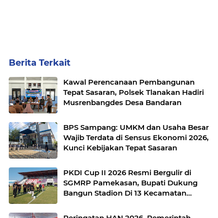
Berita Terkait
Kawal Perencanaan Pembangunan
Tepat Sasaran, Polsek Tlanakan Hadiri
Musrenbangdes Desa Bandaran
BPS Sampang: UMKM dan Usaha Besar
Wajib Terdata di Sensus Ekonomi 2026,
Kunci Kebijakan Tepat Sasaran
PKDI Cup II 2026 Resmi Bergulir di
SGMRP Pamekasan, Bupati Dukung
Bangun Stadion Di 13 Kecamatan
untuk Pemerataan Sarana Olahraga
Peringatan HAN 2026, Pemerintah