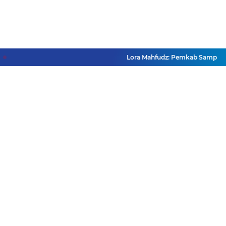
Lora Mahfudz: Pemkab Sampang Past