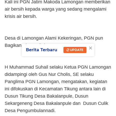
Kali ini PGN Jatim Makoda Lamongan memberikan
air bersih kepada warga yang sedang mengalami
krisis air bersih.
Desa di Lamongan Alami Kekeringan, PGN pun
×
Bagikan Air Bersih ke Warga.
Berita Terbaru
UPDATE
H Muhammad Suhail selaku Ketua PGN Lamongan
didampingi oleh Gus Nur Cholis, SE selaku
Panglima PGN Lamongan, mengatakan, kegiatan
ini difokuskan di Kecamatan Tikung antara lain di
Dusun Tikung Desa Bakalanpule, Dusun
Sekargeneng Desa Bakalanpule dan Dusun Culik
Desa Pengumbulannadi.