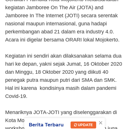
kegiatan Jamboree On The Air (JOTA) and
Jamboree In The Internet (JOTI) secara serentak
nasional maupun internasional, guna hadapi
perkembangan abad 21 dalam era industry 4.0.
Acara ini digelar bersama ORARI lokal Mojokerto.
Kegiatan ini sendiri akan dilaksanakan selama dua
hari ke depan, yakni sejak Jumat, 16 Oktober 2020
dan Minggu, 18 Oktober 2020 yang diikuti 40
penegak putra maupun putri dari SMA dan SMK.
Hal ini karena kondisinya masih dalam pandemi
Covid-19.
Menariknya JOTA-JOTI yang diselenggarakan di
×
Kota Mojokerto tidak hanya diisi pelatihan,
Berita Terbaru
UPDATE
workshop, diskusi, lomba desain, melainkan juga