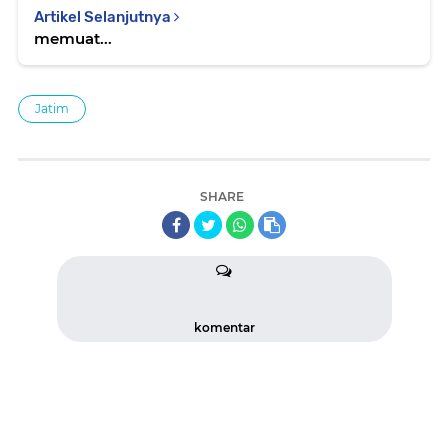
Artikel Selanjutnya
memuat...
Jatim
SHARE
komentar