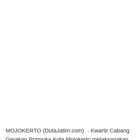
MOJOKERTO (DutaJatim.com) -
Kwartir Cabang
Gerakan Pramuka Kota Mojokerto melaksanakan