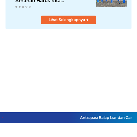
Amanah Harus Kita
Laksanakan!
Lihat Selengkapnya
Antisipasi Balap Liar dan Gangg