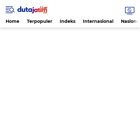
Home
Terpopuler
Indeks
Internasional
Nasiona