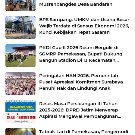
Musrenbangdes Desa Bandaran
BPS Sampang: UMKM dan Usaha Besar
Wajib Terdata di Sensus Ekonomi 2026,
Kunci Kebijakan Tepat Sasaran
PKDI Cup II 2026 Resmi Bergulir di
SGMRP Pamekasan, Bupati Dukung
Bangun Stadion Di 13 Kecamatan
untuk Pemerataan Sarana Olahraga
Peringatan HAN 2026, Pemerintah
Pusat Apresiasi Komitmen Surabaya
Penuhi Hak dan Lindungi Anak
Reses Masa Persidangan III Tahun
2025-2026: DPRD Jatim Menyerap
Aspirasi Mengawal Pembangunan
Jawa Timur
Tabrak Lari di Pamekasan, Pengemudi