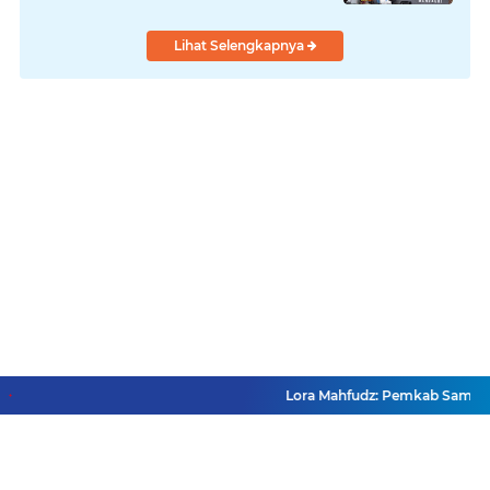
Lihat Selengkapnya
Lora Mahfudz: Pemkab Sampang Pa