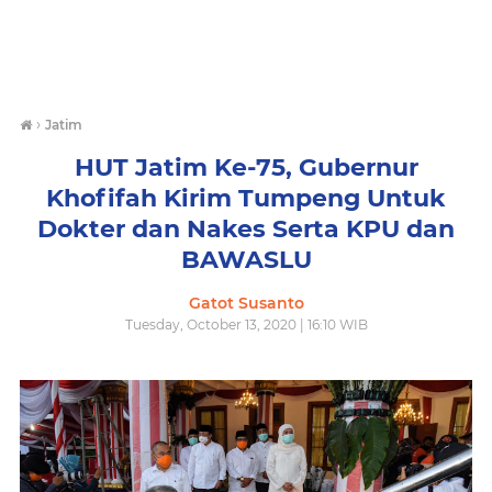
›
Jatim
HUT Jatim Ke-75, Gubernur
Khofifah Kirim Tumpeng Untuk
Dokter dan Nakes Serta KPU dan
BAWASLU
Gatot Susanto
Tuesday, October 13, 2020 | 16:10 WIB