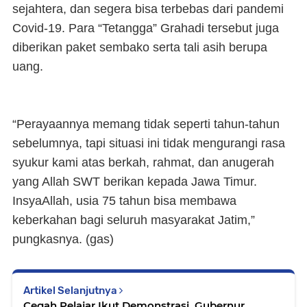
sejahtera, dan segera bisa terbebas dari pandemi
Covid-19. Para “Tetangga” Grahadi tersebut juga
diberikan paket sembako serta tali asih berupa
uang.
“Perayaannya memang tidak seperti tahun-tahun
sebelumnya, tapi situasi ini tidak mengurangi rasa
syukur kami atas berkah, rahmat, dan anugerah
yang Allah SWT berikan kepada Jawa Timur.
InsyaAllah, usia 75 tahun bisa membawa
keberkahan bagi seluruh masyarakat Jatim,”
pungkasnya. (gas)
Artikel Selanjutnya
Cegah Pelajar Ikut Demonstrasi, Gubernur