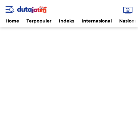
Home
Terpopuler
Indeks
Internasional
Nasiona