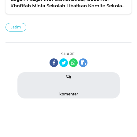
Khofifah Minta Sekolah Libatkan Komite Sekolah
dan OSIS
Jatim
SHARE
komentar