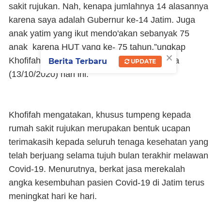
sakit rujukan. Nah, kenapa jumlahnya 14 alasannya
karena saya adalah Gubernur ke-14 Jatim. Juga
anak yatim yang ikut mendo'akan sebanyak 75
anak karena HUT yang ke- 75 tahun,”ungkap
×
Khofifah di Gedung Negara Grahadi, Selasa
Berita Terbaru
UPDATE
(13/10/2020) hari ini.
Khofifah mengatakan, khusus tumpeng kepada
rumah sakit rujukan merupakan bentuk ucapan
terimakasih kepada seluruh tenaga kesehatan yang
telah berjuang selama tujuh bulan terakhir melawan
Covid-19. Menurutnya, berkat jasa merekalah
angka kesembuhan pasien Covid-19 di Jatim terus
meningkat hari ke hari.