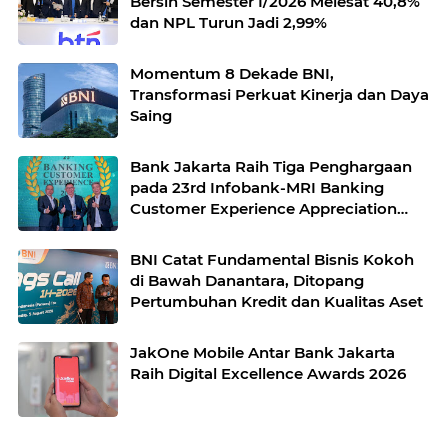
Bersih Semester I/2026 Melesat 40,8%
dan NPL Turun Jadi 2,99%
Momentum 8 Dekade BNI,
Transformasi Perkuat Kinerja dan Daya
Saing
Bank Jakarta Raih Tiga Penghargaan
pada 23rd Infobank-MRI Banking
Customer Experience Appreciation
2026
BNI Catat Fundamental Bisnis Kokoh
di Bawah Danantara, Ditopang
Pertumbuhan Kredit dan Kualitas Aset
JakOne Mobile Antar Bank Jakarta
Raih Digital Excellence Awards 2026