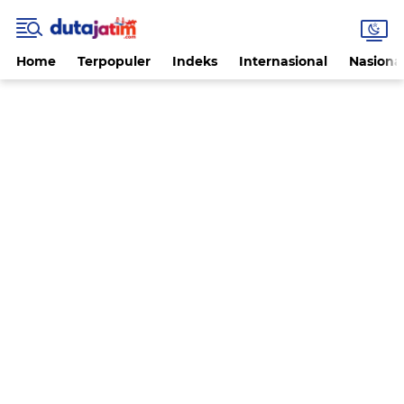
Home
Terpopuler
Indeks
Internasional
Nasiona