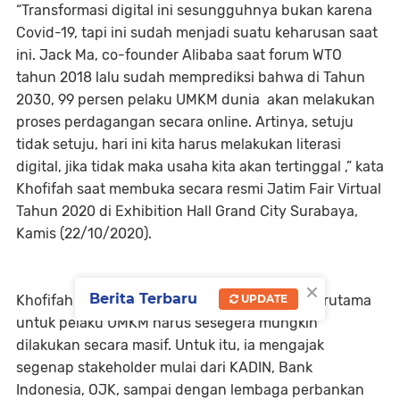
“Transformasi digital ini sesungguhnya bukan karena
Covid-19, tapi ini sudah menjadi suatu keharusan saat
ini. Jack Ma, co-founder Alibaba saat forum WTO
tahun 2018 lalu sudah memprediksi bahwa di Tahun
2030, 99 persen pelaku UMKM dunia akan melakukan
proses perdagangan secara online. Artinya, setuju
tidak setuju, hari ini kita harus melakukan literasi
digital, jika tidak maka usaha kita akan tertinggal ,” kata
Khofifah saat membuka secara resmi Jatim Fair Virtual
Tahun 2020 di Exhibition Hall Grand City Surabaya,
Kamis (22/10/2020).
×
Berita Terbaru
UPDATE
Khofifah mengatakan, proses literasi digital terutama
untuk pelaku UMKM harus sesegera mungkin
dilakukan secara masif. Untuk itu, ia mengajak
segenap stakeholder mulai dari KADIN, Bank
Indonesia, OJK, sampai dengan lembaga perbankan