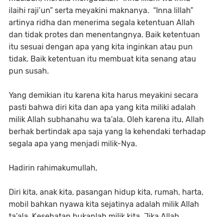
ilaihi raji’un” serta meyakini maknanya. “Inna lillah”
artinya ridha dan menerima segala ketentuan Allah
dan tidak protes dan menentangnya. Baik ketentuan
itu sesuai dengan apa yang kita inginkan atau pun
tidak. Baik ketentuan itu membuat kita senang atau
pun susah.
Yang demikian itu karena kita harus meyakini secara
pasti bahwa diri kita dan apa yang kita miliki adalah
milik Allah subhanahu wa ta’ala. Oleh karena itu, Allah
berhak bertindak apa saja yang Ia kehendaki terhadap
segala apa yang menjadi milik-Nya.
Hadirin rahimakumullah,
Diri kita, anak kita, pasangan hidup kita, rumah, harta,
mobil bahkan nyawa kita sejatinya adalah milik Allah
ta’ala. Kesehatan bukanlah milik kita. Jika Allah