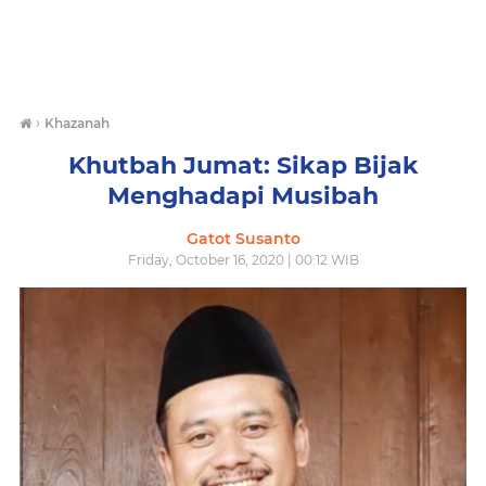
›
Khazanah
Khutbah Jumat: Sikap Bijak
Menghadapi Musibah
Gatot Susanto
Friday, October 16, 2020 | 00:12 WIB