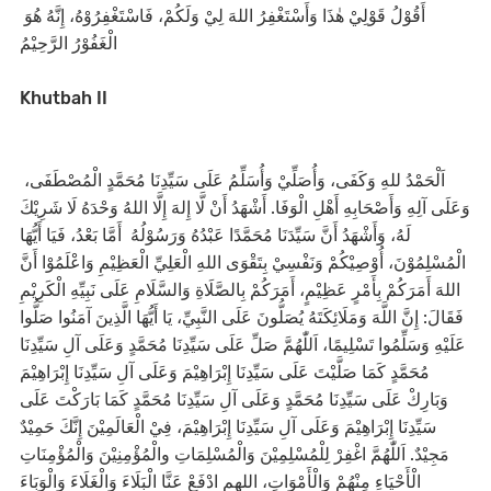
أَقُوْلُ قَوْلِيْ هٰذَا وَأَسْتَغْفِرُ اللهَ لِيْ وَلَكُمْ، فَاسْتَغْفِرُوْهُ، إِنَّهُ هُوَ
الْغَفُوْرُ الرَّحِيْمُ
Khutbah II
اَلْحَمْدُ للهِ وَكَفَى، وَأُصَلِّيْ وَأُسَلِّمُ عَلَى سَيِّدِنَا مُحَمَّدٍ الْمُصْطَفَى،
وَعَلَى آلِهِ وَأَصْحَابِهِ أَهْلِ الْوَفَا. أَشْهَدُ أَنْ لَّا إِلهَ إِلَّا اللهُ وَحْدَهُ لَا شَرِيْكَ
لَهُ، وَأَشْهَدُ أَنَّ سَيِّدَنَا مُحَمَّدًا عَبْدُهُ وَرَسُوْلُهُ أَمَّا بَعْدُ، فَيَا أَيُّهَا
الْمُسْلِمُوْنَ، أُوْصِيْكُمْ وَنَفْسِيْ بِتَقْوَى اللهِ الْعَلِيِّ الْعَظِيْمِ وَاعْلَمُوْا أَنَّ
اللهَ أَمَرَكُمْ بِأَمْرٍ عَظِيْمٍ، أَمَرَكُمْ بِالصَّلَاةِ وَالسَّلَامِ عَلَى نَبِيِّهِ الْكَرِيْمِ
فَقَالَ: إِنَّ اللَّهَ وَمَلَائِكَتَهُ يُصَلُّونَ عَلَى النَّبِيِّ، يَا أَيُّهَا الَّذِينَ آمَنُوا صَلُّوا
عَلَيْهِ وَسَلِّمُوا تَسْلِيمًا، اَللّٰهُمَّ صَلِّ عَلَى سَيِّدِنَا مُحَمَّدٍ وَعَلَى آلِ سَيِّدِنَا
مُحَمَّدٍ كَمَا صَلَّيْتَ عَلَى سَيِّدِنَا إِبْرَاهِيْمَ وَعَلَى آلِ سَيِّدِنَا إِبْرَاهِيْمَ
وَبَارِكْ عَلَى سَيِّدِنَا مُحَمَّدٍ وَعَلَى آلِ سَيِّدِنَا مُحَمَّدٍ كَمَا بَارَكْتَ عَلَى
سَيِّدِنَا إِبْرَاهِيْمَ وَعَلَى آلِ سَيِّدِنَا إِبْرَاهِيْمَ، فِيْ الْعَالَمِيْنَ إِنَّكَ حَمِيْدٌ
مَجِيْدٌ. اَللّٰهُمَّ اغْفِرْ لِلْمُسْلِمِيْنَ وَالْمُسْلِمَاتِ والْمُؤْمِنِيْنَ وَالْمُؤْمِنَاتِ
الْأَحْيَاءِ مِنْهُمْ وَالْأَمْوَاتِ، اللهم ادْفَعْ عَنَّا الْبَلَاءَ وَالْغَلَاءَ وَالْوَبَاءَ