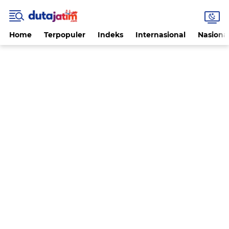
Home
Terpopuler
Indeks
Internasional
Nasiona