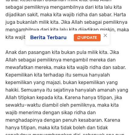
sebagai pemiliknya mengambilnya dari kita lalu kita
dijadikan sakit, maka kita wajib ridha dan sabar. Harta
juga bukanlah milik kita. Jika Allah sebagai pemiliknya
mengambilnya dari kita lalu kita dijadikan miskin, maka
×
kita wajib ridha dan sabar.
Berita Terbaru
UPDATE
Anak dan pasangan kita bukan pula milik kita. Jika
Allah sebagai pemiliknya mengambil mereka dan
mewafatkan mereka, maka kita wajib ridha dan sabar.
Kepemilikan kita terhadap itu semua hanyalah
kepemilikan yang majazi, bukan kepemilikan yang
hakiki. Semuanya itu sejatinya hanyalah amanah yang
Allah titipkan kepada kita. Karena hanya titipan, jika
sewaktu-waktu diambil oleh pemiliknya, maka kita
wajib menerima dengan sikap ridha dan
menghadapinya dengan penuh kesabaran. Karena
hanya titipan, maka kita tidak boleh dan tidak