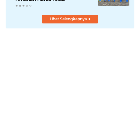
Laksanakan!
Lihat Selengkapnya