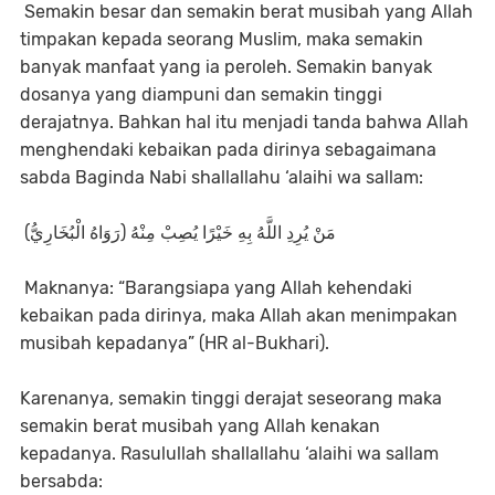
Semakin besar dan semakin berat musibah yang Allah
timpakan kepada seorang Muslim, maka semakin
banyak manfaat yang ia peroleh. Semakin banyak
dosanya yang diampuni dan semakin tinggi
derajatnya. Bahkan hal itu menjadi tanda bahwa Allah
menghendaki kebaikan pada dirinya sebagaimana
sabda Baginda Nabi shallallahu ‘alaihi wa sallam:
مَنْ يُرِدِ اللَّهُ بِهِ خَيْرًا يُصِبْ مِنْهُ (رَوَاهُ الْبُخَارِيُّ)
Maknanya: “Barangsiapa yang Allah kehendaki
kebaikan pada dirinya, maka Allah akan menimpakan
musibah kepadanya” (HR al-Bukhari).
Karenanya, semakin tinggi derajat seseorang maka
semakin berat musibah yang Allah kenakan
kepadanya. Rasulullah shallallahu ‘alaihi wa sallam
bersabda: