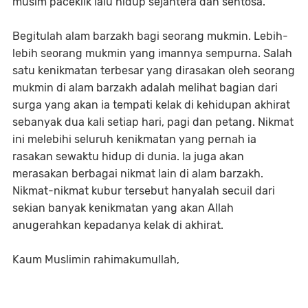
musim paceklik lalu hidup sejahtera dan sentosa.
Begitulah alam barzakh bagi seorang mukmin. Lebih-
lebih seorang mukmin yang imannya sempurna. Salah
satu kenikmatan terbesar yang dirasakan oleh seorang
mukmin di alam barzakh adalah melihat bagian dari
surga yang akan ia tempati kelak di kehidupan akhirat
sebanyak dua kali setiap hari, pagi dan petang. Nikmat
ini melebihi seluruh kenikmatan yang pernah ia
rasakan sewaktu hidup di dunia. Ia juga akan
merasakan berbagai nikmat lain di alam barzakh.
Nikmat-nikmat kubur tersebut hanyalah secuil dari
sekian banyak kenikmatan yang akan Allah
anugerahkan kepadanya kelak di akhirat.
Kaum Muslimin rahimakumullah,