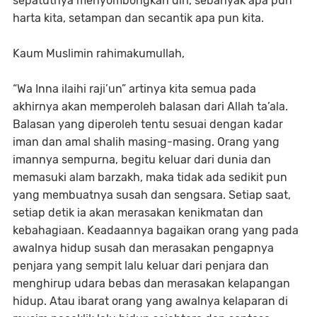
sepatutnya menyombongkan diri, sebanyak apa pun
harta kita, setampan dan secantik apa pun kita.
Kaum Muslimin rahimakumullah,
“Wa Inna ilaihi raji’un” artinya kita semua pada
akhirnya akan memperoleh balasan dari Allah ta’ala.
Balasan yang diperoleh tentu sesuai dengan kadar
iman dan amal shalih masing-masing. Orang yang
imannya sempurna, begitu keluar dari dunia dan
memasuki alam barzakh, maka tidak ada sedikit pun
yang membuatnya susah dan sengsara. Setiap saat,
setiap detik ia akan merasakan kenikmatan dan
kebahagiaan. Keadaannya bagaikan orang yang pada
awalnya hidup susah dan merasakan pengapnya
penjara yang sempit lalu keluar dari penjara dan
menghirup udara bebas dan merasakan kelapangan
hidup. Atau ibarat orang yang awalnya kelaparan di