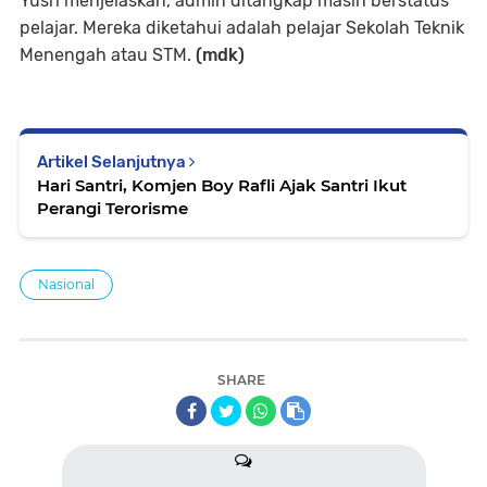
Yusri menjelaskan, admin ditangkap masih berstatus
pelajar. Mereka diketahui adalah pelajar Sekolah Teknik
Menengah atau STM.
(mdk)
Artikel Selanjutnya
Hari Santri, Komjen Boy Rafli Ajak Santri Ikut
Perangi Terorisme
Nasional
SHARE