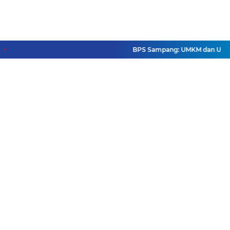
BPS Sampang: UMKM dan Usaha Be
Facebook
Instagram
Pinterest
Twitter
YouTube