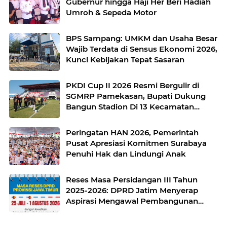
Gubernur hingga Haji Her Beri Hadiah
Umroh & Sepeda Motor
BPS Sampang: UMKM dan Usaha Besar
Wajib Terdata di Sensus Ekonomi 2026,
Kunci Kebijakan Tepat Sasaran
PKDI Cup II 2026 Resmi Bergulir di
SGMRP Pamekasan, Bupati Dukung
Bangun Stadion Di 13 Kecamatan
untuk Pemerataan Sarana Olahraga
Peringatan HAN 2026, Pemerintah
Pusat Apresiasi Komitmen Surabaya
Penuhi Hak dan Lindungi Anak
Reses Masa Persidangan III Tahun
2025-2026: DPRD Jatim Menyerap
Aspirasi Mengawal Pembangunan
Jawa Timur