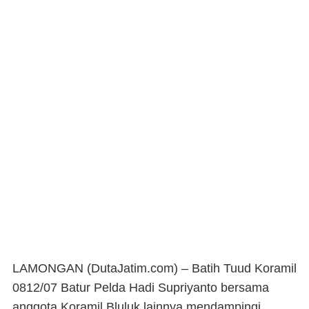
LAMONGAN (DutaJatim.com) –
Batih Tuud Koramil
0812/07 Batur Pelda Hadi Supriyanto bersama
anggota Koramil Bluluk lainnya mendampingi