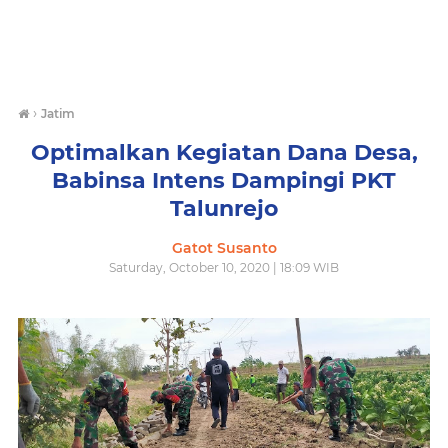
›
Jatim
Optimalkan Kegiatan Dana Desa,
Babinsa Intens Dampingi PKT
Talunrejo
Gatot Susanto
Saturday, October 10, 2020 | 18:09 WIB