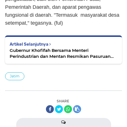
Pemerintah Daerah, dan aparat pengawas
fungsional di daerah. "Termasuk masyarakat desa
setempat," tegasnya. (ful)
Artikel Selanjutnya
Gubernur Khofifah Bersama Menteri
Perindustrian dan Mentan Resmikan Pasuruan
Cocoa Technical Center Via Daring
Jatim
SHARE