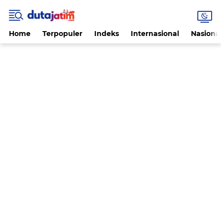
Home
Terpopuler
Indeks
Internasional
Nasiona