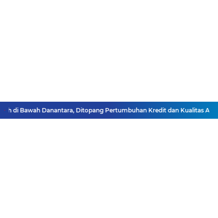
h di Bawah Danantara, Ditopang Pertumbuhan Kredit dan Kualitas Aset