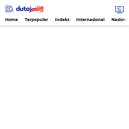
Home
Terpopuler
Indeks
Internasional
Nasiona