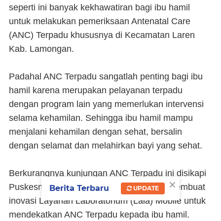
seperti ini banyak kekhawatiran bagi ibu hamil
untuk melakukan pemeriksaan Antenatal Care
(ANC) Terpadu khususnya di Kecamatan Laren
Kab. Lamongan.
Padahal ANC Terpadu sangatlah penting bagi ibu
hamil karena merupakan pelayanan terpadu
dengan program lain yang memerlukan intervensi
selama kehamilan. Sehingga ibu hamil mampu
menjalani kehamilan dengan sehat, bersalin
dengan selamat dan melahirkan bayi yang sehat.
Berkurangnya kunjungan ANC Terpadu ini disikapi
×
Puskesmas Laren di Lamongan dengan membuat
Berita Terbaru
UPDATE
inovasi Layanan Laboratorium (Lala) Mobile untuk
mendekatkan ANC Terpadu kepada ibu hamil.