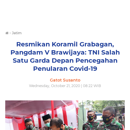
›
Jatim
Resmikan Koramil Grabagan,
Pangdam V Brawijaya: TNI Salah
Satu Garda Depan Pencegahan
Penularan Covid-19
Gatot Susanto
Wednesday, October 21, 2020 | 08:22 WIB