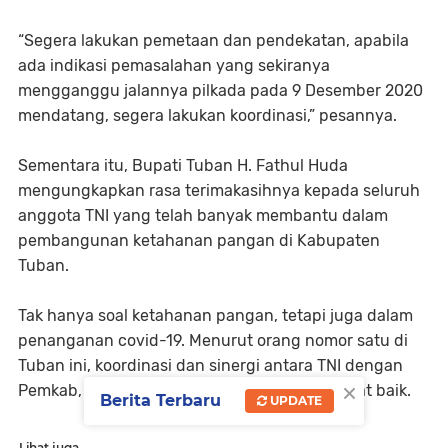
“Segera lakukan pemetaan dan pendekatan, apabila
ada indikasi pemasalahan yang sekiranya
mengganggu jalannya pilkada pada 9 Desember 2020
mendatang, segera lakukan koordinasi,” pesannya.
Sementara itu, Bupati Tuban H. Fathul Huda
mengungkapkan rasa terimakasihnya kepada seluruh
anggota TNI yang telah banyak membantu dalam
pembangunan ketahanan pangan di Kabupaten
Tuban.
Tak hanya soal ketahanan pangan, tetapi juga dalam
penanganan covid-19. Menurut orang nomor satu di
Tuban ini, koordinasi dan sinergi antara TNI dengan
×
Pemkab, juga Polri telah terjalin dengan sangat baik.
Berita Terbaru
UPDATE
Lihat juga