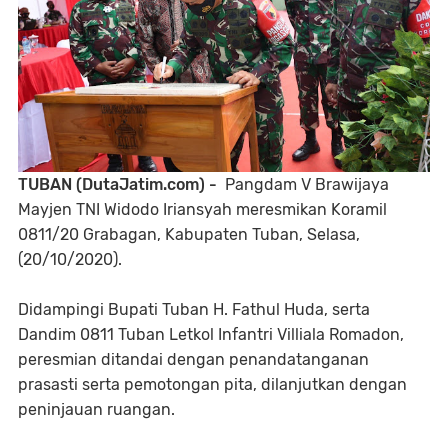
TUBAN (DutaJatim.com) -
Pangdam V Brawijaya
Mayjen TNI Widodo Iriansyah meresmikan Koramil
0811/20 Grabagan, Kabupaten Tuban, Selasa,
(20/10/2020).
Didampingi Bupati Tuban H. Fathul Huda, serta
Dandim 0811 Tuban Letkol Infantri Villiala Romadon,
peresmian ditandai dengan penandatanganan
prasasti serta pemotongan pita, dilanjutkan dengan
peninjauan ruangan.