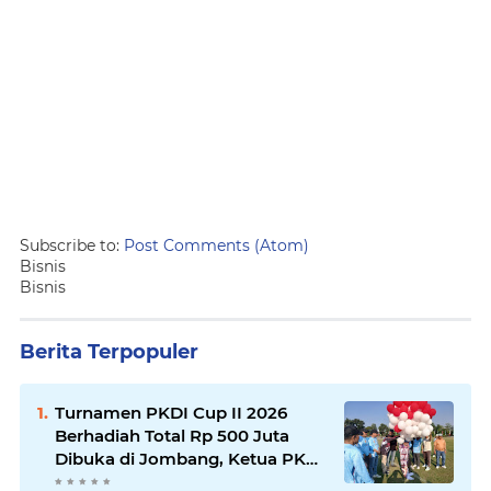
Subscribe to:
Post Comments (Atom)
Bisnis
Bisnis
Berita Terpopuler
Turnamen PKDI Cup II 2026
Berhadiah Total Rp 500 Juta
Dibuka di Jombang, Ketua PKDI
Jatim Syaifullah Mahdi: Ajang