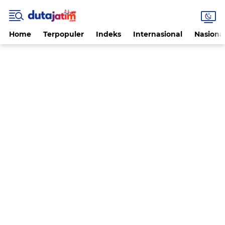
Home
Terpopuler
Indeks
Internasional
Nasiona