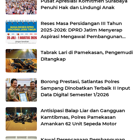
Pusat Apresiasi Komitmen Surabaya
Penuhi Hak dan Lindungi Anak
Reses Masa Persidangan III Tahun
2025-2026: DPRD Jatim Menyerap
Aspirasi Mengawal Pembangunan
Jawa Timur
Tabrak Lari di Pamekasan, Pengemudi
Ditangkap
Borong Prestasi, Satlantas Polres
Sampang Dinobatkan Terbaik II Input
Data Digital Semester 1/2026
Antisipasi Balap Liar dan Gangguan
Kamtibmas, Polres Pamekasan
Amankan 62 Unit Sepeda Motor
Kawal Perencanaan Pembangunan