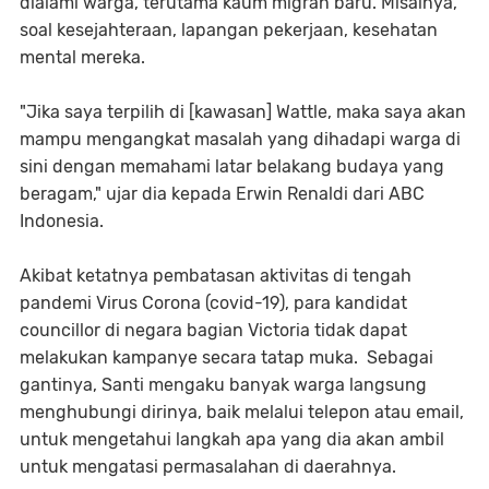
dialami warga, terutama kaum migran baru. Misalnya,
soal kesejahteraan, lapangan pekerjaan, kesehatan
mental mereka.
"Jika saya terpilih di [kawasan] Wattle, maka saya akan
mampu mengangkat masalah yang dihadapi warga di
sini dengan memahami latar belakang budaya yang
beragam," ujar dia kepada Erwin Renaldi dari ABC
Indonesia.
Akibat ketatnya pembatasan aktivitas di tengah
pandemi Virus Corona (covid-19), para kandidat
councillor di negara bagian Victoria tidak dapat
melakukan kampanye secara tatap muka. Sebagai
gantinya, Santi mengaku banyak warga langsung
menghubungi dirinya, baik melalui telepon atau email,
untuk mengetahui langkah apa yang dia akan ambil
untuk mengatasi permasalahan di daerahnya.