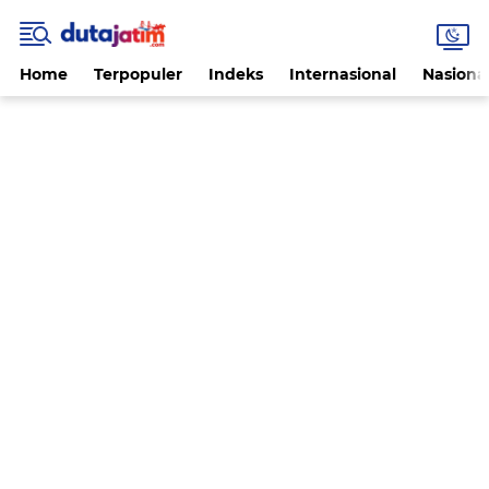
Home
Terpopuler
Indeks
Internasional
Nasiona