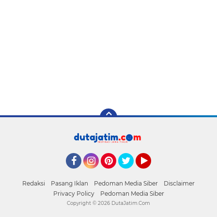
Facebook
Instagram
Pinterest
Twitter
YouTube
Redaksi
Pasang Iklan
Pedoman Media Siber
Disclaimer
Privacy Policy
Pedoman Media Siber
Copyright ©
2026 DutaJatim.Com