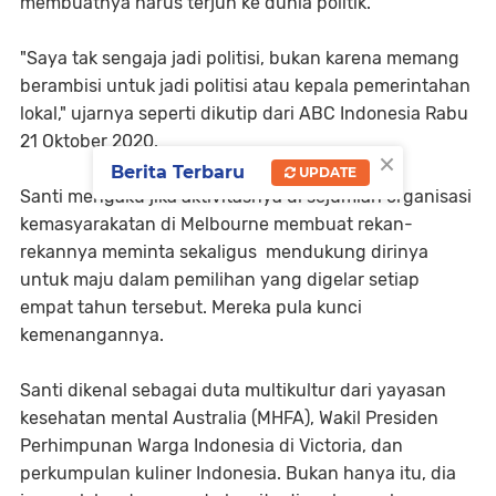
membuatnya harus terjun ke dunia politik.
"Saya tak sengaja jadi politisi, bukan karena memang
berambisi untuk jadi politisi atau kepala pemerintahan
lokal," ujarnya seperti dikutip dari ABC Indonesia Rabu
21 Oktober 2020.
×
Berita Terbaru
UPDATE
Santi mengaku jika aktivitasnya di sejumlah organisasi
kemasyarakatan di Melbourne membuat rekan-
rekannya meminta sekaligus mendukung dirinya
untuk maju dalam pemilihan yang digelar setiap
empat tahun tersebut. Mereka pula kunci
kemenangannya.
Santi dikenal sebagai duta multikultur dari yayasan
kesehatan mental Australia (MHFA), Wakil Presiden
Perhimpunan Warga Indonesia di Victoria, dan
perkumpulan kuliner Indonesia. Bukan hanya itu, dia