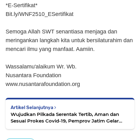
*E-Sertifikat*
Bit.ly/WNF2510_ESertifikat
Semoga Allah SWT senantiasa menjaga dan
meringankan langkah kita untuk bersilaturahim dan
mencari ilmu yang manfaat. Aamiin.
Wassalamu'alaikum Wr. Wb.
Nusantara Foundation
www.nusantarafoundation.org
Artikel Selanjutnya
Wujudkan Pilkada Serentak Tertib, Aman dan
Sesuai Prokes Covid-19, Pemprov Jatim Gelar
Rakor Perkuat Sinergitas Bersama Forkopimda
dan Bupati/Walikota