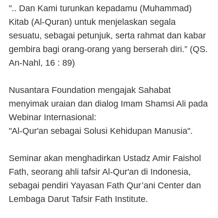
".. Dan Kami turunkan kepadamu (Muhammad)
Kitab (Al-Quran) untuk menjelaskan segala
sesuatu, sebagai petunjuk, serta rahmat dan kabar
gembira bagi orang-orang yang berserah diri.” (QS.
An-Nahl, 16 : 89)
Nusantara Foundation mengajak Sahabat
menyimak uraian dan dialog Imam Shamsi Ali pada
Webinar Internasional:
"Al-Qur'an sebagai Solusi Kehidupan Manusia".
Seminar akan menghadirkan Ustadz Amir Faishol
Fath, seorang ahli tafsir Al-Qur'an di Indonesia,
sebagai pendiri Yayasan Fath Qur’ani Center dan
Lembaga Darut Tafsir Fath Institute.