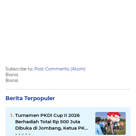
Subscribe to:
Post Comments (Atom)
Bisnis
Bisnis
Berita Terpopuler
Turnamen PKDI Cup II 2026
Berhadiah Total Rp 500 Juta
Dibuka di Jombang, Ketua PKDI
Jatim Syaifullah Mahdi: Ajang