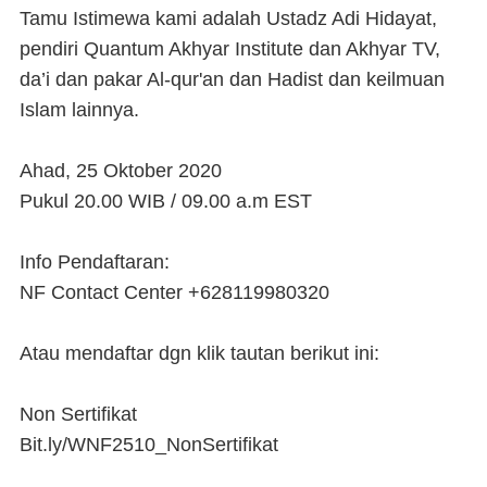
Tamu Istimewa kami adalah Ustadz Adi Hidayat,
pendiri Quantum Akhyar Institute dan Akhyar TV,
da’i dan pakar Al-qur'an dan Hadist dan keilmuan
Islam lainnya.
Ahad, 25 Oktober 2020
Pukul 20.00 WIB / 09.00 a.m EST
Info Pendaftaran:
NF Contact Center +628119980320
Atau mendaftar dgn klik tautan berikut ini:
Non Sertifikat
Bit.ly/WNF2510_NonSertifikat