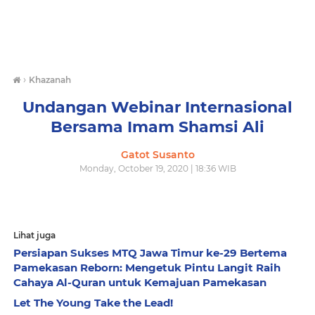
›
Khazanah
Undangan Webinar Internasional
Bersama Imam Shamsi Ali
Gatot Susanto
Monday, October 19, 2020 | 18:36 WIB
Lihat juga
Persiapan Sukses MTQ Jawa Timur ke-29 Bertema
Pamekasan Reborn: Mengetuk Pintu Langit Raih
Cahaya Al-Quran untuk Kemajuan Pamekasan
Let The Young Take the Lead!