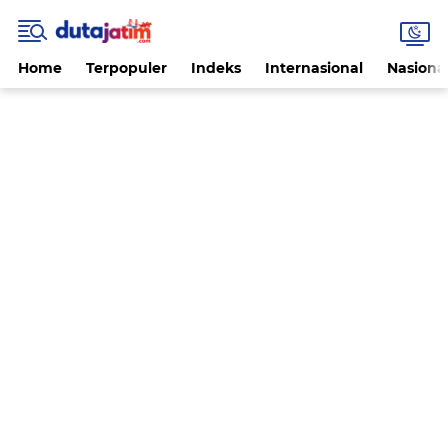
Home
Terpopuler
Indeks
Internasional
Nasiona