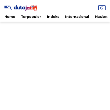
Home
Terpopuler
Indeks
Internasional
Nasiona