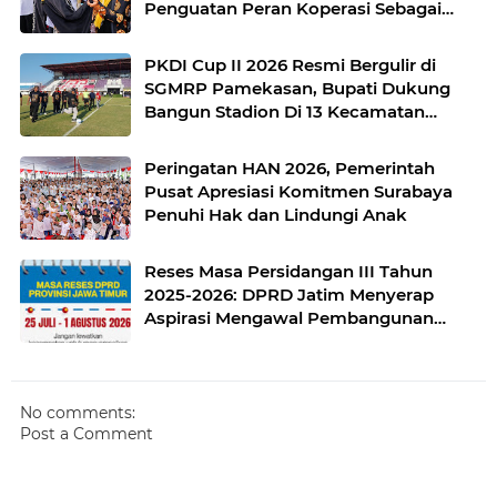
Penguatan Peran Koperasi Sebagai
Penggerak Ekonomi Kerakyatan
Sekaligus Perluas Akses Promosi
PKDI Cup II 2026 Resmi Bergulir di
Pelaku UMKM
SGMRP Pamekasan, Bupati Dukung
Bangun Stadion Di 13 Kecamatan
untuk Pemerataan Sarana Olahraga
Peringatan HAN 2026, Pemerintah
Pusat Apresiasi Komitmen Surabaya
Penuhi Hak dan Lindungi Anak
Reses Masa Persidangan III Tahun
2025-2026: DPRD Jatim Menyerap
Aspirasi Mengawal Pembangunan
Jawa Timur
No comments:
Post a Comment