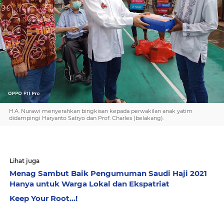
H.A. Nurawi menyerahkan bingkisan kepada perwakilan anak yatim
didampingi Haryanto Satryo dan Prof. Charles (belakang).
Lihat juga
Menag Sambut Baik Pengumuman Saudi Haji 2021
Hanya untuk Warga Lokal dan Ekspatriat
Keep Your Root...!