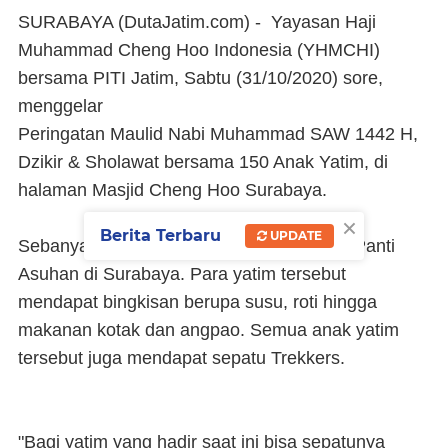
SURABAYA (DutaJatim.com) -
Yayasan Haji
Muhammad Cheng Hoo Indonesia (YHMCHI)
bersama PITI Jatim, Sabtu (31/10/2020) sore,
menggelar
Peringatan Maulid Nabi Muhammad SAW 1442 H,
Dzikir & Sholawat bersama 150 Anak Yatim, di
halaman Masjid Cheng Hoo Surabaya.
×
Berita Terbaru
UPDATE
Sebanyak 150 anak yatim berasal dari 12 Panti
Asuhan di Surabaya. Para yatim tersebut
mendapat bingkisan berupa susu, roti hingga
makanan kotak dan angpao. Semua anak yatim
tersebut juga mendapat sepatu Trekkers.
"Bagi yatim yang hadir saat ini bisa sepatunya