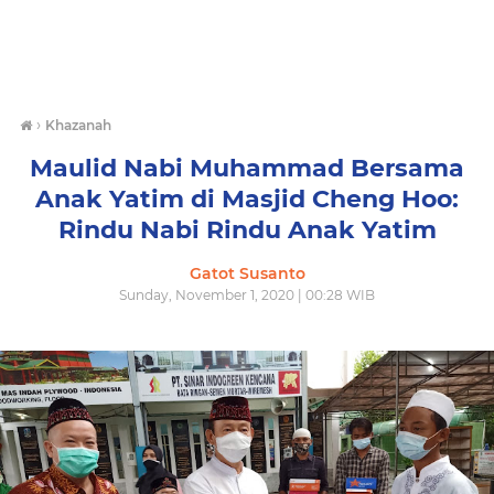
›
Khazanah
Maulid Nabi Muhammad Bersama
Anak Yatim di Masjid Cheng Hoo:
Rindu Nabi Rindu Anak Yatim
Gatot Susanto
Sunday, November 1, 2020 | 00:28 WIB