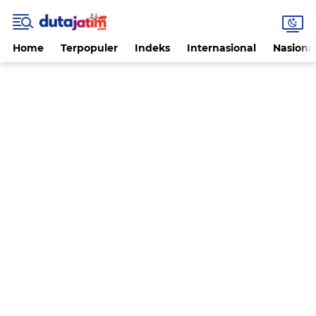
Home
Terpopuler
Indeks
Internasional
Nasiona