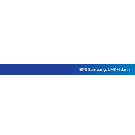
BPS Sampang: UMKM dan Usaha Be