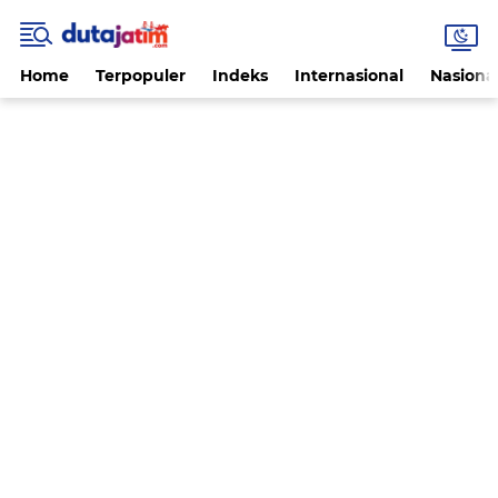
Home
Terpopuler
Indeks
Internasional
Nasiona