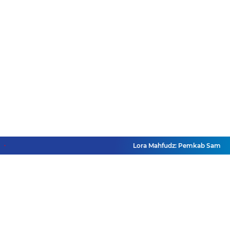
Lora Mahfudz: Pemkab Sampang Pas