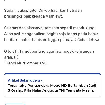
Sudah, cukup gitu. Cukup hadirkan hati dan
prasangka baik kepada Allah swt.
Selepas doa biasanya, semesta seperti mendukung.
Allah swt mengabulkan begitu saja tanpa perlu harus
beribaku habis-habisan. Nggak percaya? Coba deh.😁
Gitu sih. Target penting agar kita nggak kehilangan
arah. (*)
* Tendi Murti omner KMO
Artikel Selanjutnya
Tersangka Pengendara Moge HD Bertambah Jadi
5 Orang, Pria Hajar Anggota TNI Ternyata Masih
Pelajar