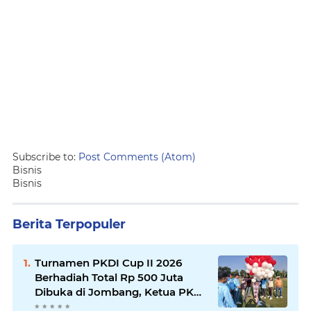
Subscribe to:
Post Comments (Atom)
Bisnis
Bisnis
Berita Terpopuler
Turnamen PKDI Cup II 2026
Berhadiah Total Rp 500 Juta
Dibuka di Jombang, Ketua PKDI
Jatim Syaifullah Mahdi: Ajang