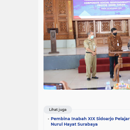
Lihat juga
Pembina Inabah XIX Sidoarjo Pelajari
Nurul Hayat Surabaya