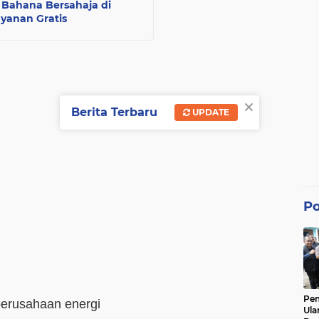
Bahana Bersahaja di
yanan Gratis
×
Berita Terbaru
UPDATE
Po
Pe
erusahaan energi
Ula