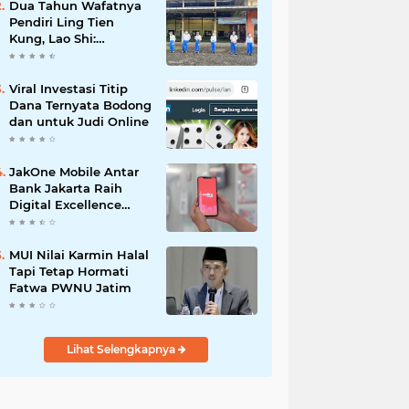
Dua Tahun Wafatnya
Pendiri Ling Tien
Kung, Lao Shi:
Amanah Harus Kita
Laksanakan!
Viral Investasi Titip
Dana Ternyata Bodong
dan untuk Judi Online
JakOne Mobile Antar
Bank Jakarta Raih
Digital Excellence
Awards 2026
MUI Nilai Karmin Halal
Tapi Tetap Hormati
Fatwa PWNU Jatim
Lihat Selengkapnya