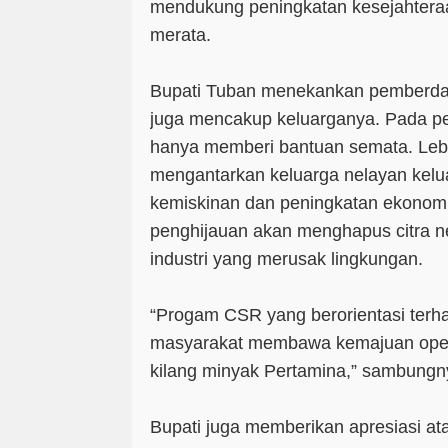
mendukung peningkatan kesejahtera
merata.
Bupati Tuban menekankan pemberda
juga mencakup keluarganya. Pada pe
hanya memberi bantuan semata. Lebi
mengantarkan keluarga nelayan kelua
kemiskinan dan peningkatan ekonom
penghijauan akan menghapus citra 
industri yang merusak lingkungan.
“Progam CSR yang berorientasi terh
masyarakat membawa kemajuan ope
kilang minyak Pertamina,” sambung
Bupati juga memberikan apresiasi at