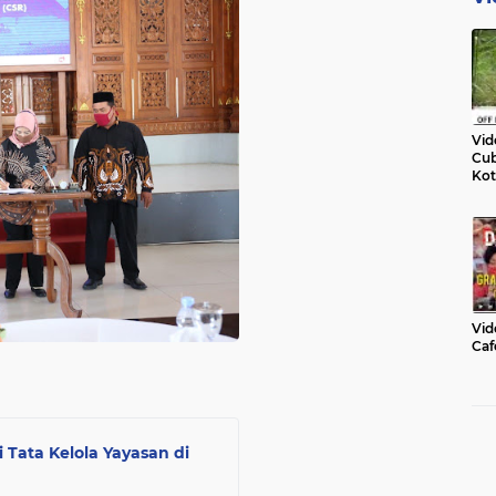
Vid
Cub
Kot
Vid
Caf
 Tata Kelola Yayasan di