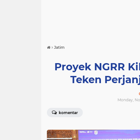
›
Jatim
Proyek NGRR Ki
Teken Perjan
Monday, Nov
komentar