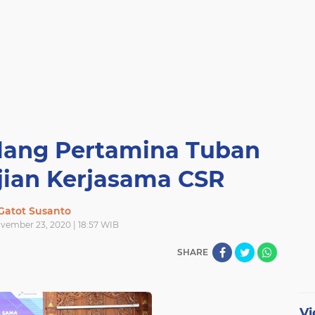
lang Pertamina Tuban
jian Kerjasama CSR
Gatot Susanto
ember 23, 2020 | 18:57 WIB
SHARE
Vi