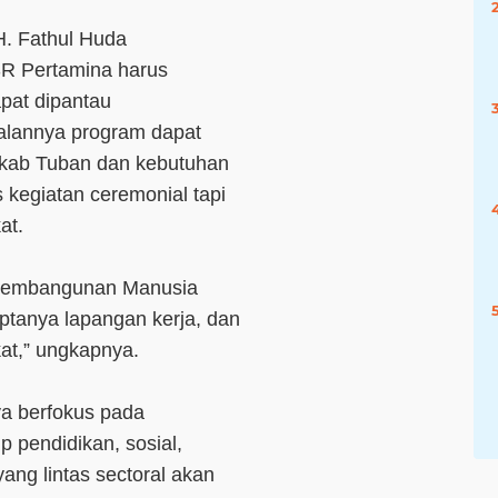
H. Fathul Huda
R Pertamina harus
pat dipantau
jalannya program dapat
mkab Tuban dan kebutuhan
kegiatan ceremonial tapi
at.
 Pembangunan Manusia
iptanya lapangan kerja, dan
at,” ungkapnya.
ya berfokus pada
p pendidikan, sosial,
ng lintas sectoral akan