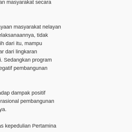
an masyarakat secara
yaan masyarakat nelayan
laksanaannya, tidak
h dari itu, mampu
r dari lingkaran
i. Sedangkan program
negatif pembangunan
adap dampak positif
rasional pembangunan
nya.
as kepedulian Pertamina