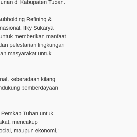
nan di Kabupaten Tuban.
Subholding Refining &
nasional, Ifky Sukarya
untuk memberikan manfaat
dan pelestarian lingkungan
an masyarakat untuk
onal, keberadaan kilang
ndukung pemberdayaan
m Pemkab Tuban untuk
akat, mencakup
social, maupun ekonomi,”