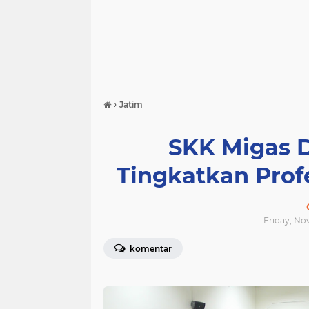
›
Jatim
SKK Migas 
Tingkatkan Pro
Friday, No
komentar