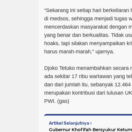
“Sekarang ini setiap hari berkeliaran
di medsos, sehingga menjadi tugas w
mencerdaskan masyarakat dengan men
yang benar dan berkualitas. Tidak us
hoaks, tapi silakan menyampaikan krit
harus marah-marah,” ujarnya.
Djoko Tetuko menambahkan secara na
ada sekitar 17 ribu wartawan yang t
dan dari jumlah itu, sebanyak 12.46
merupakan kontribusi dari lulusan 
PWI. (
gas
)
Artikel Selanjutnya
Gubernur Khofifah Bersyukur Ketum MUI Kini Ulama Jawa