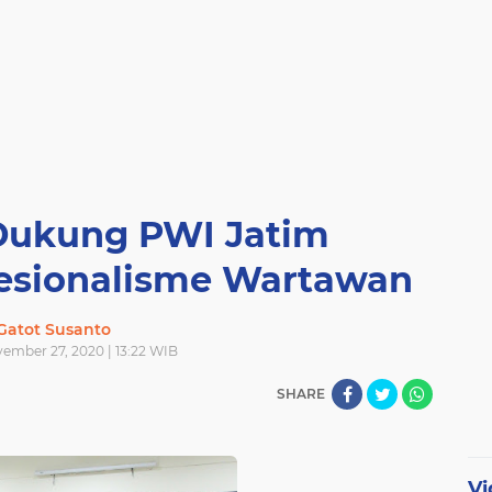
Dukung PWI Jatim
fesionalisme Wartawan
Gatot Susanto
vember 27, 2020 | 13:22 WIB
SHARE
Vi