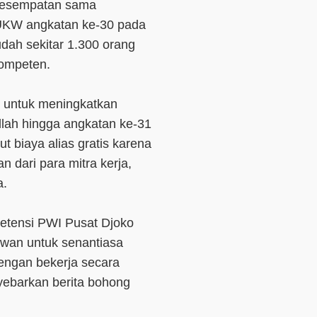
 kesempatan sama
UKW angkatan ke-30 pada
dah sekitar 1.300 orang
kompeten.
I untuk meningkatkan
llah hingga angkatan ke-31
t biaya alias gratis karena
dari para mitra kerja,
a.
etensi PWI Pusat Djoko
wan untuk senantiasa
engan bekerja secara
nyebarkan berita bohong