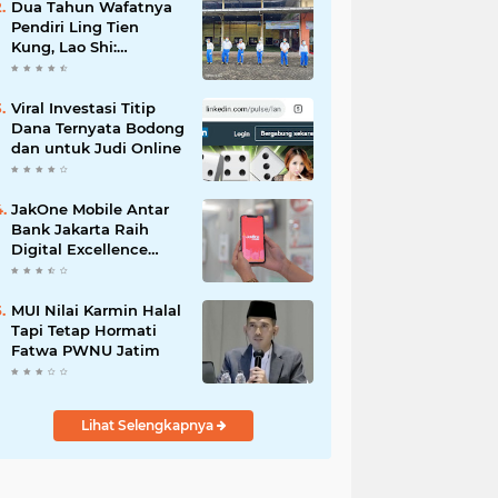
Dua Tahun Wafatnya
Pendiri Ling Tien
Kung, Lao Shi:
Amanah Harus Kita
Laksanakan!
Viral Investasi Titip
Dana Ternyata Bodong
dan untuk Judi Online
JakOne Mobile Antar
Bank Jakarta Raih
Digital Excellence
Awards 2026
MUI Nilai Karmin Halal
Tapi Tetap Hormati
Fatwa PWNU Jatim
Lihat Selengkapnya