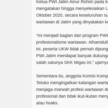
Ketua PWI Jatim Ainur Rohim pada
mengatakan hingga menyelesaikan 
Oktober 2020, secara keseluruhan su
wartawan di Jatim yang dinyatakan 
“Ini menjadi bagian dari program PW
profesionalisme wartawan. Alhamduli
ini, peserta UKW tidak pernah dipungu
PWI Jatim mendapat banyak dukungan 
salah satunya SKK Migas ini,” ujarny
Sementara itu, anggota Komisi Komp
Tetuko mengingatkan kalangan warta
menjaga marwah profesi wartawan d
profesional dan tidak ikut-ikutan me
atau hoaks.