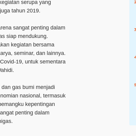
kegiatan serupa yang
 juga tahun 2019.
arena sangat penting dalam
as siap mendukung.
akan kegiatan bersama
arya, seminar, dan lainnya.
Covid-19, untuk sementara
ahidi.
 dan gas bumi menjadi
konomian nasional, termasuk
 pemangku kepentingan
sangat penting dalam
migas.