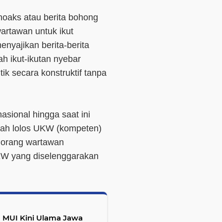
 hoaks atau berita bohong
artawan untuk ikut
yajikan berita-berita
ah ikut-ikutan nyebar
ik secara konstruktif tanpa
sional hingga saat ini
elah lolos UKW (kompeten)
4 orang wartawan
UKW yang diselenggarakan