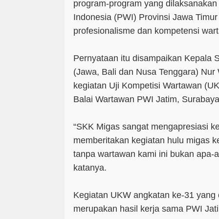
program-program yang dilaksanakan
Indonesia (PWI) Provinsi Jawa Timu
profesionalisme dan kompetensi war
Pernyataan itu disampaikan Kepala
(Jawa, Bali dan Nusa Tenggara) Nu
kegiatan Uji Kompetisi Wartawan (U
Balai Wartawan PWI Jatim, Surabaya
“SKK Migas sangat mengapresiasi ke
memberitakan kegiatan hulu migas k
tanpa wartawan kami ini bukan apa-a
katanya.
Kegiatan UKW angkatan ke-31 yang dii
merupakan hasil kerja sama PWI Ja