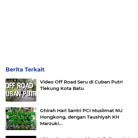
Berita Terkait
Video Off Road Seru di Cuban Putri
Tlekung Kota Batu
Ghirah Hari Santri PCI Muslimat NU
Hongkong, dengan Taushiyah KH
Marzuki...