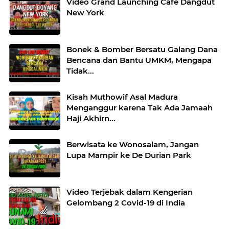
Video Grand Launching Cafe Dangdut
New York
Bonek & Bomber Bersatu Galang Dana
Bencana dan Bantu UMKM, Mengapa
Tidak...
Kisah Muthowif Asal Madura
Menganggur karena Tak Ada Jamaah
Haji Akhirn...
Berwisata ke Wonosalam, Jangan
Lupa Mampir ke De Durian Park
Video Terjebak dalam Kengerian
Gelombang 2 Covid-19 di India