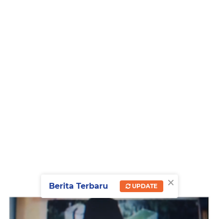
×
Berita Terbaru
UPDATE