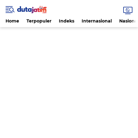
Home
Terpopuler
Indeks
Internasional
Nasiona