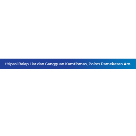
tisipasi Balap Liar dan Gangguan Kamtibmas, Polres Pamekasan Amanka