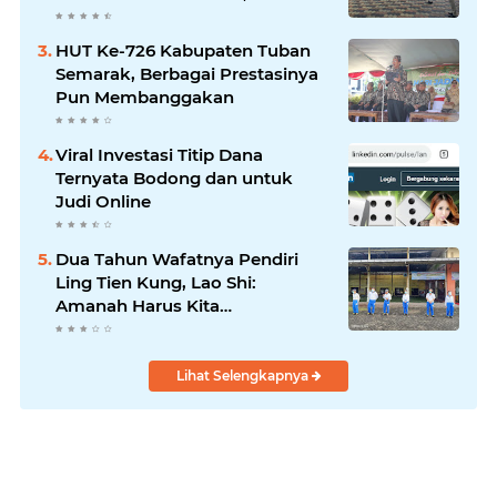
Kebijakan Tepat Sasaran
HUT Ke-726 Kabupaten Tuban
Semarak, Berbagai Prestasinya
Pun Membanggakan
Viral Investasi Titip Dana
Ternyata Bodong dan untuk
Judi Online
Dua Tahun Wafatnya Pendiri
Ling Tien Kung, Lao Shi:
Amanah Harus Kita
Laksanakan!
Lihat Selengkapnya