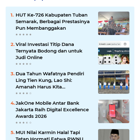
HUT Ke-726 Kabupaten Tuban
Semarak, Berbagai Prestasinya
Pun Membanggakan
Viral Investasi Titip Dana
Ternyata Bodong dan untuk
Judi Online
Dua Tahun Wafatnya Pendiri
Ling Tien Kung, Lao Shi:
Amanah Harus Kita
Laksanakan!
JakOne Mobile Antar Bank
Jakarta Raih Digital Excellence
Awards 2026
MUI Nilai Karmin Halal Tapi
Tetap Hormati Fatwa PWNU