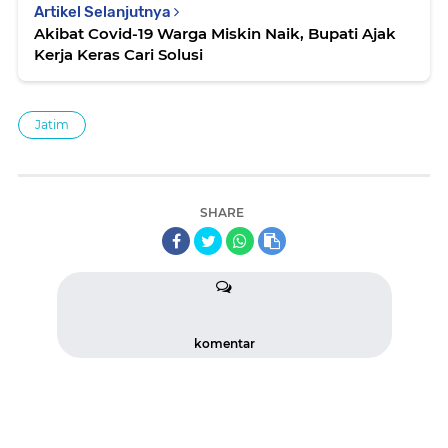
Artikel Selanjutnya
Akibat Covid-19 Warga Miskin Naik, Bupati Ajak
Kerja Keras Cari Solusi
Jatim
SHARE
komentar