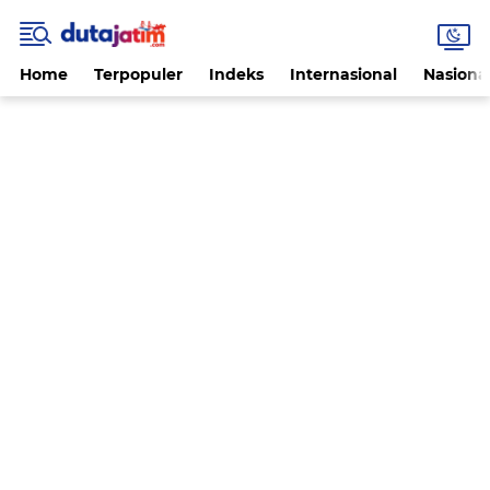
Home
Terpopuler
Indeks
Internasional
Nasiona