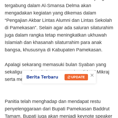
tergabung dalam Al-Smansa Delma akan
mengadakan kegiatan yang dikemas dalam
“Pengajian Akbar Lintas Alumni dan Lintas Sekolah
di Pamekasan”. Selain agar ada saluran silaturahim
juga dalam rangka tetap meningkatkan ukhuwah
Islamiah dan khasanah silaturrahim para anak
bangsa, khususnya di Kabupaten Pamekasan.
Apalagi sekarang memasuki bulan Syaban yang
sekaligus sebagai ajang memperingati Isra’ Mikraj
×
Berita Terbaru
UPDATE
serta menyambut bulan suci Ramadhan.
Panitia telah menghadap dan mendapat restu
penyelenggaraan dari Bupati Pamekasan Baddrut
Tamam. Bupati juga akan menjadi keynote speaker