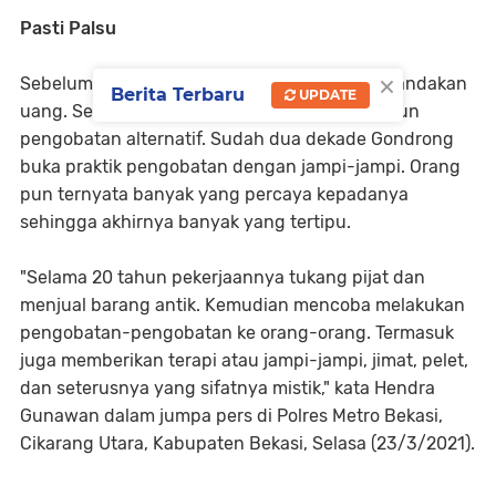
Pasti Palsu
×
Sebelumnya Gondrong mengaku bisa menggandakan
Berita Terbaru
UPDATE
uang. Selama ini dia juga dikenal sebagai dukun
pengobatan alternatif. Sudah dua dekade Gondrong
buka praktik pengobatan dengan jampi-jampi. Orang
pun ternyata banyak yang percaya kepadanya
sehingga akhirnya banyak yang tertipu.
"Selama 20 tahun pekerjaannya tukang pijat dan
menjual barang antik. Kemudian mencoba melakukan
pengobatan-pengobatan ke orang-orang. Termasuk
juga memberikan terapi atau jampi-jampi, jimat, pelet,
dan seterusnya yang sifatnya mistik," kata Hendra
Gunawan dalam jumpa pers di Polres Metro Bekasi,
Cikarang Utara, Kabupaten Bekasi, Selasa (23/3/2021).