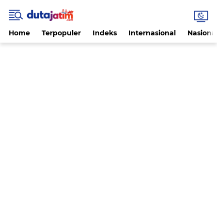
Home
Terpopuler
Indeks
Internasional
Nasiona