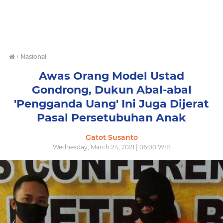
›
Nasional
Awas Orang Model Ustad
Gondrong, Dukun Abal-abal
'Pengganda Uang' Ini Juga Dijerat
Pasal Persetubuhan Anak
Gatot Susanto
Wednesday, March 24, 2021 | 06:00 WIB