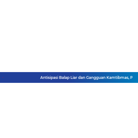
Antisipasi Balap Liar dan Gangguan Kamtibmas, Polre