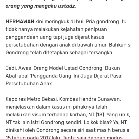
orang yang mengaku ustadz.
HERMAWAN
kini meringkuk di bui. Pria gondrong itu
tidak hanya melakukan kejahatan penipuan
penggandaan uang tapi juga dijerat kasus
persetubuhan dengan anak di bawah umur. Bahkan si
Gondrong telah ditetapkan sebagai tersangka.
Jadi, Awas Orang Model Ustad Gondrong, Dukun
Abal-abal 'Pengganda Uang' Ini Juga Dijerat Pasal
Persetubuhan Anak
Kapolres Metro Bekasi, Kombes Hendra Gunawan,
menjelaskan dalam kasus ini pihaknya telah
melakukan visum terhadap korban, NT (18). Yang unik,
NT tak lain istri Gondrong sendiri. Lo kok bisa? Ya, NT
dinikahi oleh Gondrong secara siri saat masih berusia
15 tahun pada 2017 lalu. Tentu saja dengan modus