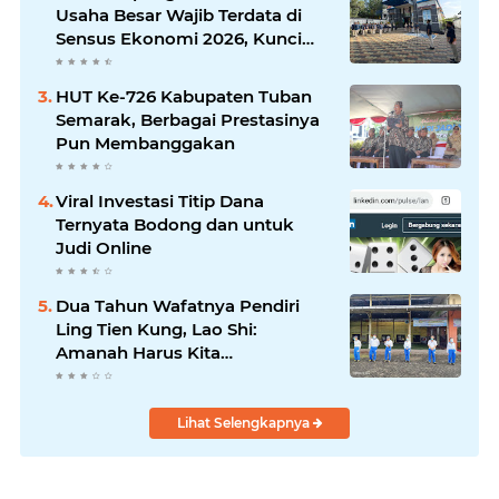
Komunikasi Antar-Kades untuk
Usaha Besar Wajib Terdata di
Memajukan Desa
Sensus Ekonomi 2026, Kunci
Kebijakan Tepat Sasaran
HUT Ke-726 Kabupaten Tuban
Semarak, Berbagai Prestasinya
Pun Membanggakan
Viral Investasi Titip Dana
Ternyata Bodong dan untuk
Judi Online
Dua Tahun Wafatnya Pendiri
Ling Tien Kung, Lao Shi:
Amanah Harus Kita
Laksanakan!
Lihat Selengkapnya