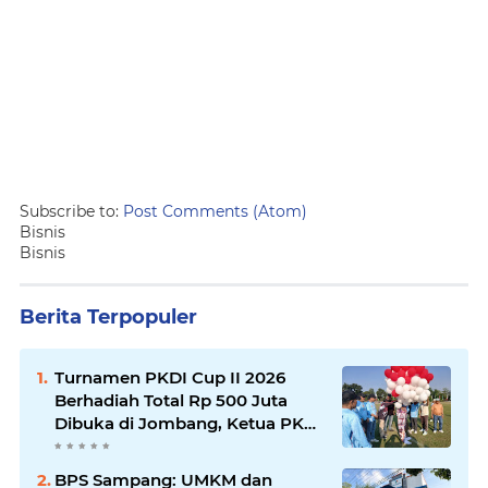
Subscribe to:
Post Comments (Atom)
Bisnis
Bisnis
Berita Terpopuler
Turnamen PKDI Cup II 2026
Berhadiah Total Rp 500 Juta
Dibuka di Jombang, Ketua PKDI
Jatim Syaifullah Mahdi: Ajang
Silaturrahmi dan Media
BPS Sampang: UMKM dan