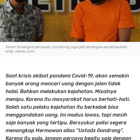
Selain tersangka penipuan, Gondrong juga jadi tersangka persetubuhan
anak. (detik.com)
Saat krisis akibat pandemi Covid-19, akan semakin
banyak orang mencari uang dengan jalan tidak
halal. Bahkan melakukan kejahatan. Misalnya
menipu. Karena itu masyarakat harus berhati-hati.
Salah satu pelaku kejahatan itu berkedok bisa
menggandakan uang. Ini modus lawas, tapi masih
saja banyak yang tertipu. Bersyukur polisi segera
menangkap Hermawan alias "Ustadz Gondrong".
Karena itu pula, jangan percaya begitu saja dengan