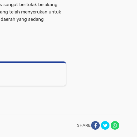
s sangat bertolak belakang
ang telah menyerukan untuk
a daerah yang sedang
SHARE