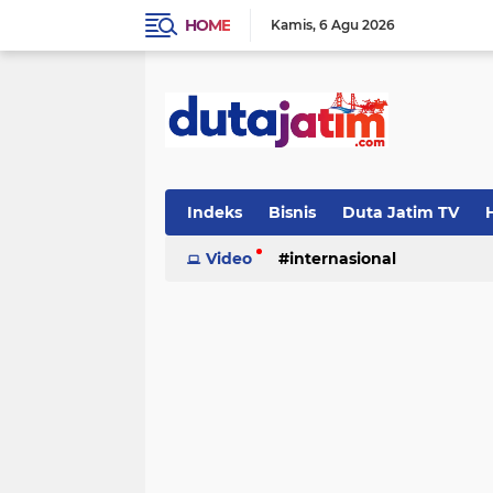
HOME
Kamis
6 Agu 2026
Indeks
Bisnis
Duta Jatim TV
H
Video
internasional