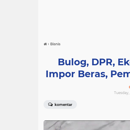
›
Bisnis
Bulog, DPR, 
Impor Beras, Pe
Tuesday, 
komentar