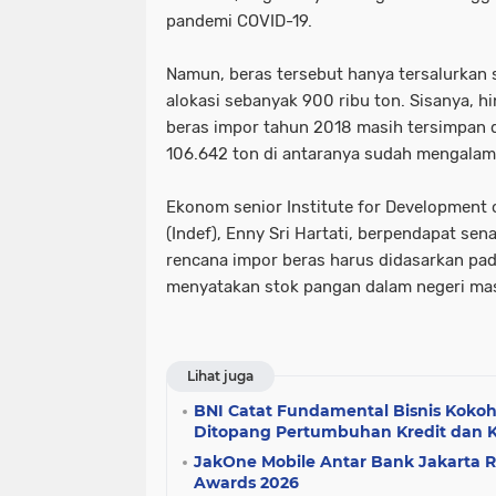
pandemi COVID-19.
Namun, beras tersebut hanya tersalurkan s
alokasi sebanyak 900 ribu ton. Sisanya, h
beras impor tahun 2018 masih tersimpan 
106.642 ton di antaranya sudah mengalam
Ekonom senior Institute for Development
(Indef), Enny Sri Hartati, berpendapat s
rencana impor beras harus didasarkan pad
menyatakan stok pangan dalam negeri ma
Lihat juga
BNI Catat Fundamental Bisnis Koko
Ditopang Pertumbuhan Kredit dan Ku
JakOne Mobile Antar Bank Jakarta Ra
Awards 2026