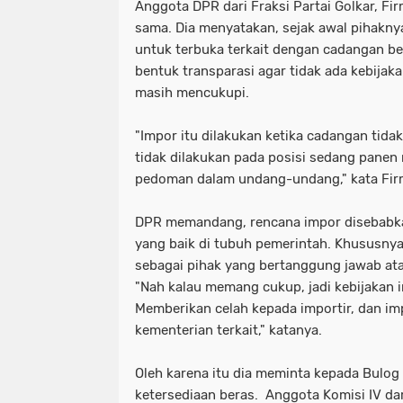
Anggota DPR dari Fraksi Partai Golkar, Fi
sama. Dia menyatakan, sejak awal pihakn
untuk terbuka terkait dengan cadangan ber
bentuk transparasi agar tidak ada kebijaka
masih mencukupi.
"Impor itu dilakukan ketika cadangan tid
tidak dilakukan pada posisi sedang panen 
pedoman dalam undang-undang," kata Firm
DPR memandang, rencana impor disebabkan
yang baik di tubuh pemerintah. Khususny
sebagai pihak yang bertanggung jawab at
"Nah kalau memang cukup, jadi kebijakan i
Memberikan celah kepada importir, dan im
kementerian terkait," katanya.
Oleh karena itu dia meminta kepada Bulog
ketersediaan beras. Anggota Komisi IV dar