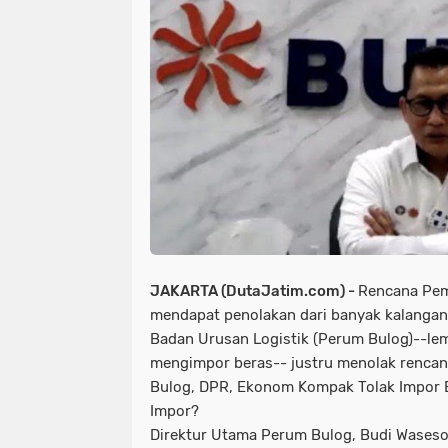
JAKARTA (DutaJatim.com) -
Rencana Pem
mendapat penolakan dari banyak kalang
Badan Urusan Logistik (Perum Bulog)--l
mengimpor beras-- justru menolak rencana
Bulog, DPR, Ekonom Kompak Tolak Impor 
Impor?
Direktur Utama Perum Bulog, Budi Wases