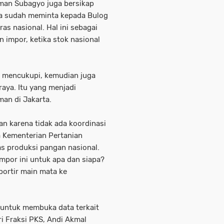
rman Subagyo juga bersikap
ya sudah meminta kepada Bulog
as nasional. Hal ini sebagai
n impor, ketika stok nasional
ak mencukupi, kemudian juga
raya. Itu yang menjadi
an di Jakarta.
 karena tidak ada koordinasi
a Kementerian Pertanian
as produksi pangan nasional.
mpor ini untuk apa dan siapa?
portir main mata ke
 untuk membuka data terkait
i Fraksi PKS, Andi Akmal