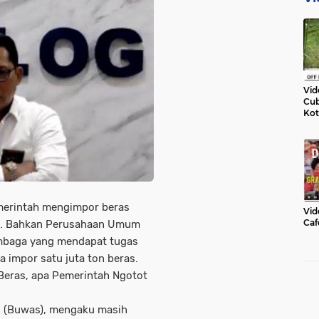
Vid
Cub
Kot
erintah mengimpor beras
Vid
Caf
an. Bahkan Perusahaan Umum
embaga yang mendapat tugas
 impor satu juta ton beras.
Beras, apa Pemerintah Ngotot
o (Buwas), mengaku masih