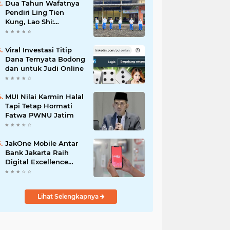
Dua Tahun Wafatnya
Pendiri Ling Tien
Kung, Lao Shi:
Amanah Harus Kita
Laksanakan!
Viral Investasi Titip
Dana Ternyata Bodong
dan untuk Judi Online
MUI Nilai Karmin Halal
Tapi Tetap Hormati
Fatwa PWNU Jatim
JakOne Mobile Antar
Bank Jakarta Raih
Digital Excellence
Awards 2026
Lihat Selengkapnya