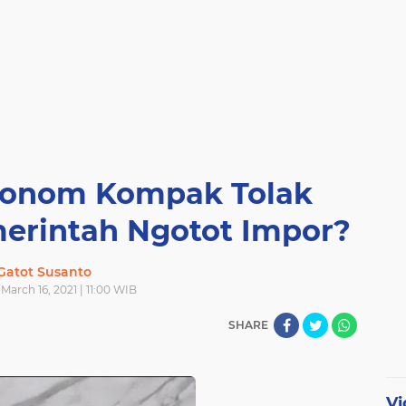
Ekonom Kompak Tolak
merintah Ngotot Impor?
Gatot Susanto
March 16, 2021 | 11:00 WIB
SHARE
Vi