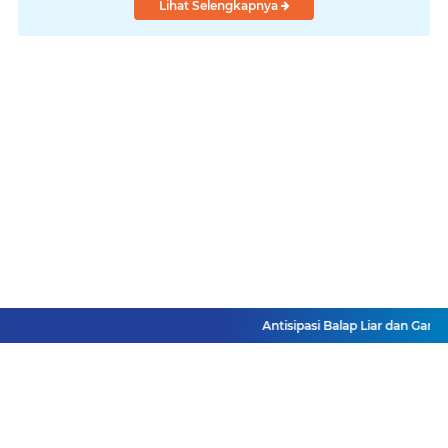
Lihat Selengkapnya
Antisipasi Balap Liar dan Gang