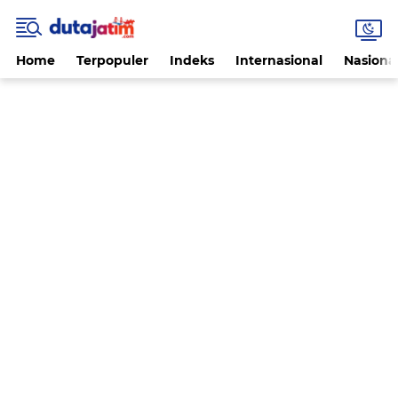
Home
Terpopuler
Indeks
Internasional
Nasiona