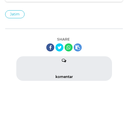
Jatim
SHARE
komentar