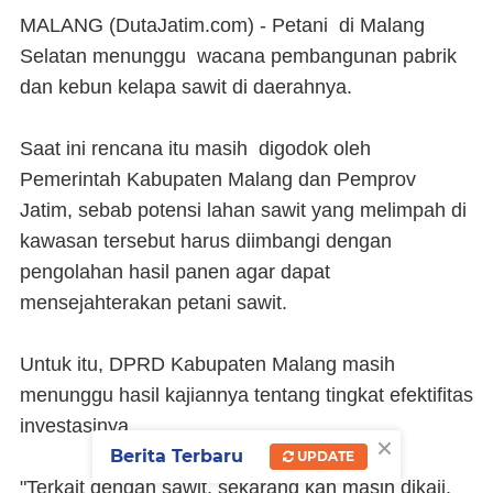
MALANG (DutaJatim.com) -
Petani di Malang
Selatan menunggu wacana pembangunan pabrik
dan kebun kelapa sawit di daerahnya.
Saat ini rencana itu masih digodok oleh
Pemerintah Kabupaten Malang dan Pemprov
Jatim, sebab potensi lahan sawit yang melimpah di
kawasan tersebut harus diimbangi dengan
pengolahan hasil panen agar dapat
mensejahterakan petani sawit.
Untuk itu, DPRD Kabupaten Malang masih
menunggu hasil kajiannya tentang tingkat efektifitas
investasinya.
×
Berita Terbaru
UPDATE
"Terkait dengan sawit, sekarang kan masih dikaji,