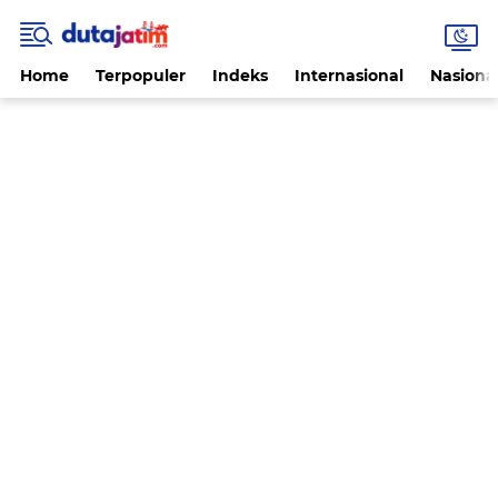
Home
Terpopuler
Indeks
Internasional
Nasiona