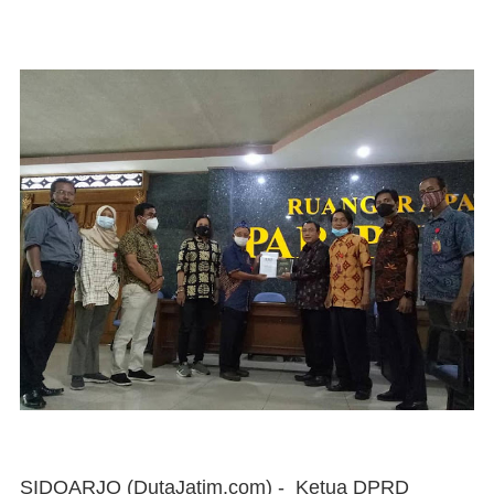
SIDOARJO (DutaJatim.com) -
Ketua DPRD