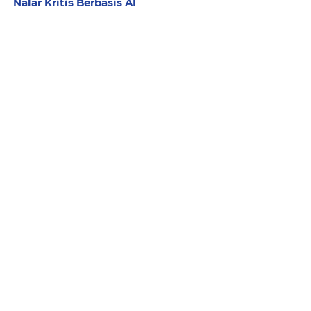
Nalar Kritis Berbasis AI