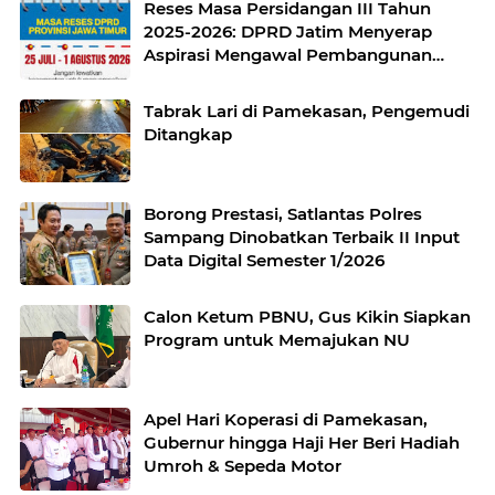
Reses Masa Persidangan III Tahun
2025-2026: DPRD Jatim Menyerap
Aspirasi Mengawal Pembangunan
Jawa Timur
Tabrak Lari di Pamekasan, Pengemudi
Ditangkap
Borong Prestasi, Satlantas Polres
Sampang Dinobatkan Terbaik II Input
Data Digital Semester 1/2026
Calon Ketum PBNU, Gus Kikin Siapkan
Program untuk Memajukan NU
Apel Hari Koperasi di Pamekasan,
Gubernur hingga Haji Her Beri Hadiah
Umroh & Sepeda Motor