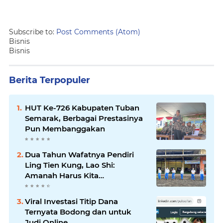
Subscribe to:
Post Comments (Atom)
Bisnis
Bisnis
Berita Terpopuler
HUT Ke-726 Kabupaten Tuban
Semarak, Berbagai Prestasinya
Pun Membanggakan
Dua Tahun Wafatnya Pendiri
Ling Tien Kung, Lao Shi:
Amanah Harus Kita
Laksanakan!
Viral Investasi Titip Dana
Ternyata Bodong dan untuk
Judi Online