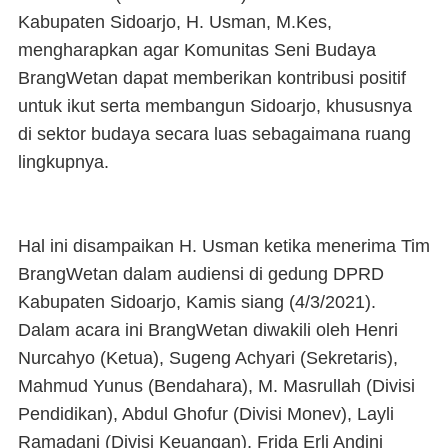
Kabupaten Sidoarjo, H. Usman, M.Kes,
mengharapkan agar Komunitas Seni Budaya
BrangWetan dapat memberikan kontribusi positif
untuk ikut serta membangun Sidoarjo, khususnya
di sektor budaya secara luas sebagaimana ruang
lingkupnya.
Hal ini disampaikan H. Usman ketika menerima Tim
BrangWetan dalam audiensi di gedung DPRD
Kabupaten Sidoarjo, Kamis siang (4/3/2021).
Dalam acara ini BrangWetan diwakili oleh Henri
Nurcahyo (Ketua), Sugeng Achyari (Sekretaris),
Mahmud Yunus (Bendahara), M. Masrullah (Divisi
Pendidikan), Abdul Ghofur (Divisi Monev), Layli
Ramadani (Divisi Keuangan), Frida Erli Andini