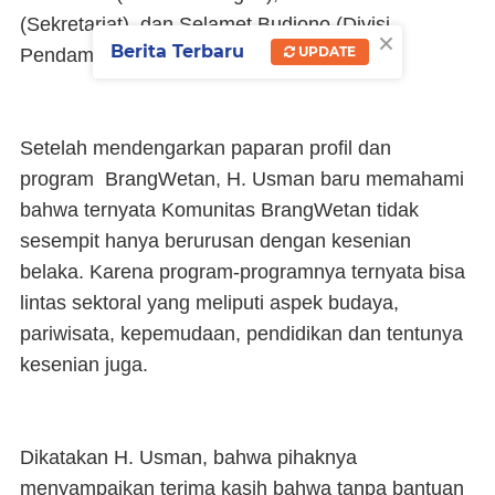
(Sekretariat), dan Selamet Budiono (Divisi
×
Berita Terbaru
UPDATE
Pendampingan).
Setelah mendengarkan paparan profil dan
program BrangWetan, H. Usman baru memahami
bahwa ternyata Komunitas BrangWetan tidak
sesempit hanya berurusan dengan kesenian
belaka. Karena program-programnya ternyata bisa
lintas sektoral yang meliputi aspek budaya,
pariwisata, kepemudaan, pendidikan dan tentunya
kesenian juga.
Dikatakan H. Usman, bahwa pihaknya
menyampaikan terima kasih bahwa tanpa bantuan