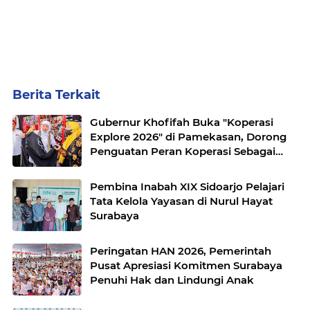
Berita Terkait
Gubernur Khofifah Buka "Koperasi
Explore 2026" di Pamekasan, Dorong
Penguatan Peran Koperasi Sebagai
Penggerak Ekonomi Kerakyatan
Sekaligus Perluas Akses Promosi
Pembina Inabah XIX Sidoarjo Pelajari
Pelaku UMKM
Tata Kelola Yayasan di Nurul Hayat
Surabaya
Peringatan HAN 2026, Pemerintah
Pusat Apresiasi Komitmen Surabaya
Penuhi Hak dan Lindungi Anak