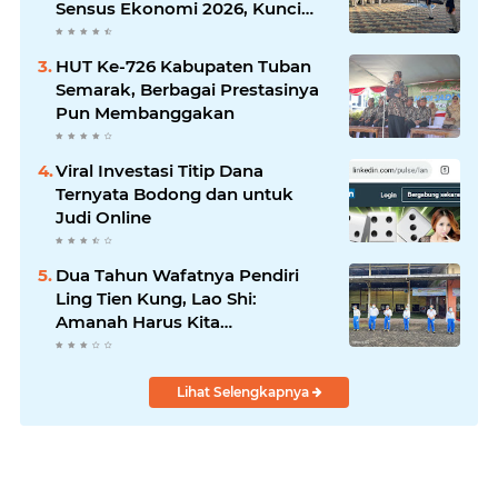
Sensus Ekonomi 2026, Kunci
Kebijakan Tepat Sasaran
HUT Ke-726 Kabupaten Tuban
Semarak, Berbagai Prestasinya
Pun Membanggakan
Viral Investasi Titip Dana
Ternyata Bodong dan untuk
Judi Online
Dua Tahun Wafatnya Pendiri
Ling Tien Kung, Lao Shi:
Amanah Harus Kita
Laksanakan!
Lihat Selengkapnya