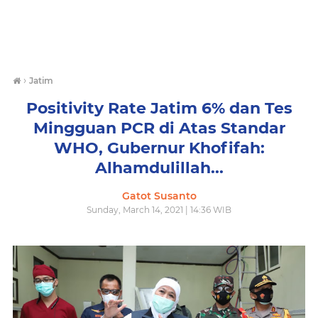
›
Jatim
Positivity Rate Jatim 6% dan Tes
Mingguan PCR di Atas Standar
WHO, Gubernur Khofifah:
Alhamdulillah...
Gatot Susanto
Sunday, March 14, 2021 | 14:36 WIB