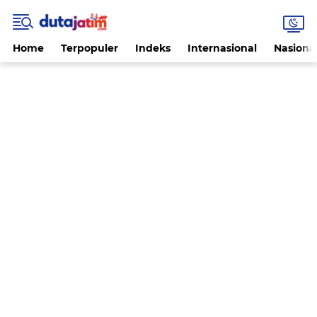
Home
Terpopuler
Indeks
Internasional
Nasiona