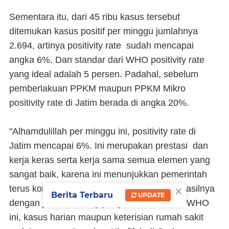
Sementara itu, dari 45 ribu kasus tersebut
ditemukan kasus positif per minggu jumlahnya
2.694, artinya positivity rate sudah mencapai
angka 6%. Dan standar dari WHO positivity rate
yang ideal adalah 5 persen. Padahal, sebelum
pemberlakuan PPKM maupun PPKM Mikro
positivity rate di Jatim berada di angka 20%.
"Alhamdulillah per minggu ini, positivity rate di
Jatim mencapai 6%. Ini merupakan prestasi dan
kerja keras serta kerja sama semua elemen yang
sangat baik, karena ini menunjukkan pemerintah
×
terus konsisten meningkatkan testing dan hasilnya
Berita Terbaru
UPDATE
dengan jumlah testing yang sesuai standar WHO
ini, kasus harian maupun keterisian rumah sakit