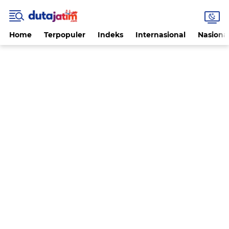
Home
Terpopuler
Indeks
Internasional
Nasiona