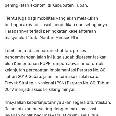
peningkatan ekonomi di Kabupaten Tuban.
“Tentu juga bagi mobilitas yang akan melakukan
berbagai aktivitas sosial, pendidikan dan sebagainya.
Harapannya terjadi peningkatan kesejahteraan
masyarakat,” kata Mantan Mensos RI ini.
Lebih lanjut disampaikan Khofifah, proses
pengembangan jalan ini juga sudah dipresentasikan
oleh Kementerian PUPR rumpun Jawa Timur untuk
kelanjutan percepatan implementasi Perpres No. 80
Tahun 2019. Sebab, jalan ini termasuk salah satu
Proyek Strategis Nasional (PSN) Perpres No. 80. Tahun
2019 menjadi akses ke kilang minyak.
“Insyaallah keberlanjutannya akan segera dituntaskan.
Jalan ini akan berseiring dengan maksimalisasi
layanan publik bagi masyarakat di sini, sekaligus