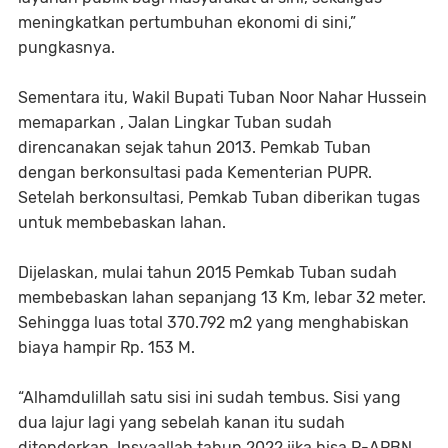
meningkatkan pertumbuhan ekonomi di sini,”
pungkasnya.
Sementara itu, Wakil Bupati Tuban Noor Nahar Hussein
memaparkan , Jalan Lingkar Tuban sudah
direncanakan sejak tahun 2013. Pemkab Tuban
dengan berkonsultasi pada Kementerian PUPR.
Setelah berkonsultasi, Pemkab Tuban diberikan tugas
untuk membebaskan lahan.
Dijelaskan, mulai tahun 2015 Pemkab Tuban sudah
membebaskan lahan sepanjang 13 Km, lebar 32 meter.
Sehingga luas total 370.792 m2 yang menghabiskan
biaya hampir Rp. 153 M.
“Alhamdulillah satu sisi ini sudah tembus. Sisi yang
dua lajur lagi yang sebelah kanan itu sudah
ditenderkan. Insyaallah tahun 2022 jika bisa P-APBN