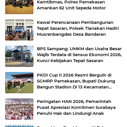
Kamtibmas, Polres Pamekasan
Amankan 62 Unit Sepeda Motor
Kawal Perencanaan Pembangunan
Tepat Sasaran, Polsek Tlanakan Hadiri
Musrenbangdes Desa Bandaran
BPS Sampang: UMKM dan Usaha Besar
Wajib Terdata di Sensus Ekonomi 2026,
Kunci Kebijakan Tepat Sasaran
PKDI Cup II 2026 Resmi Bergulir di
SGMRP Pamekasan, Bupati Dukung
Bangun Stadion Di 13 Kecamatan
untuk Pemerataan Sarana Olahraga
Peringatan HAN 2026, Pemerintah
Pusat Apresiasi Komitmen Surabaya
Penuhi Hak dan Lindungi Anak