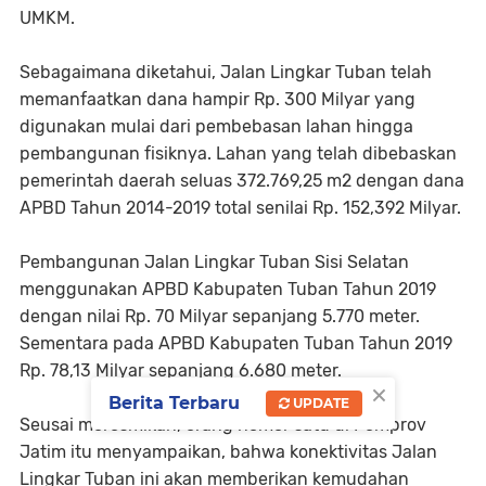
UMKM.
Sebagaimana diketahui, Jalan Lingkar Tuban telah
memanfaatkan dana hampir Rp. 300 Milyar yang
digunakan mulai dari pembebasan lahan hingga
pembangunan fisiknya. Lahan yang telah dibebaskan
pemerintah daerah seluas 372.769,25 m2 dengan dana
APBD Tahun 2014-2019 total senilai Rp. 152,392 Milyar.
Pembangunan Jalan Lingkar Tuban Sisi Selatan
menggunakan APBD Kabupaten Tuban Tahun 2019
dengan nilai Rp. 70 Milyar sepanjang 5.770 meter.
Sementara pada APBD Kabupaten Tuban Tahun 2019
Rp. 78,13 Milyar sepanjang 6.680 meter.
×
Berita Terbaru
UPDATE
Seusai meresmikan, orang nomor satu di Pemprov
Jatim itu menyampaikan, bahwa konektivitas Jalan
Lingkar Tuban ini akan memberikan kemudahan