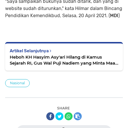
"Saya sampaikan bukunya sudah ditarik, dan yang di
website sudah diturunkan," kata Hilmar dalam Bincang
Pendidikan Kemendikbud, Selasa, 20 April 2021. (
MDI
)
Artikel Selanjutnya
Heboh KH Hasyim Asy'ari Hilang di Kamus
Sejarah RI, Gus Wal Puji Nadiem yang Minta Maaf
ke PBNU
Nasional
SHARE