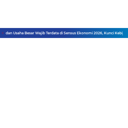
n Usaha Besar Wajib Terdata di Sensus Ekonomi 2026, Kunci Kebijakan 