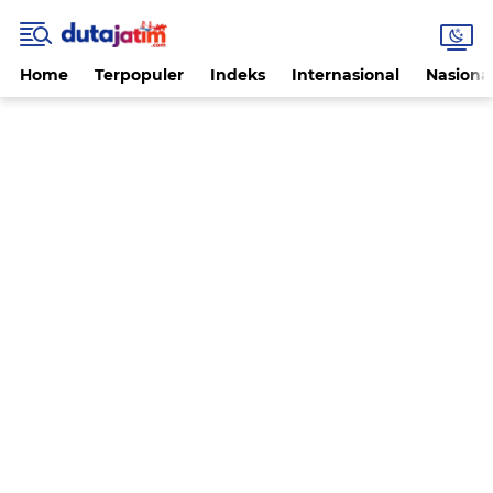
Home
Terpopuler
Indeks
Internasional
Nasiona