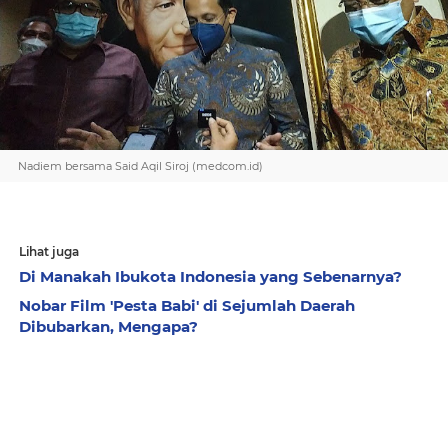
Nadiem bersama Said Aqil Siroj (medcom.id)
Lihat juga
Di Manakah Ibukota Indonesia yang Sebenarnya?
Nobar Film 'Pesta Babi' di Sejumlah Daerah
Dibubarkan, Mengapa?