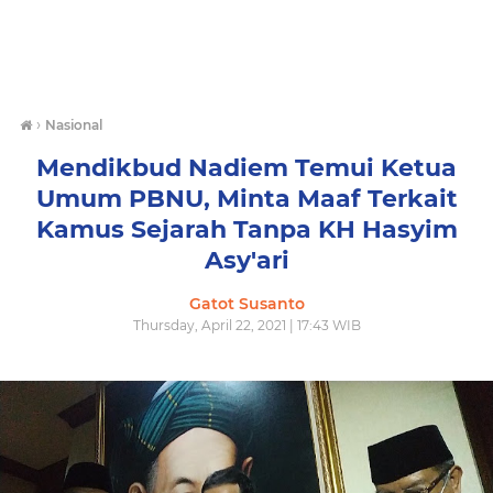
›
Nasional
Mendikbud Nadiem Temui Ketua
Umum PBNU, Minta Maaf Terkait
Kamus Sejarah Tanpa KH Hasyim
Asy'ari
Gatot Susanto
Thursday, April 22, 2021 | 17:43 WIB