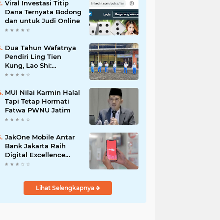
Viral Investasi Titip
Dana Ternyata Bodong
dan untuk Judi Online
Dua Tahun Wafatnya
Pendiri Ling Tien
Kung, Lao Shi:
Amanah Harus Kita
Laksanakan!
MUI Nilai Karmin Halal
Tapi Tetap Hormati
Fatwa PWNU Jatim
JakOne Mobile Antar
Bank Jakarta Raih
Digital Excellence
Awards 2026
Lihat Selengkapnya