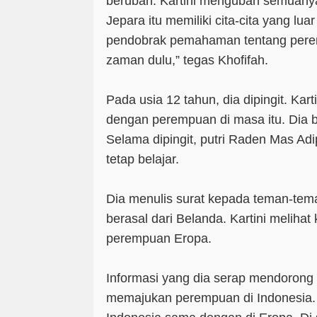
berubah. Kartini mengubah semuany
Jepara itu memiliki cita-cita yang lua
pendobrak pemahaman tentang pere
zaman dulu,” tegas Khofifah.
Pada usia 12 tahun, dia dipingit. Ka
dengan perempuan di masa itu. Dia 
Selama dipingit, putri Raden Mas Adip
tetap belajar.
Dia menulis surat kepada teman-tem
berasal dari Belanda. Kartini melihat
perempuan Eropa.
Informasi yang dia serap mendorong 
memajukan perempuan di Indonesia.