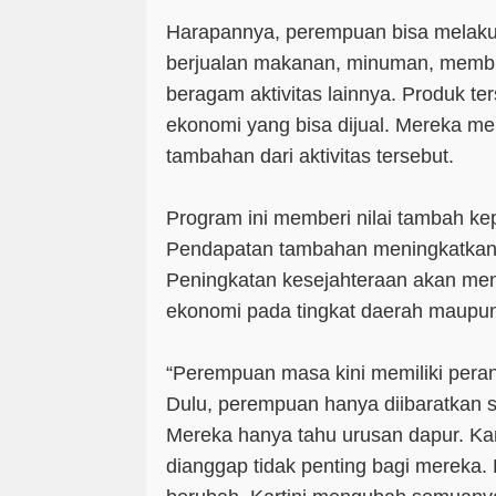
Harapannya, perempuan bisa melakuka
berjualan makanan, minuman, membua
beragam aktivitas lainnya. Produk te
ekonomi yang bisa dijual. Mereka me
tambahan dari aktivitas tersebut.
Program ini memberi nilai tambah k
Pendapatan tambahan meningkatkan 
Peningkatan kesejahteraan akan me
ekonomi pada tingkat daerah maupun
“Perempuan masa kini memiliki pera
Dulu, perempuan hanya diibaratkan 
Mereka hanya tahu urusan dapur. Kar
dianggap tidak penting bagi mereka