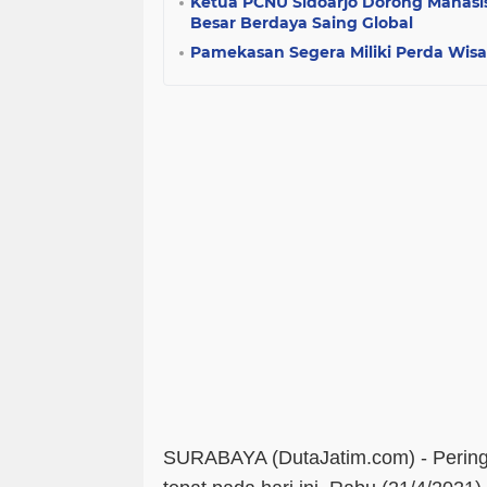
Ketua PCNU Sidoarjo Dorong Mahas
Besar Berdaya Saing Global
Pamekasan Segera Miliki Perda Wisa
SURABAYA (DutaJatim.com) -
Pering