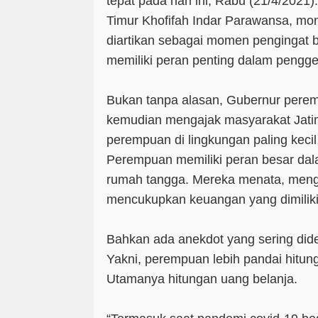
tepat pada hari ini, Rabu (21/4/2021
Timur Khofifah Indar Parawansa, mom
diartikan sebagai momen pengingat
memiliki peran penting dalam pengg
Bukan tanpa alasan, Gubernur perem
kemudian mengajak masyarakat Jati
perempuan di lingkungan paling kecil 
Perempuan memiliki peran besar da
rumah tangga. Mereka menata, menga
mencukupkan keuangan yang dimiliki
Bahkan ada anekdot yang sering did
Yakni, perempuan lebih pandai hitung
Utamanya hitungan uang belanja.