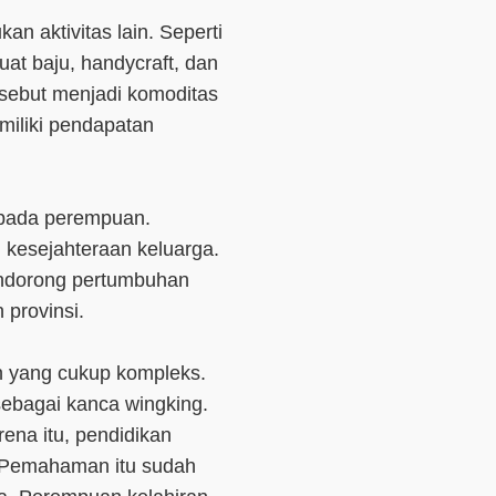
n aktivitas lain. Seperti
t baju, handycraft, dan
rsebut menjadi komoditas
miliki pendapatan
epada perempuan.
kesejahteraan keluarga.
ndorong pertumbuhan
 provinsi.
n yang cukup kompleks.
sebagai kanca wingking.
ena itu, pendidikan
. Pemahaman itu sudah