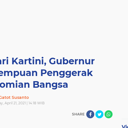
ri Kartini, Gubernur
erempuan Penggerak
omian Bangsa
Gatot Susanto
 April 21, 2021 | 14:18 WIB
SHARE
Vi