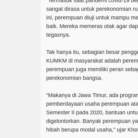
“Termasuk saat pandemi covid-19 be
sangat dirasa untuk perekonomian r
ini, perempuan diuji untuk mampu m
baik. Mereka memeras otak agar dapu
tegasnya.
Tak hanya itu, sebagian besar pengg
KUMKM di masyarakat adalah peremp
perempuan juga memiliki peran seba
perekonomian bangsa.
“Makanya di Jawa Timur, ada progra
pemberdayaan usaha perempuan atau
Semester II pada 2020, bantuan untu
digelontorkan. Banyak perempuan y
hibah berupa modal usaha,” ujar Kho