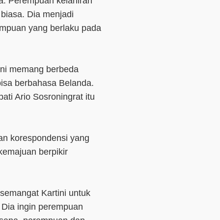
a. Perempuan kelahiran
r biasa. Dia menjadi
mpuan yang berlaku pada
rtini memang berbeda
bisa berbahasa Belanda.
ati Ario Sosroningrat itu
an korespondensi yang
 kemajuan berpikir
semangat Kartini untuk
 Dia ingin perempuan