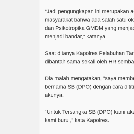
“Jadi pengungkapan ini merupakan ad
masyarakat bahwa ada salah satu o
dan Psikotropika GMDM yang menjad
menjadi bandar,” katanya.
Saat ditanya Kapolres Pelabuhan Tanj
dibantah sama sekali oleh HR sembar
Dia malah mengatakan, ”saya membel
bernama SB (DPO) dengan cara dititip
akunya.
“Untuk Tersangka SB (DPO) kami ak
kami buru ,” kata Kapolres.