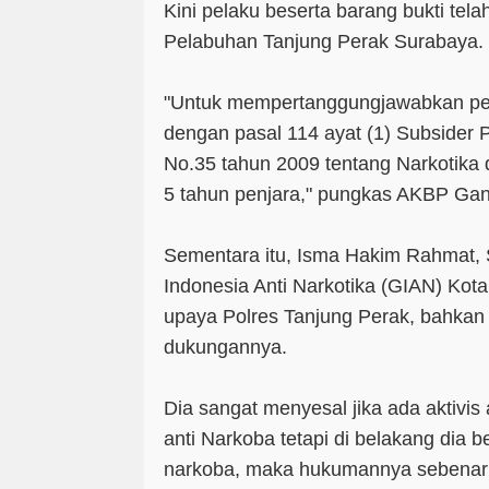
Kini pelaku beserta barang bukti tel
Pelabuhan Tanjung Perak Surabaya.
"Untuk mempertanggungjawabkan per
dengan pasal 114 ayat (1) Subsider P
No.35 tahun 2009 tentang Narkotik
5 tahun penjara," pungkas AKBP Gan
Sementara itu, Isma Hakim Rahmat,
Indonesia Anti Narkotika (GIAN) Kot
upaya Polres Tanjung Perak, bahka
dukungannya.
Dia sangat menyesal jika ada aktivi
anti Narkoba tetapi di belakang dia 
narkoba, maka hukumannya sebenarn