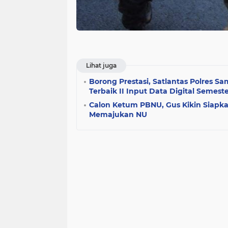
Lihat juga
Borong Prestasi, Satlantas Polres 
Terbaik II Input Data Digital Semeste
Calon Ketum PBNU, Gus Kikin Siapk
Memajukan NU