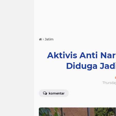
›
Jatim
Aktivis Anti Nar
Diduga Jad
Thursday
komentar