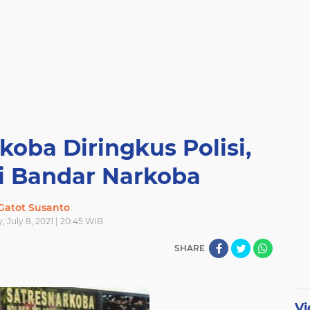
koba Diringkus Polisi,
i Bandar Narkoba
Gatot Susanto
, July 8, 2021 | 20:45 WIB
SHARE
Vi