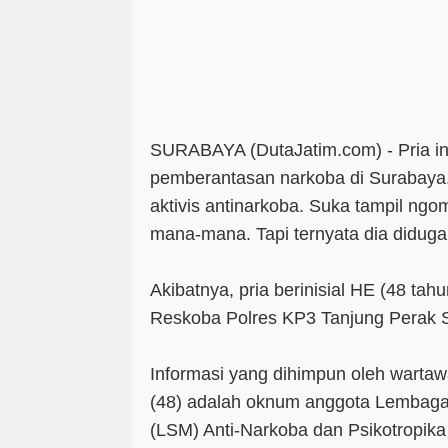
SURABAYA (DutaJatim.com) -
Pria i
pemberantasan narkoba di Surabaya.
aktivis antinarkoba. Suka tampil ng
mana-mana. Tapi ternyata dia diduga
Akibatnya, pria berinisial HE (48 tahu
Reskoba Polres KP3 Tanjung Perak 
Informasi yang dihimpun oleh wartawa
(48) adalah oknum anggota Lembag
(LSM) Anti-Narkoba dan Psikotropi