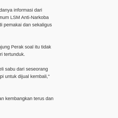
anya informasi dari
knum LSM Anti-Narkoba
i pemakai dan sekaligus
ung Perak soal itu tidak
i tertunduk.
i sabu dari seseorang
i untuk dijual kembali,"
an kembangkan terus dan