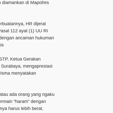
ah diamankan di Mapolres
buatannya, HR dijerat
asal 112 ayat (1) UU RI
a dengan ancaman hukuman
is
 STP, Ketua Gerakan
a Surabaya, mengapresiasi
n Isma menyatakan
s atau ada orang yang ngaku
bermain "haram" dengan
ya harus lebih berat.