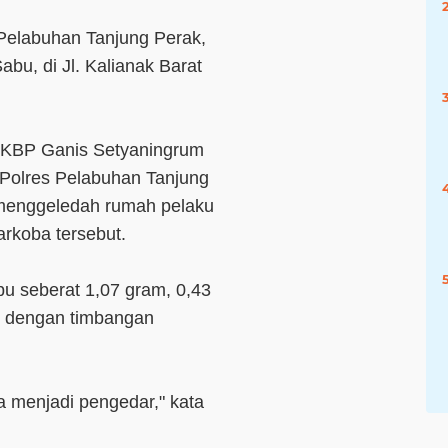
 Pelabuhan Tanjung Perak,
abu, di Jl. Kalianak Barat
AKBP Ganis Setyaningrum
Polres Pelabuhan Tanjung
 menggeledah rumah pelaku
arkoba tersebut.
bu seberat 1,07 gram, 0,43
pi dengan timbangan
 menjadi pengedar," kata