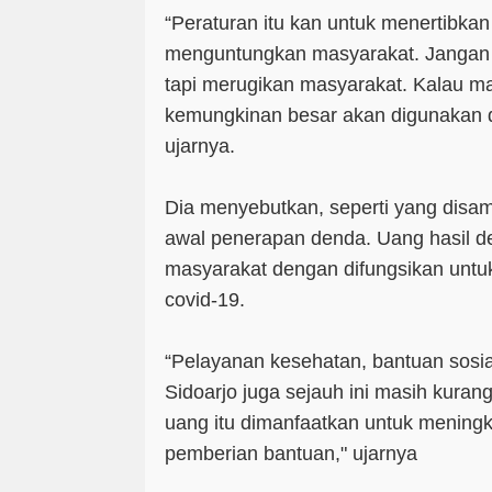
“Peraturan itu kan untuk menertibka
menguntungkan masyarakat. Jangan 
tapi merugikan masyarakat. Kalau 
kemungkinan besar akan digunakan
ujarnya.
Dia menyebutkan, seperti yang disa
awal penerapan denda. Uang hasil d
masyarakat dengan difungsikan unt
covid-19.
“Pelayanan kesehatan, bantuan sosial
Sidoarjo juga sejauh ini masih kurang
uang itu dimanfaatkan untuk mening
pemberian bantuan," ujarnya