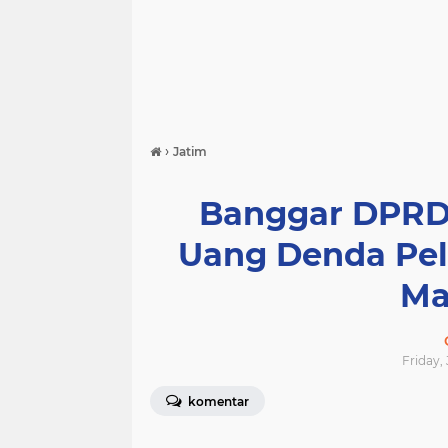
›
Jatim
Banggar DPRD 
Uang Denda Pel
Ma
Friday, 
komentar