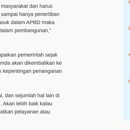
n masyarakat dan harus
sampai hanya penertiban
masuk dalam APBD maka
 dalam pembangunan,”
mpaikan pemerintah sejak
enda akan dikembalikan ke
uk kepentingan penanganan
, dan sejumlah hal lain di
. Akan lebih baik kalau
katkan pelayanan atau