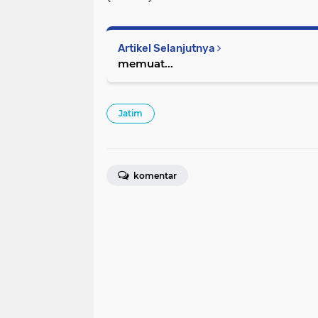
Artikel Selanjutnya
memuat...
Jatim
komentar