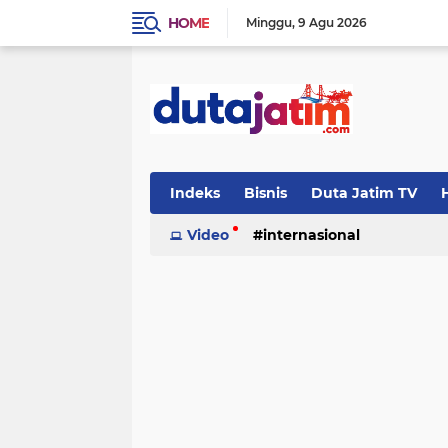
HOME
Minggu
9 Agu 2026
Indeks
Bisnis
Duta Jatim TV
H
Video
internasional