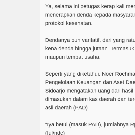
Ya, selama ini petugas kerap kali me
menerapkan denda kepada masyarak
protokol kesehatan.
Dendanya pun varitatif, dari yang ra
kena denda hingga jutaan. Termasuk 
maupun tempat usaha.
Seperti yang diketahui, Noer Rochm
Pengelolaan Keuangan dan Aset Da
Sidoarjo mengatakan uang dari hasil 
dimasukan dalam kas daerah dan ter
asli daerah (PAD)
"Iya betul (masuk PAD), jumlahnya R
(
ful/ndc)