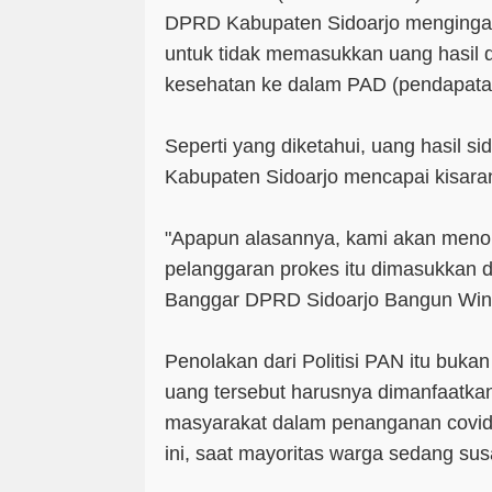
DPRD Kabupaten Sidoarjo menginga
untuk tidak memasukkan uang hasil d
kesehatan ke dalam PAD (pendapatan
Seperti yang diketahui, uang hasil s
Kabupaten Sidoarjo mencapai kisaran
"Apapun alasannya, kami akan menol
pelanggaran prokes itu dimasukkan 
Banggar DPRD Sidoarjo Bangun Wina
Penolakan dari Politisi PAN itu buka
uang tersebut harusnya dimanfaatka
masyarakat dalam penanganan covid-1
ini, saat mayoritas warga sedang su