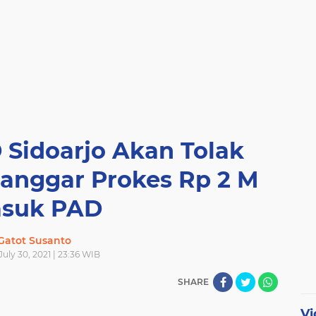
Sidoarjo Akan Tolak
anggar Prokes Rp 2 M
suk PAD
Gatot Susanto
July 30, 2021 | 23:36 WIB
SHARE
Vi