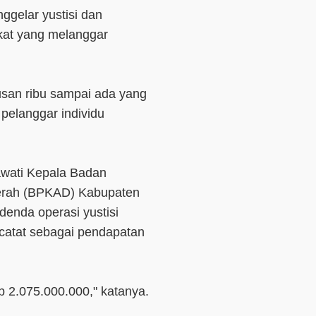
nggelar yustisi dan
at yang melanggar
tusan ribu sampai ada yang
pelanggar individu
awati Kepala Badan
erah (BPKAD) Kabupaten
denda operasi yustisi
catat sebagai pendapatan
p 2.075.000.000," katanya.